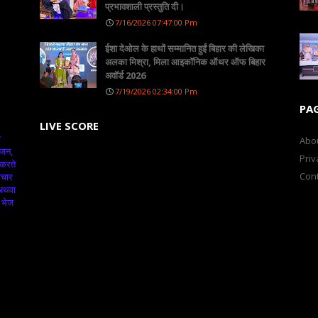
प्रभावशाली प्रस्तुति दी।
7/16/2026 07:47:00 Pm
ईशा देओल के हाथों सम्मानित हुईं बिहार की लेखिका
अलका मिश्रा, मिला आइकॉनिक ऑथर ऑफ बिहार
अवॉर्ड 2026
7/19/2026 02:34:00 Pm
PA
LIVE SCORE
क
Abo
ंजन,
Priv
 करते
Cont
ाचार
 अथवा
 भेज