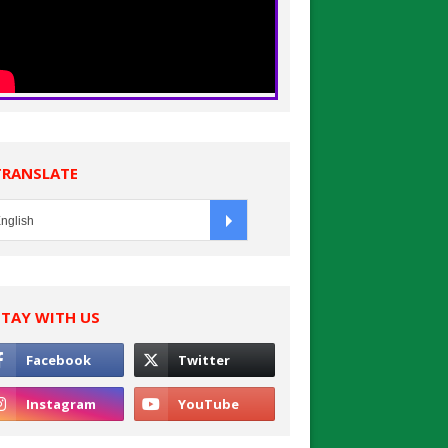
TRANSLATE
STAY WITH US