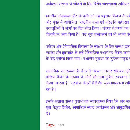
पर्यावरण संरक्षण से जोड़ने के लिए विशेष जागरूकता अभियान
भारतीय लोककला और संस्कृति को नई पहचान दिलाने के उद्देश
और मुंबई में आयोजित “राष्ट्रीय कला एवं संस्कृति महोत्स
प्रस्तुतियों ने लोगों का दिल जीत लिया। संस्था ने संघर
दिलाने का कार्य किया है। कई युवा कलाकारों को भी अपनी 
पर्यटन और ऐतिहासिक विरासत के संरक्षण के लिए संस्था द्
नालंदा और झारखंड के कई ऐतिहासिक स्थलों पर विशेष कार्य
के लिए प्रेरित किया गया। स्थानीय युवाओं को टूरिज्म गाइड
सामाजिक जागरूकता के क्षेत्र में संस्था लगातार सक्रिय भू
मीडिया कैंपेन के माध्यम से लोगों को नशा मुक्ति, स्वच्छ
किया जा रहा है। ग्रामीण क्षेत्रों में विशेष जनजागरूकता 
रहा है।
इसके अलावा संस्था युवाओं को सकारात्मक दिशा देने और समा
युवा नेतृत्व शिविर, सामाजिक संवाद कार्यक्रम और सामुदायिक
हैं।
Tags:
पटना