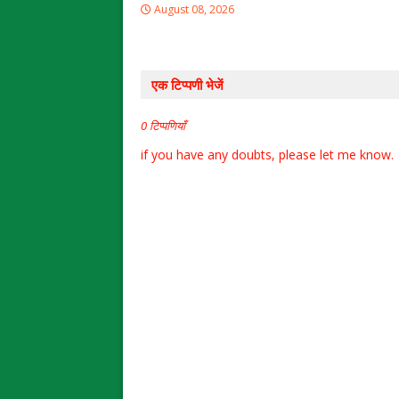
August 08, 2026
एक टिप्पणी भेजें
0 टिप्पणियाँ
if you have any doubts, please let me know.