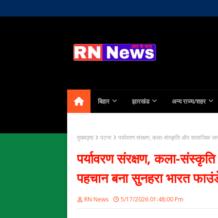
Home
About Us
Contact
बिहार
झारखंड
अन्य राज्य/शहर
मुख्यपृष्ठ
पटना
पर्यावरण संरक्षण, कला-संस्कृति और सामाजिक जाग
पर्यावरण संरक्षण, कला-संस्कृत
पहचान बना सुनहरा भारत फाउं
RN News
5/17/2026 01:48:00 Pm