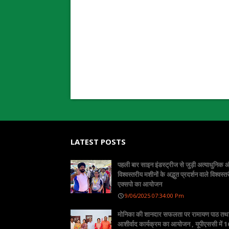
LATEST POSTS
पहली बार साइन इंडस्ट्रीज से जुड़ी अत्याधुनिक
विश्वस्तरीय मशीनों के अद्भुत प्रदर्शन वाले विश्वस्त
एक्सपो का आयोजन
9/06/2025 07:34:00 Pm
मोनिका की शानदार सफलता पर रामायण पाठ तथ
आशीर्वाद कार्यक्रम का आयोजन , यूपीएससी में 16