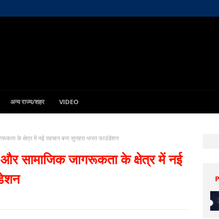
अन्य राज्य/शहर
VIDEO
रूकता के क्षेत्र में नई पहचान बना सुनहरा भारत फाउंडेशन
ि और सामाजिक जागरूकता के क्षेत्र में नई
डेशन
Patna
8 Aug
33°C