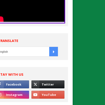
TRANSLATE
STAY WITH US