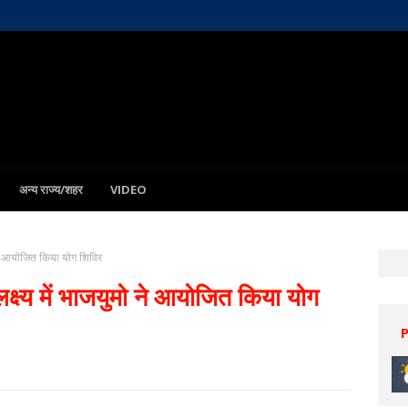
अन्य राज्य/शहर
VIDEO
ो ने आयोजित किया योग शिविर
क्ष्य में भाजयुमो ने आयोजित किया योग
32°C
12 Aug
33°C
13 Aug
31