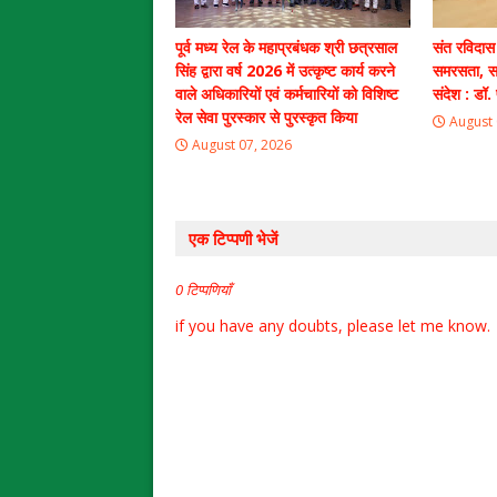
पूर्व मध्य रेल के महाप्रबंधक श्री छत्रसाल
संत रविदास
सिंह द्वारा वर्ष 2026 में उत्कृष्ट कार्य करने
समरसता, स
वाले अधिकारियों एवं कर्मचारियों को विशिष्ट
संदेश : डॉ. 
रेल सेवा पुरस्कार से पुरस्कृत किया
August 
August 07, 2026
एक टिप्पणी भेजें
0 टिप्पणियाँ
if you have any doubts, please let me know.