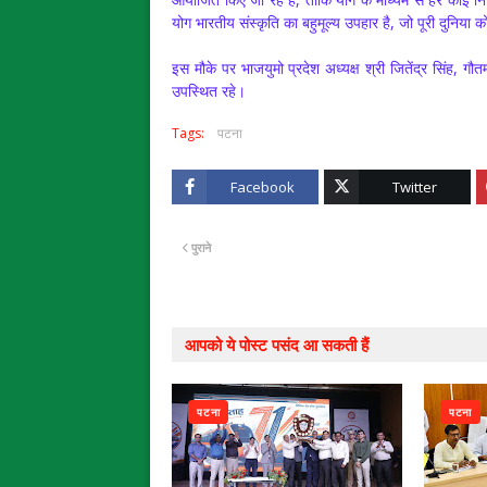
योग भारतीय संस्कृति का बहुमूल्य उपहार है, जो पूरी दुनिया क
इस मौके पर भाजयुमो प्रदेश अध्यक्ष श्री जितेंद्र सिंह, ग
उपस्थित रहे।
Tags:
पटना
Facebook
Twitter
पुराने
आपको ये पोस्ट पसंद आ सकती हैं
पटना
पटना