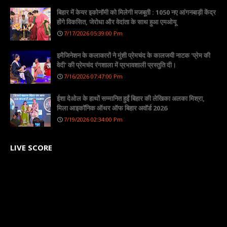
बिहार में केयर इकोनॉमी को मिलेगी मजबूती : 1050 नए आंगनबाड़ी केंद्र
होंगे विकसित, जेरोधा और वेदांता के साथ हुआ एमओयू
7/17/2026 05:39:00 Pm
इमैजिनेशन के कलाकारों ने मुंशी प्रेमचंद के कालजयी नाटक 'प्रेम की
वेदी' की प्रेमचंद रंगशाला में प्रभावशाली प्रस्तुति दी।
7/16/2026 07:47:00 Pm
ईशा देओल के हाथों सम्मानित हुईं बिहार की लेखिका अलका मिश्रा,
मिला आइकॉनिक ऑथर ऑफ बिहार अवॉर्ड 2026
7/19/2026 02:34:00 Pm
LIVE SCORE