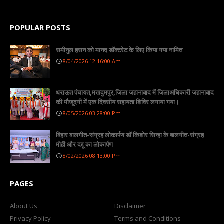
POPULAR POSTS
समीनुल हसन को मानद डॉक्टरेट के लिए किया गया नामित
8/04/2026 12:16:00 Am
धराऊत पंचायत,मखदुमपुर,जिला जहानाबाद में जिलाअधिकारी जहानाबाद
की मौजूदगी में एक दिवसीय सहायता शिविर लगाया गया।
8/05/2026 03:28:00 Pm
बिहार बालगीत-संग्रह लोकार्पण डॉ किशोर सिन्हा के बालगीत-संग्रह
मोही और दद्दू का लोकार्पण
8/02/2026 08:13:00 Pm
PAGES
About Us
Disclaimer
Privacy Policy
Terms and Conditions