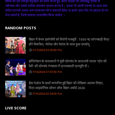
विषयों की एक विस्तृत श्रृंखला को कवर करते हुए, हमारे पाठकों को समयबद्ध तरीके से
नवीनतम और सबसे सटीक समाचार प्रदान करना है। पाठक भी अपनी रचनाएं या आस-पास
घटित घटनाये अथवा अन्य प्रकाशन योग्य सामग्री ईमेल या हमारे ऊपर दिए गए व्हाट्स ऐप पर
भेज सकते है, जिन्हें तत्काल प्रकाशित किया जायेगा ।
RANDOM POSTS
बिहार में केयर इकोनॉमी को मिलेगी मजबूती : 1050 नए आंगनबाड़ी केंद्र
होंगे विकसित, जेरोधा और वेदांता के साथ हुआ एमओयू
7/17/2026 05:39:00 Pm
इमैजिनेशन के कलाकारों ने मुंशी प्रेमचंद के कालजयी नाटक 'प्रेम की
वेदी' की प्रेमचंद रंगशाला में प्रभावशाली प्रस्तुति दी।
7/16/2026 07:47:00 Pm
ईशा देओल के हाथों सम्मानित हुईं बिहार की लेखिका अलका मिश्रा,
मिला आइकॉनिक ऑथर ऑफ बिहार अवॉर्ड 2026
7/19/2026 02:34:00 Pm
LIVE SCORE