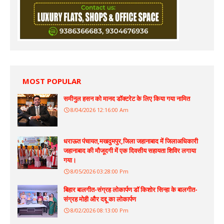
MOST POPULAR
समीनुल हसन को मानद डॉक्टरेट के लिए किया गया नामित
8/04/2026 12:16:00 Am
धराऊत पंचायत,मखदुमपुर,जिला जहानाबाद में जिलाअधिकारी
जहानाबाद की मौजूदगी में एक दिवसीय सहायता शिविर लगाया
गया।
8/05/2026 03:28:00 Pm
बिहार बालगीत-संग्रह लोकार्पण डॉ किशोर सिन्हा के बालगीत-
संग्रह मोही और दद्दू का लोकार्पण
8/02/2026 08:13:00 Pm