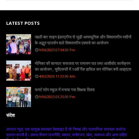
LATEST POSTS
पहली बार साइन इंडस्ट्रीज से जुड़ी अत्याधुनिक और विश्वस्तरीय मशीनों
के अद्भुत प्रदर्शन वाले विश्वस्तरीय एक्सपो का आयोजन
9/06/2025 07:34:00 Pm
मोनिका की शानदार सफलता पर रामायण पाठ तथा आशीर्वाद कार्यक्रम
का आयोजन , यूपीएससी में 16वीं रैंक हासिल कर मोनिका बनी आइएएस
4/02/2026 11:23:00 Am
फर्स्ट स्टेप स्कूल में मनाया गया शिक्षक दिवस
9/06/2025 03:25:00 Pm
संदेश
आरएन न्यूज़, एक प्रमुख समाचार वेबसाइट है जो निष्पक्ष और प्रामाणिक समाचार कवरेज
प्रदान करती है। हमारा मिशन राजनीति, व्यापार, मनोरंजन, खेल, स्वास्थ्य और अन्य सहित