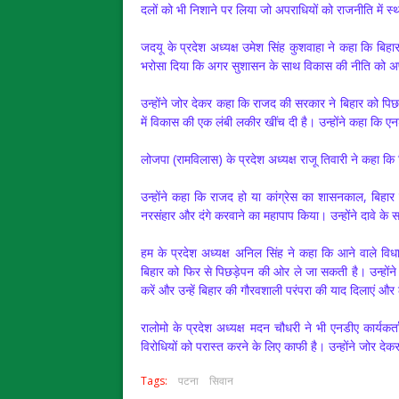
दलों को भी निशाने पर लिया जो अपराधियों को राजनीति में स्था
जदयू के प्रदेश अध्यक्ष उमेश सिंह कुशवाहा ने कहा कि बिहार
भरोसा दिया कि अगर सुशासन के साथ विकास की नीति को अपन
उन्होंने जोर देकर कहा कि राजद की सरकार ने बिहार को पि
में विकास की एक लंबी लकीर खींच दी है। उन्होंने कहा कि 
लोजपा (रामविलास) के प्रदेश अध्यक्ष राजू तिवारी ने कहा क
उन्होंने कहा कि राजद हो या कांग्रेस का शासनकाल, बिहा
नरसंहार और दंगे करवाने का महापाप किया। उन्होंने दावे के
हम के प्रदेश अध्यक्ष अनिल सिंह ने कहा कि आने वाले व
बिहार को फिर से पिछड़ेपन की ओर ले जा सकती है। उन्हों
करें और उन्हें बिहार की गौरवशाली परंपरा की याद दिलाएं और
रालोमो के प्रदेश अध्यक्ष मदन चौधरी ने भी एनडीए कार्यकर
विरोधियों को परास्त करने के लिए काफी है। उन्होंने जोर 
Tags:
पटना
सिवान