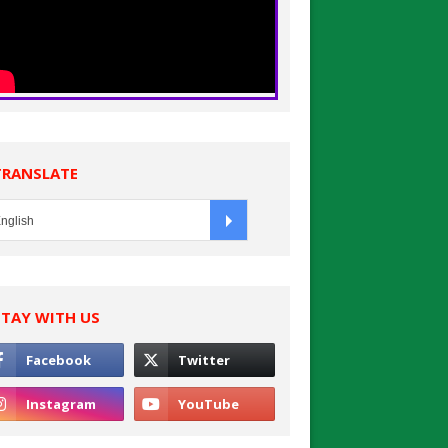
TRANSLATE
STAY WITH US