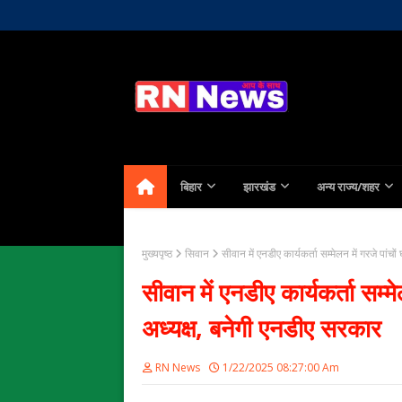
Home
About Us
Contact
बिहार
झारखंड
अन्य राज्य/शहर
मुख्यपृष्ठ
सिवान
सीवान में एनडीए कार्यकर्ता सम्मेलन में गरजे पांच
सीवान में एनडीए कार्यकर्ता सम्म
अध्यक्ष, बनेगी एनडीए सरकार
RN News
1/22/2025 08:27:00 Am