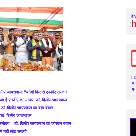
RN
Stay with us fo
He
po
up
दिलीप जायसवाल: "बनेगी फिर से एनडीए सरकार
 टिका है एनडीए का आधार: डॉ. दिलीप जायसवाल
: डॉ. दिलीप जायसवाल का बड़ा बयान
ध: डॉ. दिलीप जायसवाल
ै अंत्योदय": डॉ. दिलीप जायसवाल का जोरदार बयान
 में नहीं लौट सकती