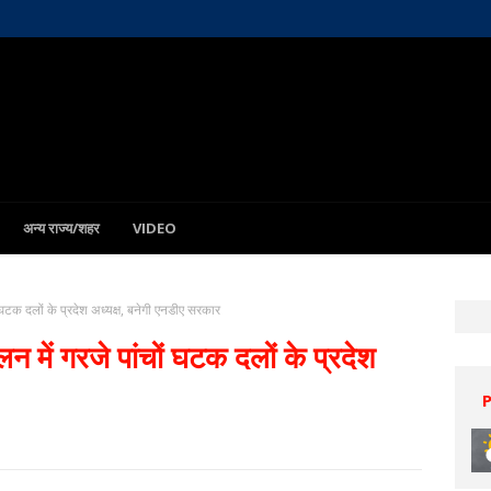
अन्य राज्य/शहर
VIDEO
ों घटक दलों के प्रदेश अध्यक्ष, बनेगी एनडीए सरकार
ेलन में गरजे पांचों घटक दलों के प्रदेश
Patna
8 Aug
33°C