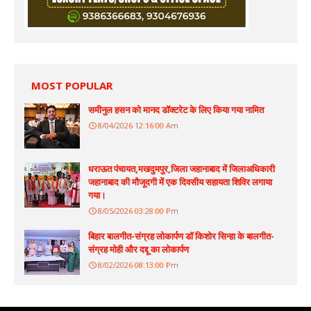
MOST POPULAR
समीनुल हसन को मानद डॉक्टरेट के लिए किया गया नामित
8/04/2026 12:16:00 Am
धराऊत पंचायत,मखदुमपुर,जिला जहानाबाद में जिलाअधिकारी
जहानाबाद की मौजूदगी में एक दिवसीय सहायता शिविर लगाया
गया।
8/05/2026 03:28:00 Pm
बिहार बालगीत-संग्रह लोकार्पण डॉ किशोर सिन्हा के बालगीत-
संग्रह मोही और दद्दू का लोकार्पण
8/02/2026 08:13:00 Pm