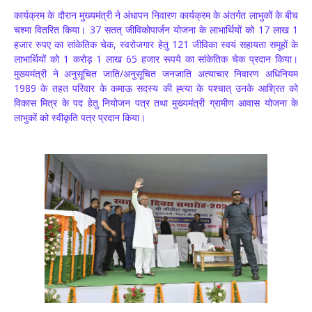
कार्यक्रम के दौरान मुख्यमंत्री ने अंधापन निवारण कार्यक्रम के अंतर्गत लाभुकों के बीच
चश्मा वितरित किया। 37 सतत् जीविकोपार्जन योजना के लाभार्थियों को 17 लाख 1
हजार रुपए का सांकेतिक चेक, स्वरोजगार हेतु 121 जीविका स्वयं सहायता समूहों के
लाभार्थियों को 1 करोड़ 1 लाख 65 हजार रूपये का सांकेतिक चेक प्रदान किया।
मुख्यमंत्री ने अनुसूचित जाति/अनुसूचित जनजाति अत्याचार निवारण अधिनियम
1989 के तहत परिवार के कमाऊ सदस्य की ह्त्या के पश्चात् उनके आश्रित को
विकास मित्र के पद हेतु नियोजन पत्र तथा मुख्यमंत्री ग्रामीण आवास योजना के
लाभुकों को स्वीकृति पत्र प्रदान किया।