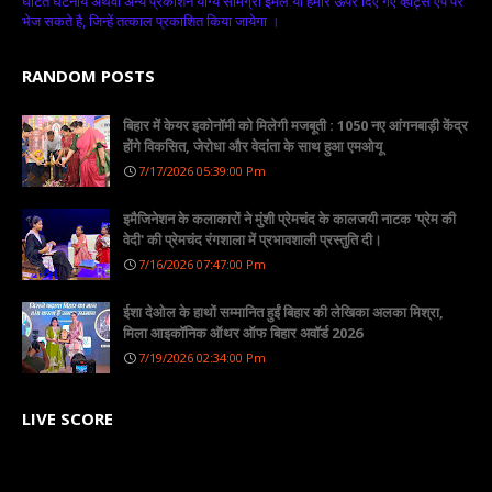
घटित घटनाये अथवा अन्य प्रकाशन योग्य सामग्री ईमेल या हमारे ऊपर दिए गए व्हाट्स ऐप पर
भेज सकते है, जिन्हें तत्काल प्रकाशित किया जायेगा ।
RANDOM POSTS
बिहार में केयर इकोनॉमी को मिलेगी मजबूती : 1050 नए आंगनबाड़ी केंद्र
होंगे विकसित, जेरोधा और वेदांता के साथ हुआ एमओयू
7/17/2026 05:39:00 Pm
इमैजिनेशन के कलाकारों ने मुंशी प्रेमचंद के कालजयी नाटक 'प्रेम की
वेदी' की प्रेमचंद रंगशाला में प्रभावशाली प्रस्तुति दी।
7/16/2026 07:47:00 Pm
ईशा देओल के हाथों सम्मानित हुईं बिहार की लेखिका अलका मिश्रा,
मिला आइकॉनिक ऑथर ऑफ बिहार अवॉर्ड 2026
7/19/2026 02:34:00 Pm
LIVE SCORE