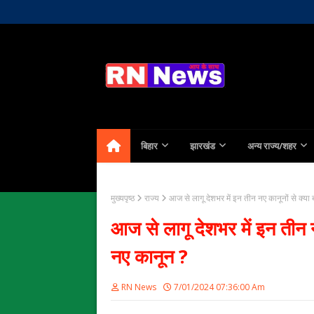
Home
About Us
Contact
बिहार
झारखंड
अन्य राज्य/शहर
मुख्यपृष्ठ
राज्य
आज से लागू देशभर में इन तीन नए कानूनों से क्या 
आज से लागू देशभर में इन तीन नए
नए कानून ?
RN News
7/01/2024 07:36:00 Am