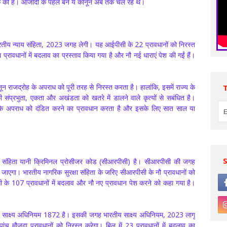
ं की हैं। आजादी के पहले बने ये कानून अब तक चल रहे थे।
रतीय न्याय संहिता, 2023 जगह लेगी। यह आईपीसी के 22 प्रावधानों को निरस्त
्रावधानों में बदलाव का प्रस्ताव किया गया है और नौ नई धाराएं पेश की गईं हैं।
ून राजद्रोह के अपराध को पूरी तरह से निरस्त करता है। हालांकि, इसमें राज्य के
संप्रभुता, एकता और अखंडता को खतरे में डालने वाले कृत्यों से सबंधित है।
िंग के अपराध को दंडित करने का प्रावधान करता है और इसके लिए सात साल या
या संहिता यानी क्रिमिनल प्रोसीजर कोड (सीआरपीसी) है। सीआरपीसी की जगह
ा जाएगा। भारतीय नागरिक सुरक्षा संहिता के जरिए सीआरपीसी के नौ प्रावधानों को
 के 107 प्रावधानों में बदलाव और नौ नए प्रावधान पेश करने को कहा गया है।
ीय साक्ष्य अधिनियम 1872 है। इसकी जगह भारतीय साक्ष्य अधिनियम, 2023 लागू
च मौजूदा प्रावधानों को निरस्त करेगा। बिल में 23 प्रावधानों में बदलाव का