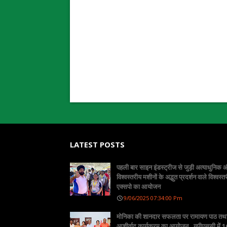
LATEST POSTS
पहली बार साइन इंडस्ट्रीज से जुड़ी अत्याधुनिक
विश्वस्तरीय मशीनों के अद्भुत प्रदर्शन वाले विश्वस्त
एक्सपो का आयोजन
9/06/2025 07:34:00 Pm
मोनिका की शानदार सफलता पर रामायण पाठ तथ
आशीर्वाद कार्यक्रम का आयोजन , यूपीएससी में 16