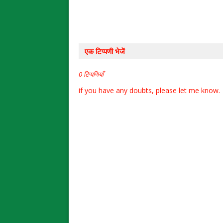
एक टिप्पणी भेजें
0 टिप्पणियाँ
if you have any doubts, please let me know.