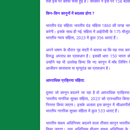
तक इस पर काफी चर्चा हुई है। सरकार ने इस पर 158 बैठके
किन-किन कानूनों में बदलाव होगा ?
भारतीय दंड संहिता: भारतीय दंड संहिता 1860 की जगह भा
करेगी। इसके साथ ही नई संहिता में आईपीसी के 175 मौजूदा प
भारतीय न्याय संहिता, 2023 में कुल 356 धाराएं हैं।
अपने भाषण के दौरान गृह मंत्री ने बताया था कि यह नया कान
विरुद्ध अपराध का प्रावधान है। इसकी धारा 150 भारत की 
उन्होंने यह भी उल्लेख किया कि नए कानून में मॉब लिंच
आजीवन कारावास या मृत्युदंड का प्रावधान है।
आपराधिक प्रक्रिया संहिता:
दूसरा जो कानून बदलने जा रहा है वो आपराधिक प्रक्रि
‘भारतीय नागरिक सुरक्षा संहिता, 2023’ को प्रस्थापित किय
निरस्त किया जाएगा। इसके अलावा इस कानून में सीआरपीसी
भारतीय नागरिक सुरक्षा संहिता में कुल 533 धाराएं हैं।
भारतीय साक्ष्य अधिनियम: बदलने वाला तीसरा कानून भारत
किया जाएगा। नया अधिनियम मौजूदा साक्ष्य अधिनियम के पां