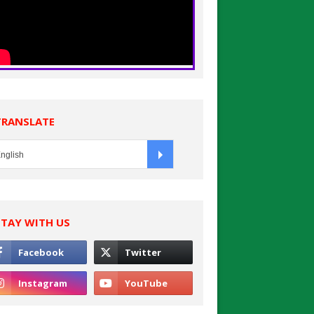
TRANSLATE
STAY WITH US