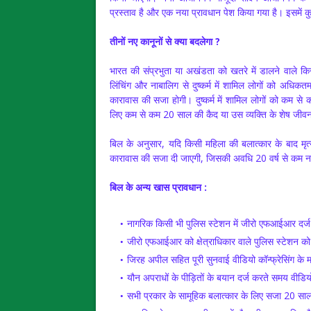
प्रस्ताव है और एक नया प्रावधान पेश किया गया है। इसमें कु
तीनों नए कानूनों से क्या बदलेगा ?
भारत की संप्रभुता या अखंडता को खतरे में डालने वाले 
लिंचिंग और नाबालिग से दुष्कर्म में शामिल लोगों को अध
कारावास की सजा होगी। दुष्कर्म में शामिल लोगों को कम 
लिए कम से कम 20 साल की कैद या उस व्यक्ति के शेष जीव
बिल के अनुसार, यदि किसी महिला की बलात्कार के बाद मृत
कारावास की सजा दी जाएगी, जिसकी अवधि 20 वर्ष से कम नह
बिल के अन्य खास प्रावधान :
नागरिक किसी भी पुलिस स्टेशन में जीरो एफआईआर दर्ज 
जीरो एफआईआर को क्षेत्राधिकार वाले पुलिस स्टेशन को
जिरह अपील सहित पूरी सुनवाई वीडियो कॉन्फ्रेसिंग के 
यौन अपराधों के पीड़ितों के बयान दर्ज करते समय वीडिय
सभी प्रकार के सामूहिक बलात्कार के लिए सजा 20 स