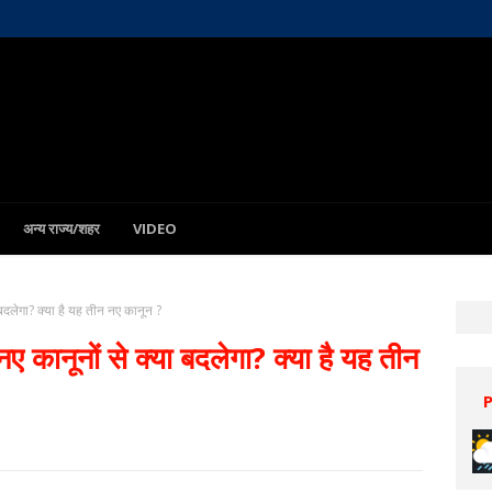
अन्य राज्य/शहर
VIDEO
बदलेगा? क्‍या है यह तीन नए कानून ?
 कानूनों से क्या बदलेगा? क्‍या है यह तीन
Patna
7 Aug
28°C