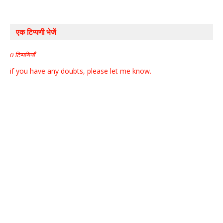
एक टिप्पणी भेजें
0 टिप्पणियाँ
if you have any doubts, please let me know.