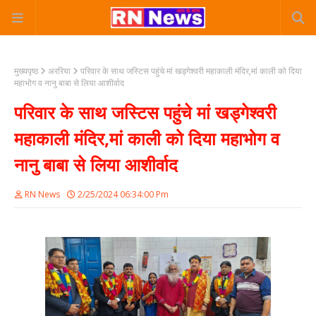
मुख्यपृष्ठ
अररिया
परिवार के साथ जस्टिस पहुंचे मां खड्गेश्वरी महाकाली मंदिर,मां काली को दिया
महाभोग व नानु बाबा से लिया आशीर्वाद
परिवार के साथ जस्टिस पहुंचे मां खड्गेश्वरी
महाकाली मंदिर,मां काली को दिया महाभोग व
नानु बाबा से लिया आशीर्वाद
RN News
2/25/2024 06:34:00 Pm