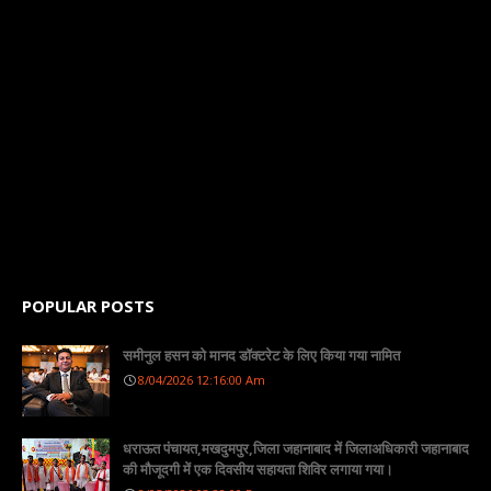
POPULAR POSTS
समीनुल हसन को मानद डॉक्टरेट के लिए किया गया नामित
8/04/2026 12:16:00 Am
धराऊत पंचायत,मखदुमपुर,जिला जहानाबाद में जिलाअधिकारी जहानाबाद
की मौजूदगी में एक दिवसीय सहायता शिविर लगाया गया।