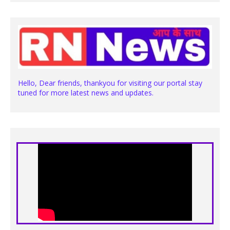
Hello, Dear friends, thankyou for visiting our portal stay
tuned for more latest news and updates.