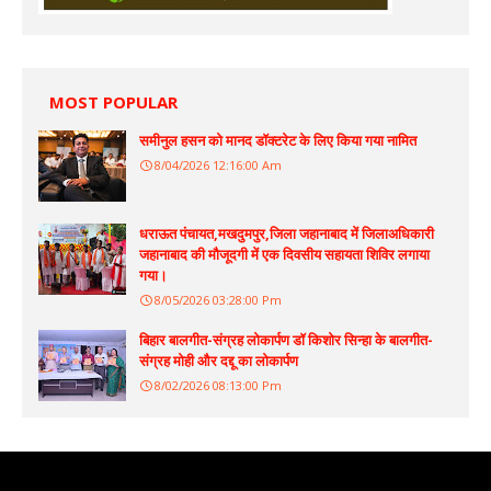
MOST POPULAR
समीनुल हसन को मानद डॉक्टरेट के लिए किया गया नामित
8/04/2026 12:16:00 Am
धराऊत पंचायत,मखदुमपुर,जिला जहानाबाद में जिलाअधिकारी
जहानाबाद की मौजूदगी में एक दिवसीय सहायता शिविर लगाया
गया।
8/05/2026 03:28:00 Pm
बिहार बालगीत-संग्रह लोकार्पण डॉ किशोर सिन्हा के बालगीत-
संग्रह मोही और दद्दू का लोकार्पण
8/02/2026 08:13:00 Pm