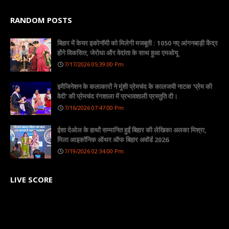
RANDOM POSTS
बिहार में केयर इकोनॉमी को मिलेगी मजबूती : 1050 नए आंगनबाड़ी केंद्र
होंगे विकसित, जेरोधा और वेदांता के साथ हुआ एमओयू
7/17/2026 05:39:00 Pm
इमैजिनेशन के कलाकारों ने मुंशी प्रेमचंद के कालजयी नाटक 'प्रेम की
वेदी' की प्रेमचंद रंगशाला में प्रभावशाली प्रस्तुति दी।
7/16/2026 07:47:00 Pm
ईशा देओल के हाथों सम्मानित हुईं बिहार की लेखिका अलका मिश्रा,
मिला आइकॉनिक ऑथर ऑफ बिहार अवॉर्ड 2026
7/19/2026 02:34:00 Pm
LIVE SCORE