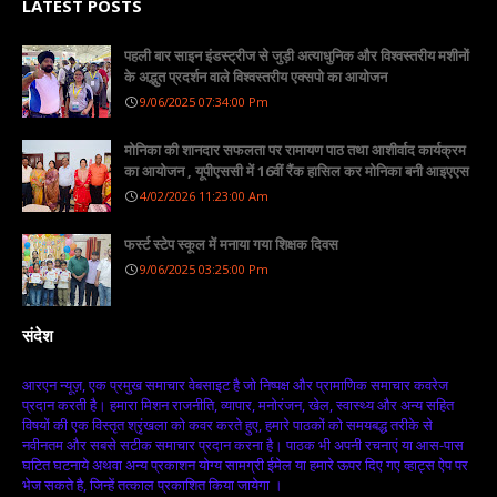
LATEST POSTS
पहली बार साइन इंडस्ट्रीज से जुड़ी अत्याधुनिक और विश्वस्तरीय मशीनों
के अद्भुत प्रदर्शन वाले विश्वस्तरीय एक्सपो का आयोजन
9/06/2025 07:34:00 Pm
मोनिका की शानदार सफलता पर रामायण पाठ तथा आशीर्वाद कार्यक्रम
का आयोजन , यूपीएससी में 16वीं रैंक हासिल कर मोनिका बनी आइएएस
4/02/2026 11:23:00 Am
फर्स्ट स्टेप स्कूल में मनाया गया शिक्षक दिवस
9/06/2025 03:25:00 Pm
संदेश
आरएन न्यूज़, एक प्रमुख समाचार वेबसाइट है जो निष्पक्ष और प्रामाणिक समाचार कवरेज
प्रदान करती है। हमारा मिशन राजनीति, व्यापार, मनोरंजन, खेल, स्वास्थ्य और अन्य सहित
विषयों की एक विस्तृत श्रृंखला को कवर करते हुए, हमारे पाठकों को समयबद्ध तरीके से
नवीनतम और सबसे सटीक समाचार प्रदान करना है। पाठक भी अपनी रचनाएं या आस-पास
घटित घटनाये अथवा अन्य प्रकाशन योग्य सामग्री ईमेल या हमारे ऊपर दिए गए व्हाट्स ऐप पर
भेज सकते है, जिन्हें तत्काल प्रकाशित किया जायेगा ।