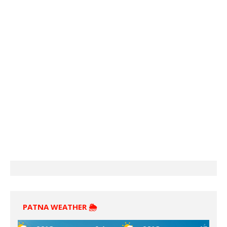
PATNA WEATHER 🌦️