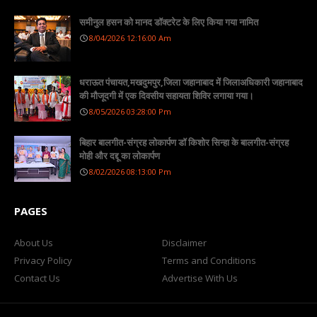
समीनुल हसन को मानद डॉक्टरेट के लिए किया गया नामित
8/04/2026 12:16:00 Am
धराऊत पंचायत,मखदुमपुर,जिला जहानाबाद में जिलाअधिकारी जहानाबाद
की मौजूदगी में एक दिवसीय सहायता शिविर लगाया गया।
8/05/2026 03:28:00 Pm
बिहार बालगीत-संग्रह लोकार्पण डॉ किशोर सिन्हा के बालगीत-संग्रह
मोही और दद्दू का लोकार्पण
8/02/2026 08:13:00 Pm
PAGES
About Us
Disclaimer
Privacy Policy
Terms and Conditions
Contact Us
Advertise With Us