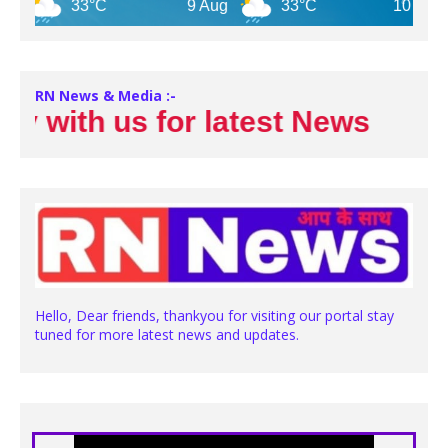
33°C
9 Aug
33°C
10 Aug
RN News & Media :-
with us for latest News
Hello, Dear friends, thankyou for visiting our portal stay
tuned for more latest news and updates.