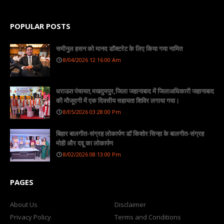
POPULAR POSTS
समीनुल हसन को मानद डॉक्टरेट के लिए किया गया नामित
8/04/2026 12:16:00 Am
धराऊत पंचायत,मखदुमपुर,जिला जहानाबाद में जिलाअधिकारी जहानाबाद
की मौजूदगी में एक दिवसीय सहायता शिविर लगाया गया।
8/05/2026 03:28:00 Pm
बिहार बालगीत-संग्रह लोकार्पण डॉ किशोर सिन्हा के बालगीत-संग्रह
मोही और दद्दू का लोकार्पण
8/02/2026 08:13:00 Pm
PAGES
About Us
Disclaimer
Privacy Policy
Terms and Conditions