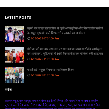
LATEST POSTS
पहली बार साइन इंडस्ट्रीज से जुड़ी अत्याधुनिक और विश्वस्तरीय मशीनों
के अद्भुत प्रदर्शन वाले विश्वस्तरीय एक्सपो का आयोजन
9/06/2025 07:34:00 Pm
मोनिका की शानदार सफलता पर रामायण पाठ तथा आशीर्वाद कार्यक्रम
का आयोजन , यूपीएससी में 16वीं रैंक हासिल कर मोनिका बनी आइएएस
4/02/2026 11:23:00 Am
फर्स्ट स्टेप स्कूल में मनाया गया शिक्षक दिवस
9/06/2025 03:25:00 Pm
संदेश
आरएन न्यूज़, एक प्रमुख समाचार वेबसाइट है जो निष्पक्ष और प्रामाणिक समाचार कवरेज
प्रदान करती है। हमारा मिशन राजनीति, व्यापार, मनोरंजन, खेल, स्वास्थ्य और अन्य सहित