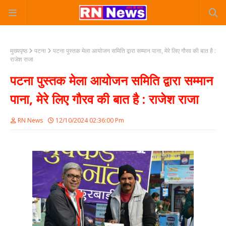
मुख्यपृष्ठ
पटना
पटना पुस्तक मेला आयोजन समिति द्वारा सम्मान पाना, मेरे लिए गौरव की बात है :
राजेश राजा
पटना पुस्तक मेला आयोजन समिति द्वारा सम्मान
पाना, मेरे लिए गौरव की बात है : राजेश राजा
RN News
12/10/2024 02:36:00 Pm