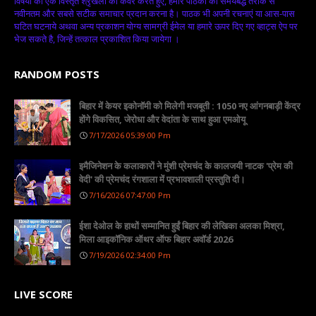
विषयों की एक विस्तृत श्रृंखला को कवर करते हुए, हमारे पाठकों को समयबद्ध तरीके से
नवीनतम और सबसे सटीक समाचार प्रदान करना है। पाठक भी अपनी रचनाएं या आस-पास
घटित घटनाये अथवा अन्य प्रकाशन योग्य सामग्री ईमेल या हमारे ऊपर दिए गए व्हाट्स ऐप पर
भेज सकते है, जिन्हें तत्काल प्रकाशित किया जायेगा ।
RANDOM POSTS
बिहार में केयर इकोनॉमी को मिलेगी मजबूती : 1050 नए आंगनबाड़ी केंद्र
होंगे विकसित, जेरोधा और वेदांता के साथ हुआ एमओयू
7/17/2026 05:39:00 Pm
इमैजिनेशन के कलाकारों ने मुंशी प्रेमचंद के कालजयी नाटक 'प्रेम की
वेदी' की प्रेमचंद रंगशाला में प्रभावशाली प्रस्तुति दी।
7/16/2026 07:47:00 Pm
ईशा देओल के हाथों सम्मानित हुईं बिहार की लेखिका अलका मिश्रा,
मिला आइकॉनिक ऑथर ऑफ बिहार अवॉर्ड 2026
7/19/2026 02:34:00 Pm
LIVE SCORE