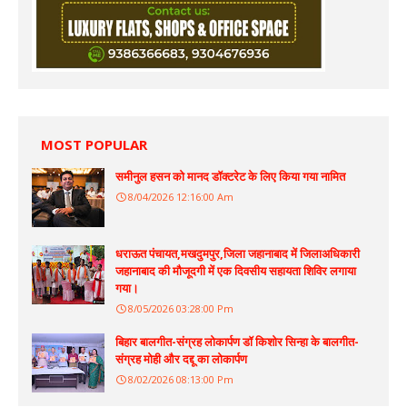
MOST POPULAR
समीनुल हसन को मानद डॉक्टरेट के लिए किया गया नामित
8/04/2026 12:16:00 Am
धराऊत पंचायत,मखदुमपुर,जिला जहानाबाद में जिलाअधिकारी
जहानाबाद की मौजूदगी में एक दिवसीय सहायता शिविर लगाया
गया।
8/05/2026 03:28:00 Pm
बिहार बालगीत-संग्रह लोकार्पण डॉ किशोर सिन्हा के बालगीत-
संग्रह मोही और दद्दू का लोकार्पण
8/02/2026 08:13:00 Pm