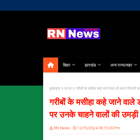
Home
About Us
Contact
बिहार
झारखंड
अन्य राज्य/शहर
मुख्यपृष्ठ
पटना
गरीबों के मसीहा कहे जाने वाले डॉ.अरुण तिवारी
गरीबों के मसीहा कहे जाने वाल
पर उनके चाहने वालों की उमड़ी
RN News
12/15/2024 06:15:00 Pm