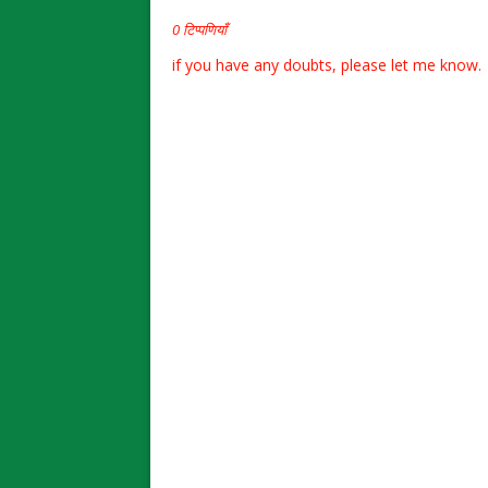
0 टिप्पणियाँ
if you have any doubts, please let me know.