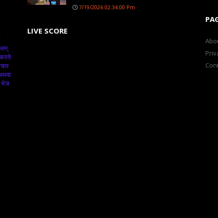
7/19/2026 02:34:00 Pm
PA
LIVE SCORE
क
Abo
ंजन,
Priv
 करते
Cont
ाचार
 अथवा
 भेज