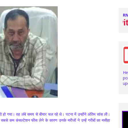
RN
Stay with us
He
po
up
 हो गया। वह लंबे समय से बीमार चल रहे थे। पटना में उन्होंने अंतिम सांस ली।
ें सबसे कम कंसल्टेशन फीस लेने के कारण उनके मरीजों ने उन्हें गरीबों का मसीहा