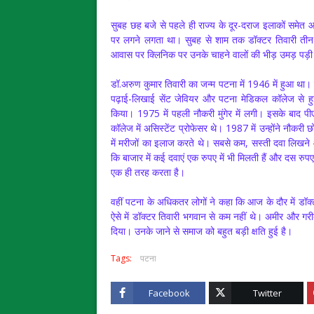
सुबह छह बजे से पहले ही राज्य के दूर-दराज इलाकों समेत आ
पर लगने लगता था। सुबह से शाम तक डॉक्टर तिवारी तीन श
आवास पर क्लिनिक पर उनके चाहने वालों की भीड़ उमड़ पड़
डॉ.अरुण कुमार तिवारी का जन्म पटना में 1946 में हुआ था। प
पढ़ाई-लिखाई सेंट जेवियर और पटना मेडिकल कॉलेज से 
किया। 1975 में पहली नौकरी मुंगेर में लगी। इसके बाद प
कॉलेज में असिस्टेंट प्रोफेसर थे। 1987 में उन्होंने नौकर
में मरीजों का इलाज करते थे। सबसे कम, सस्ती दवा लिखन
कि बाजार में कई दवाएं एक रुपए में भी मिलती हैं और दस रु
एक ही तरह करता है।
वहीं पटना के अधिकतर लोगों ने कहा कि आज के दौर में डॉक्
ऐसे में डॉक्टर तिवारी भगवान से कम नहीं थे। अमीर और गरीब 
दिया। उनके जाने से समाज को बहुत बड़ी क्षति हुई है।
Tags:
पटना
Facebook
Twitter