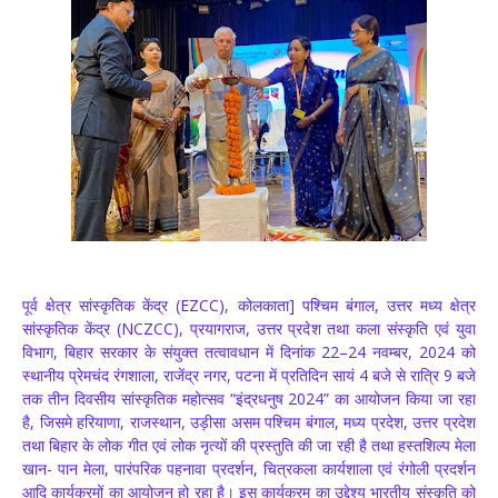
पूर्व क्षेत्र सांस्कृतिक केंद्र (EZCC), कोलकाता] पश्चिम बंगाल, उत्तर मध्य क्षेत्र
सांस्कृतिक केंद्र (NCZCC), प्रयागराज, उत्तर प्रदेश तथा कला संस्कृति एवं युवा
विभाग, बिहार सरकार के संयुक्त तत्वावधान में दिनांक 22–24 नवम्बर, 2024 को
स्थानीय प्रेमचंद रंगशाला, राजेंद्र नगर, पटना में प्रतिदिन सायं 4 बजे से रात्रि 9 बजे
तक तीन दिवसीय सांस्कृतिक महोत्सव “इंद्रधनुष 2024” का आयोजन किया जा रहा
है, जिसमे हरियाणा, राजस्थान, उड़ीसा असम पश्चिम बंगाल, मध्य प्रदेश, उत्तर प्रदेश
तथा बिहार के लोक गीत एवं लोक नृत्यों की प्रस्तुति की जा रही है तथा हस्तशिल्प मेला
खान- पान मेला, पारंपरिक पहनावा प्रदर्शन, चित्रकला कार्यशाला एवं रंगोली प्रदर्शन
आदि कार्यक्रमों का आयोजन हो रहा है। इस कार्यक्रम का उद्देश्य भारतीय संस्कृति को