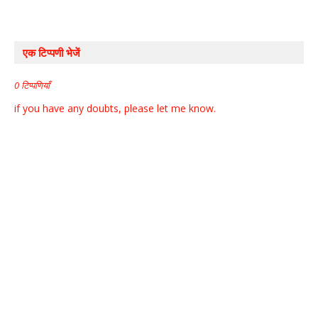
एक टिप्पणी भेजें
0 टिप्पणियाँ
if you have any doubts, please let me know.