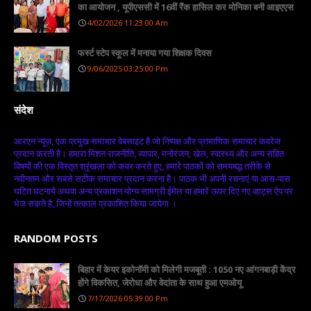
का आयोजन , यूपीएससी में 16वीं रैंक हासिल कर मोनिका बनी आइएएस
4/02/2026 11:23:00 Am
फर्स्ट स्टेप स्कूल में मनाया गया शिक्षक दिवस
9/06/2025 03:25:00 Pm
संदेश
आरएन न्यूज़, एक प्रमुख समाचार वेबसाइट है जो निष्पक्ष और प्रामाणिक समाचार कवरेज
प्रदान करती है। हमारा मिशन राजनीति, व्यापार, मनोरंजन, खेल, स्वास्थ्य और अन्य सहित
विषयों की एक विस्तृत श्रृंखला को कवर करते हुए, हमारे पाठकों को समयबद्ध तरीके से
नवीनतम और सबसे सटीक समाचार प्रदान करना है। पाठक भी अपनी रचनाएं या आस-पास
घटित घटनाये अथवा अन्य प्रकाशन योग्य सामग्री ईमेल या हमारे ऊपर दिए गए व्हाट्स ऐप पर
भेज सकते है, जिन्हें तत्काल प्रकाशित किया जायेगा ।
RANDOM POSTS
बिहार में केयर इकोनॉमी को मिलेगी मजबूती : 1050 नए आंगनबाड़ी केंद्र
होंगे विकसित, जेरोधा और वेदांता के साथ हुआ एमओयू
7/17/2026 05:39:00 Pm