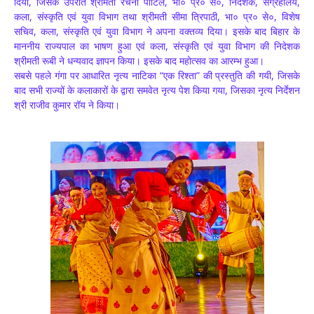
दिया, जिसके उपरांत श्रीमती रचना पाटिल, भा० प्र० से०, निदेशक, संग्रहालय,
कला, संस्कृति एवं युवा विभाग तथा श्रीमती सीमा त्रिपाठी, भा० प्र० से०, विशेष
सचिव, कला, संस्कृति एवं युवा विभाग ने अपना वक्तव्य दिया। इसके बाद बिहार के
माननीय राज्यपाल का भाषण हुआ एवं कला, संस्कृति एवं युवा विभाग की निदेशक
श्रीमती रूबी ने धन्यवाद ज्ञापन किया। इसके बाद महोत्सव का आरम्भ हुआ।
सबसे पहले गंगा पर आधारित नृत्य नाटिका “एक रिश्ता” की प्रस्तुति की गयी, जिसके
बाद सभी राज्यों के कलाकारों के द्वारा समवेत नृत्य पेश किया गया, जिसका नृत्य निर्देशन
श्री राजीव कुमार रॉय ने किया।