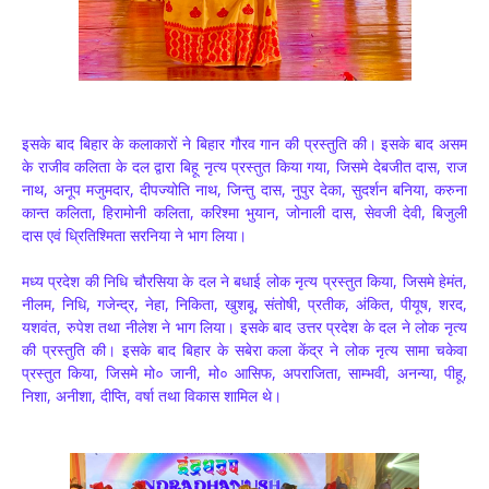
इसके बाद बिहार के कलाकारों ने बिहार गौरव गान की प्रस्तुति की। इसके बाद असम
के राजीव कलिता के दल द्वारा बिहू नृत्य प्रस्तुत किया गया, जिसमे देबजीत दास, राज
नाथ, अनूप मजुमदार, दीपज्योति नाथ, जिन्तु दास, नुपुर देका, सुदर्शन बनिया, करुना
कान्त कलिता, हिरामोनी कलिता, करिश्मा भुयान, जोनाली दास, सेवजी देवी, बिजुली
दास एवं ध्रितिश्मिता सरनिया ने भाग लिया।
मध्य प्रदेश की निधि चौरसिया के दल ने बधाई लोक नृत्य प्रस्तुत किया, जिसमे हेमंत,
नीलम, निधि, गजेन्द्र, नेहा, निकिता, खुशबू, संतोषी, प्रतीक, अंकित, पीयूष, शरद,
यशवंत, रुपेश तथा नीलेश ने भाग लिया। इसके बाद उत्तर प्रदेश के दल ने लोक नृत्य
की प्रस्तुति की। इसके बाद बिहार के सबेरा कला केंद्र ने लोक नृत्य सामा चकेवा
प्रस्तुत किया, जिसमे मो० जानी, मो० आसिफ, अपराजिता, साम्भवी, अनन्या, पीहू,
निशा, अनीशा, दीप्ति, वर्षा तथा विकास शामिल थे।