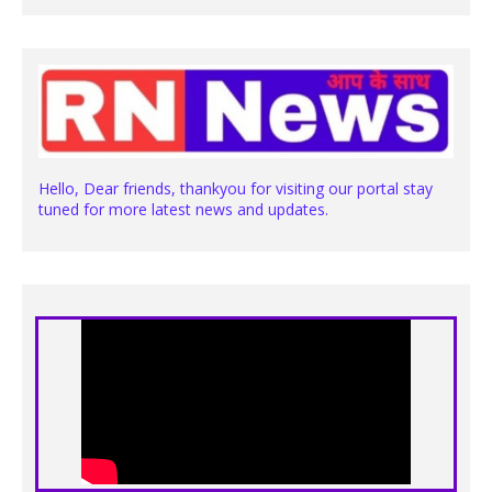
Hello, Dear friends, thankyou for visiting our portal stay
tuned for more latest news and updates.