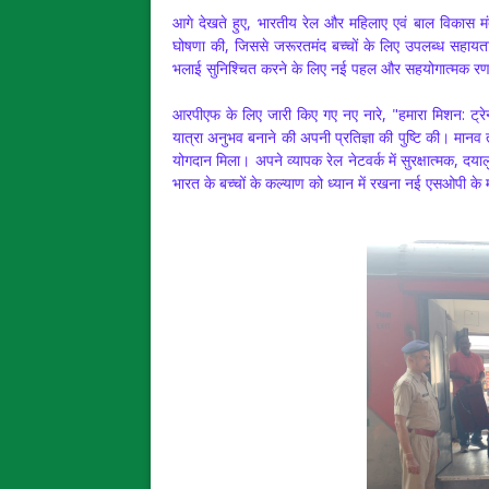
आगे देखते हुए, भारतीय रेल और महिलाए एवं बाल विकास मंत
घोषणा की, जिससे जरूरतमंद बच्चों के लिए उपलब्ध सहायता
भलाई सुनिश्चित करने के लिए नई पहल और सहयोगात्मक रणन
आरपीएफ के लिए जारी किए गए नए नारे, "हमारा मिशन: ट्रेनो
यात्रा अनुभव बनाने की अपनी प्रतिज्ञा की पुष्टि की। मानव
योगदान मिला। अपने व्यापक रेल नेटवर्क में सुरक्षात्मक, दय
भारत के बच्चों के कल्याण को ध्यान में रखना नई एसओपी के मू