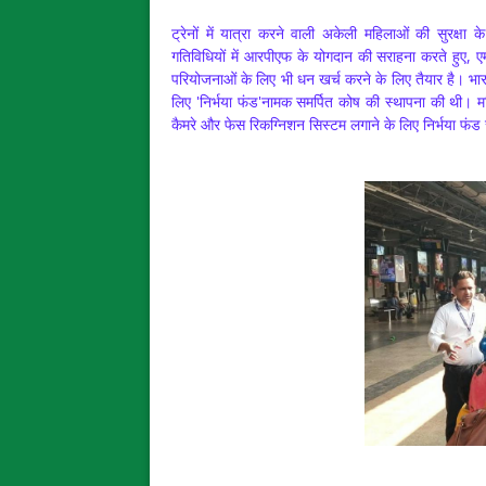
ट्रेनों में यात्रा करने वाली अकेली महिलाओं की सुरक्ष
गतिविधियों में आरपीएफ के योगदान की सराहना करते हुए, एमओ
परियोजनाओं के लिए भी धन खर्च करने के लिए तैयार है। भारत स
लिए 'निर्भया फंड'नामक समर्पित कोष की स्थापना की थी। म
कैमरे और फेस रिकग्निशन सिस्टम लगाने के लिए निर्भया फंड