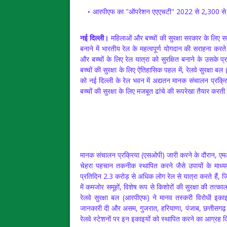
आरपीएफ का "ऑपरेशन एएएचटी" 2022 से 2,300 से अध
नई दिल्ली।
महिलाओं और बच्चों की सुरक्षा सरकार के लिए सर्
बनाने में भारतीय रेल के महत्वपूर्ण योगदान की सराहना करत
और बच्चों के लिए रेल यात्रा को सुरक्षित बनाने के उसके प्रय
बच्चों की सुरक्षा के लिए ऐतिहासिक पहल में, रेलवे सुरक्ष
को नई दिल्ली के रेल भवन में अद्यतन मानक संचालन प्रक्रि
बच्चों की सुरक्षा के लिए मजबूत ढांचे की रूपरेखा तैयार करती
मानक संचालन प्रक्रिया (एसओपी) जारी करने के दौरान, एमओ
चेहरा पहचान तकनीक स्थापित करने जैसे उपायों के माध्य
प्रतिदिन 2.3 करोड़ से अधिक लोग रेल से यात्रा करते हैं, जि
में कमजोर समूहों, विशेष रूप से किशोरों की सुरक्षा की तत्क
रेलवे सुरक्षा बल (आरपीएफ) ने मानव तस्करी विरोधी इका
जानकारी दी और असम, गुजरात, हरियाणा, पंजाब, छत्तीसगढ़ और 
रेलवे स्टेशनों पर इन इकाइयों को स्थापित करने का आग्रह 