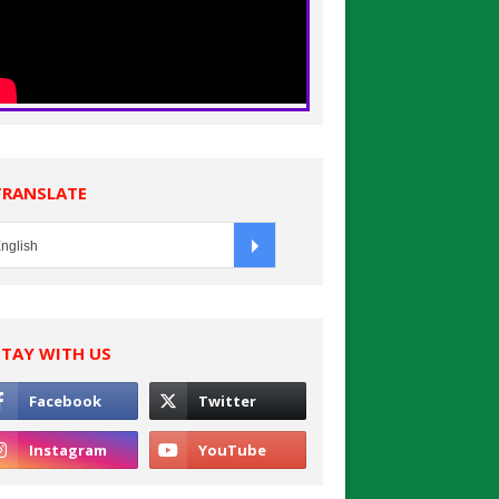
TRANSLATE
STAY WITH US