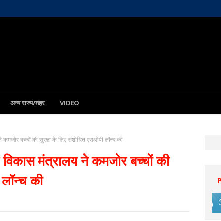
अन्य राज्य/शहर
VIDEO
े कमजोर बच्चों की सुरक्षा के लिए संशोधित एसओपी लॉन्च की
 विकास मंत्रालय ने कमजोर बच्चों की
 लॉन्च की
12 Aug
32°C
13 Aug
32°C