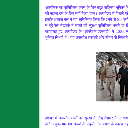
आरपीएफ यह सुनिश्चित करने के लिए बहुत सक्रिय भूमिका निभा
को बढ़ावा देने के लिए नहीं किया जाए। आरपीएफ ने पिछले पां
इसके अलावा बल ने यह सुनिश्चित किया कि इनमें से 80 प्रत
ने पूरे रेल नेटवर्क में बच्चों की सुरक्षा सुनिश्चित करने 
पहचानते हुए, आरपीएफ के "ऑपरेशन एएएचटी" ने 2022 से2,
भूमिका निभाई है। यह उपलब्धि तस्करी और शोषण से निपटन
देशभर में कमजोर बच्चों की सुरक्षा के लिए देशभर के लग
लेकिन कुछ भारतीय राज्यों के सहयोग के अभाव के कारण व