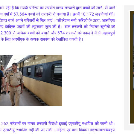
 रही है कि उसके परिसर का उपयोग मानव तस्करों द्वारा बच्चों को लाने- ले जाने
च वर्षों में 57,564 बच्चों को तस्करी से बचाया है। इनमें 18,172 लड़कियां थीं।
िशत बच्चे अपने परिवारों से मिल जाएं। 'ऑपरेशन नन्हे फरिश्ते'के तहत, आरपीएफ
के लिए केंद्रित पहलों की श्रृंखला शुरू की है। बाल तस्करी की निरंतर चुनौती को
300 से अधिक बच्चों को बचाने और 674 तस्करों को पकड़ने में भी महत्वपूर्ण
े के लिए आरपीएफ के अथक समर्पण को रेखांकित करती है।
भग 262 स्टेशनों पर मानव तस्करी विरोधी इकाई-एएचटीयू स्थापित की जानी थी।
हां एएचटीयू स्थापित नहीं की जा सकी। महिला एवं बाल विकास मंत्रालयसचिवइस