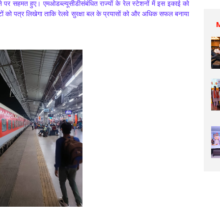
ने पर सहमत हुए। एमओडब्ल्यूसीडीसंबंधित राज्यों के रेल स्टेशनों में इस इकाई को
टों को पत्र लिखेगा ताकि रेलवे सुरक्षा बल के प्रयासों को और अधिक सफल बनाया