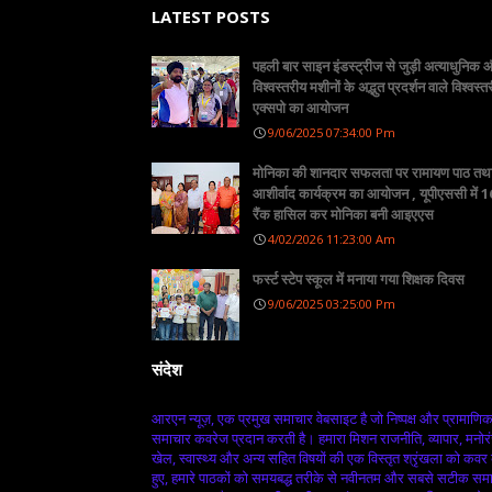
LATEST POSTS
पहली बार साइन इंडस्ट्रीज से जुड़ी अत्याधुनिक
विश्वस्तरीय मशीनों के अद्भुत प्रदर्शन वाले विश्वस्त
एक्सपो का आयोजन
9/06/2025 07:34:00 Pm
मोनिका की शानदार सफलता पर रामायण पाठ तथ
आशीर्वाद कार्यक्रम का आयोजन , यूपीएससी में 16
रैंक हासिल कर मोनिका बनी आइएएस
4/02/2026 11:23:00 Am
फर्स्ट स्टेप स्कूल में मनाया गया शिक्षक दिवस
9/06/2025 03:25:00 Pm
संदेश
आरएन न्यूज़, एक प्रमुख समाचार वेबसाइट है जो निष्पक्ष और प्रामाणि
समाचार कवरेज प्रदान करती है। हमारा मिशन राजनीति, व्यापार, मनोर
खेल, स्वास्थ्य और अन्य सहित विषयों की एक विस्तृत श्रृंखला को कवर
हुए, हमारे पाठकों को समयबद्ध तरीके से नवीनतम और सबसे सटीक सम