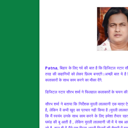
Patna
, बिहार के लिए गर्व की बात है कि डिजिटल स्टार
तरह की कहानियों को लेकर फ़िल्म बनाएंगे।अच्छी बात ये है 
कलाकारों के साथ काम करने का मौका देंगे.
डिजिटल स्टार सौरभ शर्मा ने फिलहाल कलाकारों के चयन की ज
सौरभ शर्मा ने बताया कि निर्देशक मुरली लालवानी एक मात्र ऐसे न
है, लेकिन वें कभी खुद का प्रचार नही किया है।मुरली लालव
कि मैं स्वयंम उनके साथ काम करने के लिए हमेशा तैयार र
घमंड की बू आती है , लेकिन मुरली लालवानी जी में ये सब आदत
रहे है, हाल ही में मैंने एक फ़िल्म अपनी फिल्मों की तैयारी में 