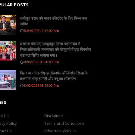
PULAR POSTS
समीनुल हसन को मानद डॉक्टरेट के लिए किया गया
नामित
8/04/2026 12:16:00 Am
धराऊत पंचायत,मखदुमपुर,जिला जहानाबाद में
जिलाअधिकारी जहानाबाद की मौजूदगी में एक दिवसीय
सहायता शिविर लगाया गया।
8/05/2026 03:28:00 Pm
बिहार बालगीत-संग्रह लोकार्पण डॉ किशोर सिन्हा के
बालगीत-संग्रह मोही और दद्दू का लोकार्पण
8/02/2026 08:13:00 Pm
GES
ut Us
Disclaimer
acy Policy
Terms and Conditions
act Us
Advertise With Us