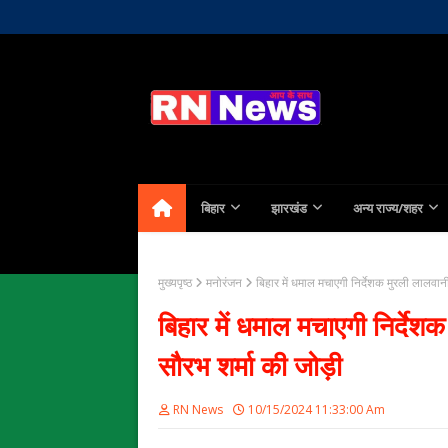
Home
About Us
Contact
बिहार
झारखंड
अन्य राज्य/शहर
मुख्यपृष्ठ
मनोरंजन
बिहार में धमाल मचाएगी निर्देशक मुरली लालवा
बिहार में धमाल मचाएगी निर्दे
सौरभ शर्मा की जोड़ी
RN News
10/15/2024 11:33:00 Am