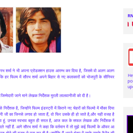
RN
Stay with us f
 सौरभ शर्मा ने भी अपना प्रोडक्शन हाउस आरम्भ कर दिया है, जिसमे वो अलग अलग
He
कि हर फिल्म में सौरभ शर्मा अपने बिहार से नए कलाकारों को भोजपुरी के सीनियर
po
up
िम्मेदारी जाने माने लेखक निर्देशक मुरली लालवानीजी को दी है।
िर्देशक है, जिन्होंने फिल्म इंडस्ट्री में कितने नए चेहरों को फिल्मो में मौका दिया
ानी जी का जिनसे लगाव हो जाता हैं, वो फिर उसके ही हो जाते है,और यही वजह है
हता हूं. उनका स्वभाव बहुत ही सरल है, आज कल के सफल लेखक और निर्देशक में
े नहीं हैं. आगे सौरभ शर्मा ने कहा कि वर्तमान में तो मुझे कई फिल्मों के ऑफर आ
वयस्त होने की वजह से मना कर दी है।क्योंकि मैं अपने क्षेत्र में रहके सबके टैलेंट की