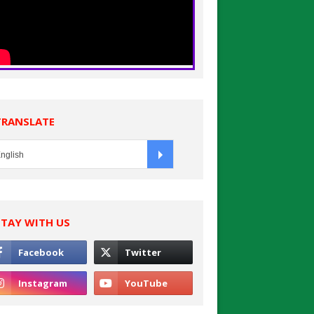
TRANSLATE
STAY WITH US