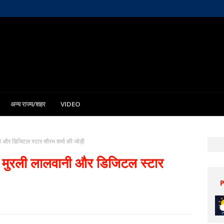
अन्य राज्य/शहर
VIDEO
नी और डिजिटल स्टार सौरभ शर्मा की जोड़ी
शक मुरली लालवानी और डिजिटल स्टार
Patna
8 Aug
33