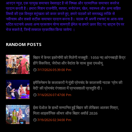
आरएन न्यूज़, एक प्रमुख समाचार वेबसाइट है जो निष्पक्ष और प्रामाणिक समाचार कवरेज
प्रदान करती है। हमारा मिशन राजनीति, व्यापार, मनोरंजन, खेल, स्वास्थ्य और अन्य सहित
विषयों की एक विस्तृत श्रृंखला को कवर करते हुए, हमारे पाठकों को समयबद्ध तरीके से
नवीनतम और सबसे सटीक समाचार प्रदान करना है। पाठक भी अपनी रचनाएं या आस-पास
घटित घटनाये अथवा अन्य प्रकाशन योग्य सामग्री ईमेल या हमारे ऊपर दिए गए व्हाट्स ऐप पर
भेज सकते है, जिन्हें तत्काल प्रकाशित किया जायेगा ।
RANDOM POSTS
बिहार में केयर इकोनॉमी को मिलेगी मजबूती : 1050 नए आंगनबाड़ी केंद्र
होंगे विकसित, जेरोधा और वेदांता के साथ हुआ एमओयू
7/17/2026 05:39:00 Pm
इमैजिनेशन के कलाकारों ने मुंशी प्रेमचंद के कालजयी नाटक 'प्रेम की
वेदी' की प्रेमचंद रंगशाला में प्रभावशाली प्रस्तुति दी।
7/16/2026 07:47:00 Pm
ईशा देओल के हाथों सम्मानित हुईं बिहार की लेखिका अलका मिश्रा,
मिला आइकॉनिक ऑथर ऑफ बिहार अवॉर्ड 2026
7/19/2026 02:34:00 Pm