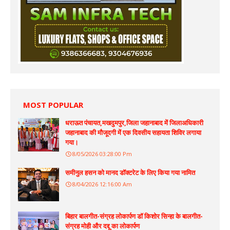
MOST POPULAR
धराऊत पंचायत,मखदुमपुर,जिला जहानाबाद में जिलाअधिकारी
जहानाबाद की मौजूदगी में एक दिवसीय सहायता शिविर लगाया
गया।
8/05/2026 03:28:00 Pm
समीनुल हसन को मानद डॉक्टरेट के लिए किया गया नामित
8/04/2026 12:16:00 Am
बिहार बालगीत-संग्रह लोकार्पण डॉ किशोर सिन्हा के बालगीत-
संग्रह मोही और दद्दू का लोकार्पण