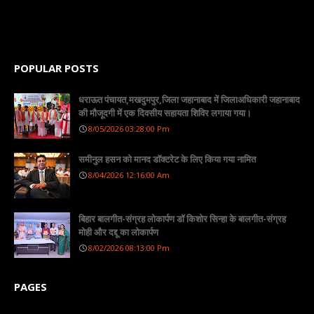
POPULAR POSTS
धराऊत पंचायत,मखदुमपुर,जिला जहानाबाद में जिलाअधिकारी जहानाबाद
की मौजूदगी में एक दिवसीय सहायता शिविर लगाया गया।
8/05/2026 03:28:00 Pm
समीनुल हसन को मानद डॉक्टरेट के लिए किया गया नामित
8/04/2026 12:16:00 Am
बिहार बालगीत-संग्रह लोकार्पण डॉ किशोर सिन्हा के बालगीत-संग्रह
मोही और दद्दू का लोकार्पण
8/02/2026 08:13:00 Pm
PAGES