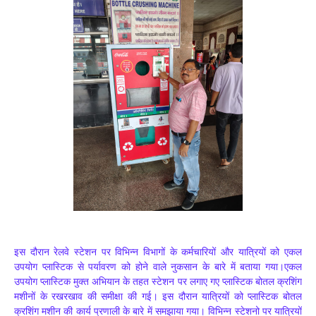
इस दौरान रेलवे स्टेशन पर विभिन्न विभागों के कर्मचारियों और यात्रियों को एकल
उपयोग प्लास्टिक से पर्यावरण को होने वाले नुकसान के बारे में बताया गया।एकल
उपयोग प्लास्टिक मुक्त अभियान के तहत स्टेशन पर लगाए गए प्लास्टिक बोतल क्रशिंग
मशीनों के रखरखाव की समीक्षा की गई। इस दौरान यात्रियों को प्लास्टिक बोतल
क्रशिंग मशीन की कार्य प्रणाली के बारे में समझाया गया। विभिन्न स्टेशनो पर यात्रियों