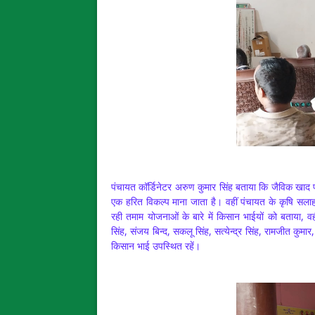
पंचायत कॉर्डिनेटर अरुण कुमार सिंह बताया कि जैविक खाद पौध
एक हरित विकल्प माना जाता है। वहीं पंचायत के कृषि सलाहक
रही तमाम योजनाओं के बारे में किसान भाईयों को बताया, 
सिंह, संजय बिन्द, सकलू सिंह, सत्येन्द्र सिंह, रामजीत कुमा
किसान भाई उपस्थित रहें।