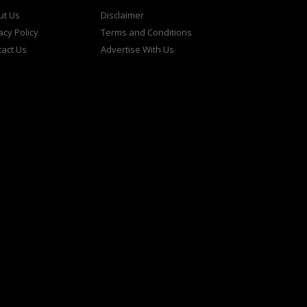
ut Us
Disclaimer
acy Policy
Terms and Conditions
act Us
Advertise With Us