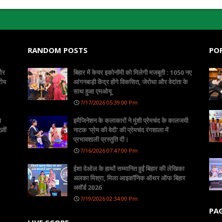
RANDOM POSTS
PO
 और
बिहार में केयर इकोनॉमी को मिलेगी मजबूती : 1050 नए
रीय
आंगनबाड़ी केंद्र होंगे विकसित, जेरोधा और वेदांता के
साथ हुआ एमओयू
7/17/2026 05:39:00 Pm
ा
इमैजिनेशन के कलाकारों ने मुंशी प्रेमचंद के कालजयी
वीं
नाटक 'प्रेम की वेदी' की प्रेमचंद रंगशाला में
प्रभावशाली प्रस्तुति दी।
7/16/2026 07:47:00 Pm
ईशा देओल के हाथों सम्मानित हुईं बिहार की लेखिका
अलका मिश्रा, मिला आइकॉनिक ऑथर ऑफ बिहार
अवॉर्ड 2026
7/19/2026 02:34:00 Pm
PA