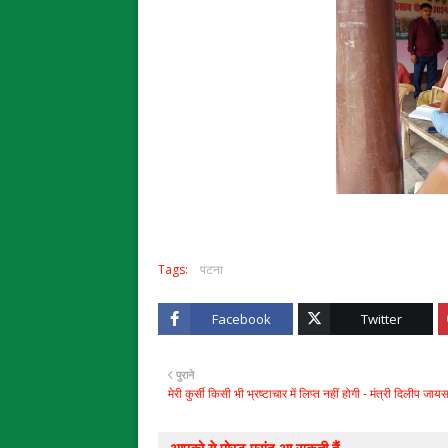
Tags:
पटना
Facebook
Twitter
पुराने
मेरी कुर्सी किसी भी भ्रष्टाचार में लिप्त नहीं होगी - मंत्री दिलीप जा