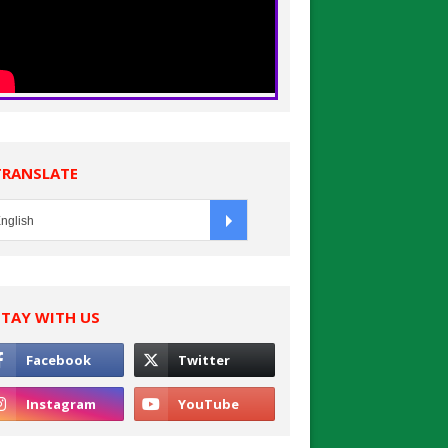
TRANSLATE
STAY WITH US