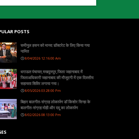
PULAR POSTS
समीनुल हसन को मानद डॉक्टरेट के लिए किया गया
नामित
8/04/2026 12:16:00 Am
धराऊत पंचायत,मखदुमपुर,जिला जहानाबाद में
जिलाअधिकारी जहानाबाद की मौजूदगी में एक दिवसीय
सहायता शिविर लगाया गया।
8/05/2026 03:28:00 Pm
बिहार बालगीत-संग्रह लोकार्पण डॉ किशोर सिन्हा के
बालगीत-संग्रह मोही और दद्दू का लोकार्पण
8/02/2026 08:13:00 Pm
GES