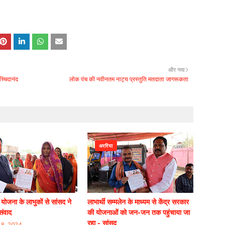
और नया
च्चिदानंद
लोक पंच की नवीनतम नाट्य प्रस्तुति मतदाता जागरूकता
अररिया
ी योजना के लाभुकों से सांसद ने
लाभार्थी सम्मलेन के माध्यम से केंद्र सरकार
संवाद
की योजनाओं को जन-जन तक पहुंचाया जा
रहा - सांसद
8, 2024