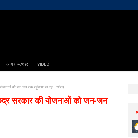
अन्य राज्य/शहर
VIDEO
की योजनाओं को जन-जन तक पहुंचाया जा रहा - सांसद
े केंद्र सरकार की योजनाओं को जन-जन
Patna
8 Aug
32°C