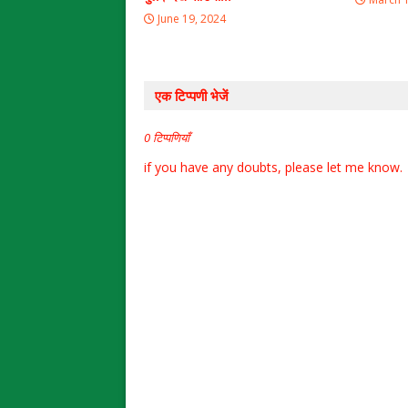
June 19, 2024
एक टिप्पणी भेजें
0 टिप्पणियाँ
if you have any doubts, please let me know.