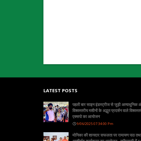
LATEST POSTS
पहली बार साइन इंडस्ट्रीज से जुड़ी अत्याधुनिक
विश्वस्तरीय मशीनों के अद्भुत प्रदर्शन वाले विश्वस्त
एक्सपो का आयोजन
9/06/2025 07:34:00 Pm
मोनिका की शानदार सफलता पर रामायण पाठ तथ
आशीर्वाद कार्यक्रम का आयोजन , यूपीएससी में 16