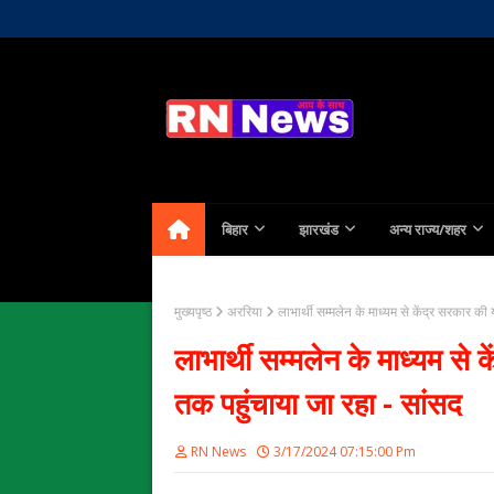
Home
About Us
Contact
बिहार
झारखंड
अन्य राज्य/शहर
मुख्यपृष्ठ
अररिया
लाभार्थी सम्मलेन के माध्यम से केंद्र सरकार 
लाभार्थी सम्मलेन के माध्यम स
तक पहुंचाया जा रहा - सांसद
RN News
3/17/2024 07:15:00 Pm