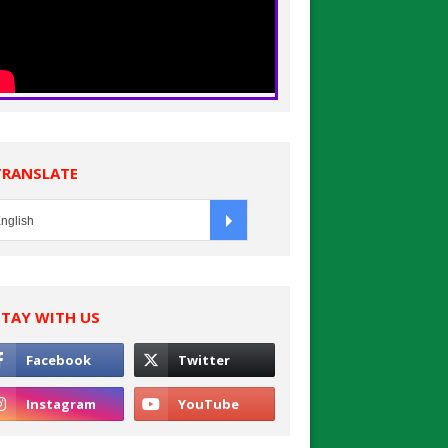
TRANSLATE
STAY WITH US