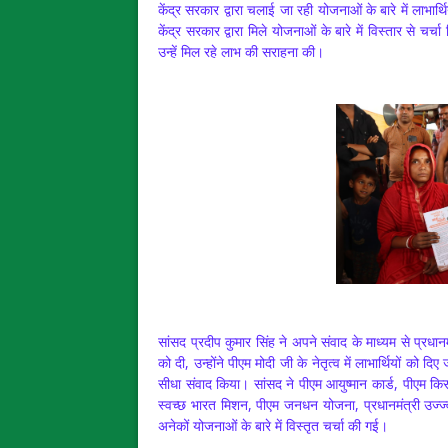
केंद्र सरकार द्वारा चलाई जा रही योजनाओं के बारे में लाभार्थि
केंद्र सरकार द्वारा मिले योजनाओं के बारे में विस्तार से चर्च
उन्हें मिल रहे लाभ की सराहना की।
सांसद प्रदीप कुमार सिंह ने अपने संवाद के माध्यम से प्रधान
को दी, उन्होंने पीएम मोदी जी के नेतृत्व में लाभार्थियों को द
सीधा संवाद किया। सांसद ने पीएम आयुष्मान कार्ड, पीएम 
स्वच्छ भारत मिशन, पीएम जनधन योजना, प्रधानमंत्री उज्ज्वल
अनेकों योजनाओं के बारे में विस्तृत चर्चा की गई।