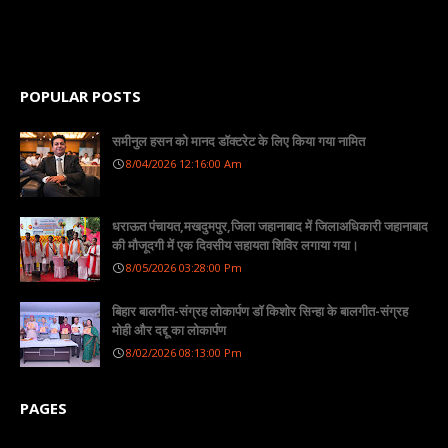
POPULAR POSTS
समीनुल हसन को मानद डॉक्टरेट के लिए किया गया नामित
8/04/2026 12:16:00 Am
धराऊत पंचायत,मखदुमपुर,जिला जहानाबाद में जिलाअधिकारी जहानाबाद
की मौजूदगी में एक दिवसीय सहायता शिविर लगाया गया।
8/05/2026 03:28:00 Pm
बिहार बालगीत-संग्रह लोकार्पण डॉ किशोर सिन्हा के बालगीत-संग्रह
मोही और दद्दू का लोकार्पण
8/02/2026 08:13:00 Pm
PAGES