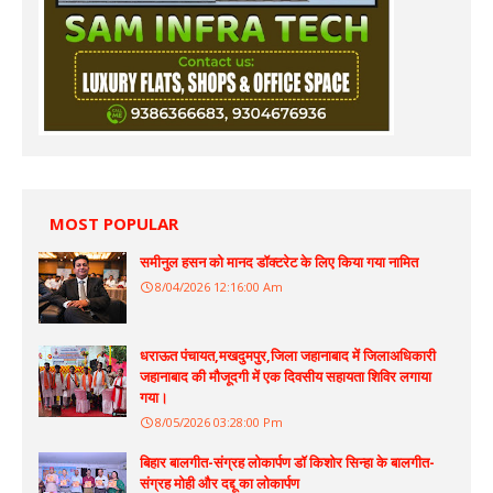
MOST POPULAR
समीनुल हसन को मानद डॉक्टरेट के लिए किया गया नामित
8/04/2026 12:16:00 Am
धराऊत पंचायत,मखदुमपुर,जिला जहानाबाद में जिलाअधिकारी
जहानाबाद की मौजूदगी में एक दिवसीय सहायता शिविर लगाया
गया।
8/05/2026 03:28:00 Pm
बिहार बालगीत-संग्रह लोकार्पण डॉ किशोर सिन्हा के बालगीत-
संग्रह मोही और दद्दू का लोकार्पण