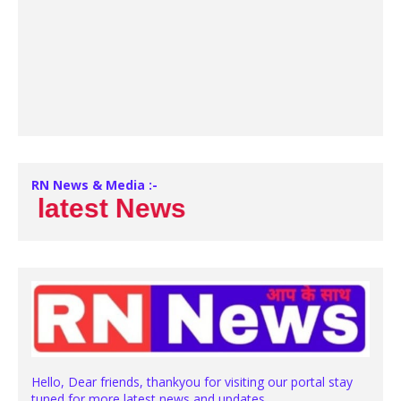
RN News & Media :-
atest News
Hello, Dear friends, thankyou for visiting our portal stay
tuned for more latest news and updates.