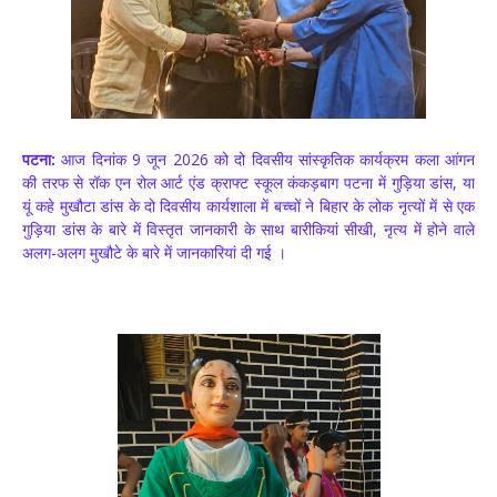
पटना:
आज दिनांक 9 जून 2026 को दो दिवसीय सांस्कृतिक कार्यक्रम कला आंगन
की तरफ से रॉक एन रोल आर्ट एंड क्राफ्ट स्कूल कंकड़बाग पटना में गुड़िया डांस, या
यूं कहे मुखौटा डांस के दो दिवसीय कार्यशाला में बच्चों ने बिहार के लोक नृत्यों में से एक
गुड़िया डांस के बारे में विस्तृत जानकारी के साथ बारीकियां सीखी, नृत्य में होने वाले
अलग-अलग मुखौटे के बारे में जानकारियां दी गई ।