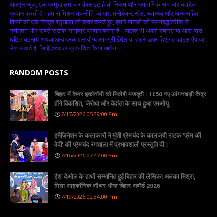
आरएन न्यूज़, एक प्रमुख समाचार वेबसाइट है जो निष्पक्ष और प्रामाणिक समाचार कवरेज
प्रदान करती है। हमारा मिशन राजनीति, व्यापार, मनोरंजन, खेल, स्वास्थ्य और अन्य सहित
विषयों की एक विस्तृत श्रृंखला को कवर करते हुए, हमारे पाठकों को समयबद्ध तरीके से
नवीनतम और सबसे सटीक समाचार प्रदान करना है। पाठक भी अपनी रचनाएं या आस-पास
घटित घटनाये अथवा अन्य प्रकाशन योग्य सामग्री ईमेल या हमारे ऊपर दिए गए व्हाट्स ऐप पर
भेज सकते है, जिन्हें तत्काल प्रकाशित किया जायेगा ।
RANDOM POSTS
बिहार में केयर इकोनॉमी को मिलेगी मजबूती : 1050 नए आंगनबाड़ी केंद्र
होंगे विकसित, जेरोधा और वेदांता के साथ हुआ एमओयू
7/17/2026 05:39:00 Pm
इमैजिनेशन के कलाकारों ने मुंशी प्रेमचंद के कालजयी नाटक 'प्रेम की
वेदी' की प्रेमचंद रंगशाला में प्रभावशाली प्रस्तुति दी।
7/16/2026 07:47:00 Pm
ईशा देओल के हाथों सम्मानित हुईं बिहार की लेखिका अलका मिश्रा,
मिला आइकॉनिक ऑथर ऑफ बिहार अवॉर्ड 2026
7/19/2026 02:34:00 Pm