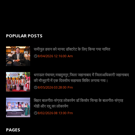
POPULAR POSTS
समीनुल हसन को मानद डॉक्टरेट के लिए किया गया नामित
8/04/2026 12:16:00 Am
धराऊत पंचायत,मखदुमपुर,जिला जहानाबाद में जिलाअधिकारी जहानाबाद
की मौजूदगी में एक दिवसीय सहायता शिविर लगाया गया।
8/05/2026 03:28:00 Pm
बिहार बालगीत-संग्रह लोकार्पण डॉ किशोर सिन्हा के बालगीत-संग्रह
मोही और दद्दू का लोकार्पण
8/02/2026 08:13:00 Pm
PAGES