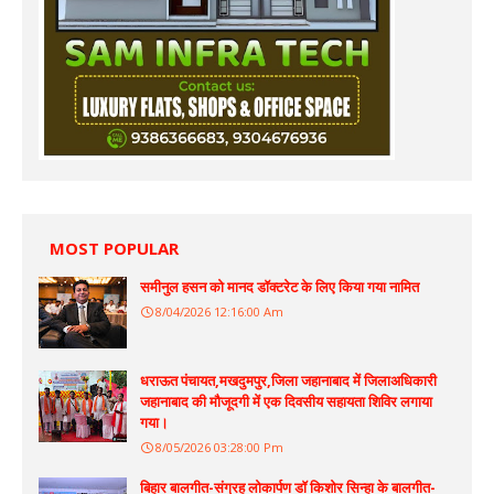
MOST POPULAR
समीनुल हसन को मानद डॉक्टरेट के लिए किया गया नामित
8/04/2026 12:16:00 Am
धराऊत पंचायत,मखदुमपुर,जिला जहानाबाद में जिलाअधिकारी
जहानाबाद की मौजूदगी में एक दिवसीय सहायता शिविर लगाया
गया।
8/05/2026 03:28:00 Pm
बिहार बालगीत-संग्रह लोकार्पण डॉ किशोर सिन्हा के बालगीत-