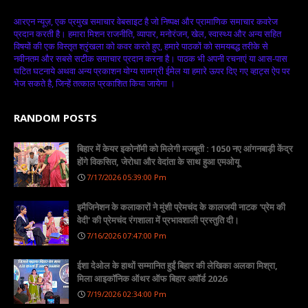
आरएन न्यूज़, एक प्रमुख समाचार वेबसाइट है जो निष्पक्ष और प्रामाणिक समाचार कवरेज
प्रदान करती है। हमारा मिशन राजनीति, व्यापार, मनोरंजन, खेल, स्वास्थ्य और अन्य सहित
विषयों की एक विस्तृत श्रृंखला को कवर करते हुए, हमारे पाठकों को समयबद्ध तरीके से
नवीनतम और सबसे सटीक समाचार प्रदान करना है। पाठक भी अपनी रचनाएं या आस-पास
घटित घटनाये अथवा अन्य प्रकाशन योग्य सामग्री ईमेल या हमारे ऊपर दिए गए व्हाट्स ऐप पर
भेज सकते है, जिन्हें तत्काल प्रकाशित किया जायेगा ।
RANDOM POSTS
बिहार में केयर इकोनॉमी को मिलेगी मजबूती : 1050 नए आंगनबाड़ी केंद्र
होंगे विकसित, जेरोधा और वेदांता के साथ हुआ एमओयू
7/17/2026 05:39:00 Pm
इमैजिनेशन के कलाकारों ने मुंशी प्रेमचंद के कालजयी नाटक 'प्रेम की
वेदी' की प्रेमचंद रंगशाला में प्रभावशाली प्रस्तुति दी।
7/16/2026 07:47:00 Pm
ईशा देओल के हाथों सम्मानित हुईं बिहार की लेखिका अलका मिश्रा,
मिला आइकॉनिक ऑथर ऑफ बिहार अवॉर्ड 2026
7/19/2026 02:34:00 Pm