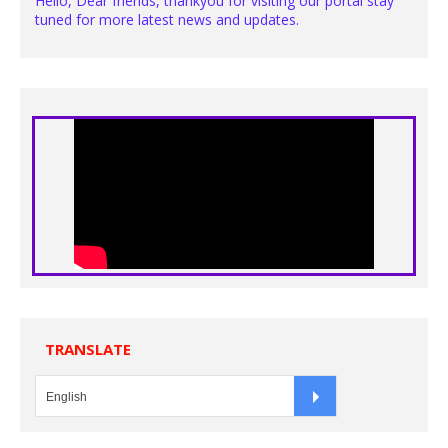
Hello, Dear friends, thankyou for visiting our portal stay
tuned for more latest news and updates.
TRANSLATE