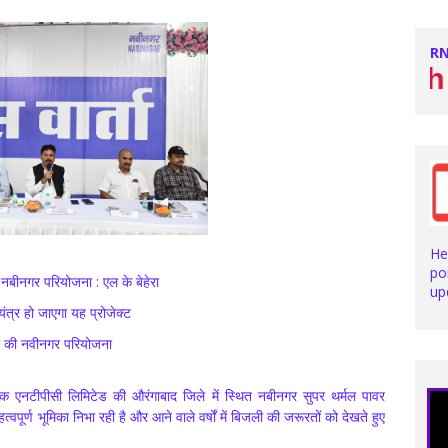
RN
Stay with us fo
He
po
नबीनगर परियोजना : एल के बेहेरा
up
यंत्र हो जाएगा यह प्रोजेक्ट
ीसी की नवीनगर परियोजना
एक एनटीपीसी लिमिटेड की औरंगाबाद जिले में स्थित नबीनगर सुपर थर्मल पावर
पूर्ण भूमिका निभा रही है और आने वाले वर्षों में बिजली की जरूरतों को देखते हुए