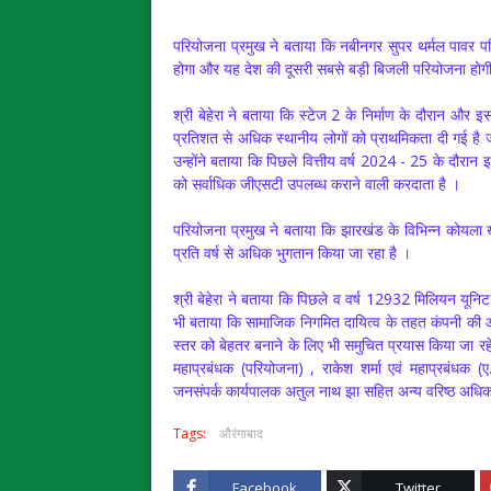
परियोजना प्रमुख ने बताया कि नबीनगर सुपर थर्मल पावर परि
होगा और यह देश की दूसरी सबसे बड़ी बिजली परियोजना होग
श्री बेहेरा ने बताया कि स्टेज 2 के निर्माण के दौरान और 
प्रतिशत से अधिक स्थानीय लोगों को प्राथमिकता दी गई है ज
उन्होंने बताया कि पिछले वित्तीय वर्ष 2024 - 25 के दौरा
को सर्वाधिक जीएसटी उपलब्ध कराने वाली करदाता है ।
परियोजना प्रमुख ने बताया कि झारखंड के विभिन्न कोयला ख
प्रति वर्ष से अधिक भुगतान किया जा रहा है ।
श्री बेहेरा ने बताया कि पिछले व वर्ष 12932 मिलियन यूनि
भी बताया कि सामाजिक निगमित दायित्व के तहत कंपनी की ओर
स्तर को बेहतर बनाने के लिए भी समुचित प्रयास किया जा रह
महाप्रबंधक (परियोजना) , राकेश शर्मा एवं महाप्रबंधक 
जनसंपर्क कार्यपालक अतुल नाथ झा सहित अन्य वरिष्ठ अधिक
Tags:
औरंगाबाद
Facebook
Twitter