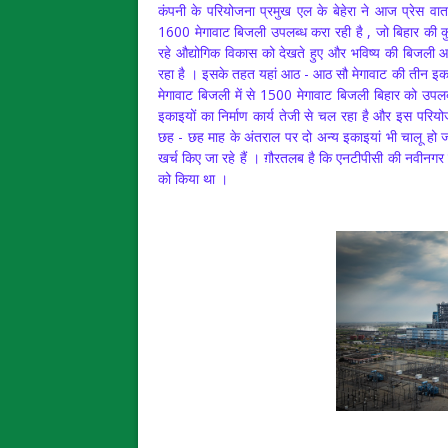
कंपनी के परियोजना प्रमुख एल के बेहेरा ने आज प्रेस वार्
1600 मेगावाट बिजली उपलब्ध करा रही है , जो बिहार की क
रहे औद्योगिक विकास को देखते हुए और भविष्य की बिजली 
रहा है । इसके तहत यहां आठ - आठ सौ मेगावाट की तीन इकाइय
मेगावाट बिजली में से 1500 मेगावाट बिजली बिहार को उपलब
इकाइयों का निर्माण कार्य तेजी से चल रहा है और इस परिय
छह - छह माह के अंतराल पर दो अन्य इकाइयां भी चालू हो जा
खर्च किए जा रहे हैं । ग़ौरतलब है कि एनटीपीसी की नवीनगर प
को किया था ।