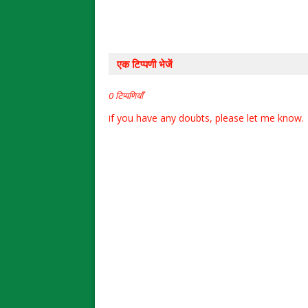
एक टिप्पणी भेजें
0 टिप्पणियाँ
if you have any doubts, please let me know.