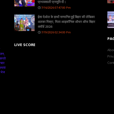
प्रभावशाली प्रस्तुति दी।
7/16/2026 07:47:00 Pm
ईशा देओल के हाथों सम्मानित हुईं बिहार की लेखिका
अलका मिश्रा, मिला आइकॉनिक ऑथर ऑफ बिहार
अवॉर्ड 2026
7/19/2026 02:34:00 Pm
PA
LIVE SCORE
क
Abo
ंजन,
Priv
 करते
Cont
ाचार
 अथवा
 भेज