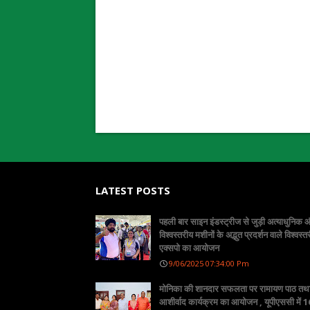
LATEST POSTS
पहली बार साइन इंडस्ट्रीज से जुड़ी अत्याधुनिक
विश्वस्तरीय मशीनों के अद्भुत प्रदर्शन वाले विश्वस्त
एक्सपो का आयोजन
9/06/2025 07:34:00 Pm
मोनिका की शानदार सफलता पर रामायण पाठ तथ
आशीर्वाद कार्यक्रम का आयोजन , यूपीएससी में 16