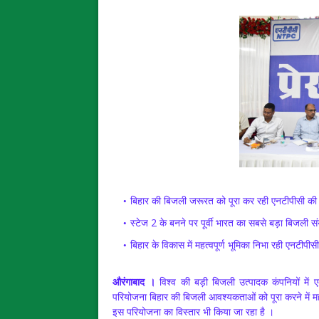
बिहार की बिजली जरूरत को पूरा कर रही एनटीपीसी की 
स्टेज 2 के बनने पर पूर्वी भारत का सबसे बड़ा बिजली सं
बिहार के विकास में महत्वपूर्ण भूमिका निभा रही एनटीप
औरंगाबाद ।
विश्व की बड़ी बिजली उत्पादक कंपनियों में 
परियोजना बिहार की बिजली आवश्यकताओं को पूरा करने में महत्व
इस परियोजना का विस्तार भी किया जा रहा है ।