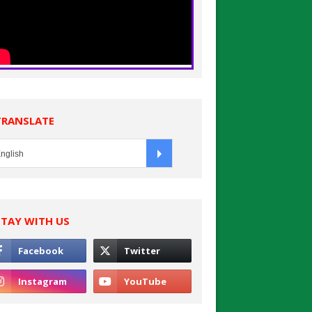
TRANSLATE
STAY WITH US