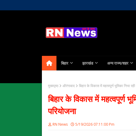
Home
About Us
Contact
बिहार
झारखंड
अन्य राज्य/शहर
मुख्यपृष्ठ
औरंगाबाद
बिहार के विकास में महत्वपूर्ण भूमिका निभा
बिहार के विकास में महत्वपूर्ण
परियोजना
RN News
5/19/2026 07:11:00 Pm