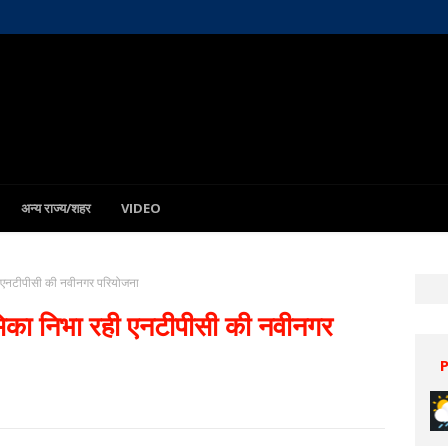
अन्य राज्य/शहर
VIDEO
 रही एनटीपीसी की नवीनगर परियोजना
 भूमिका निभा रही एनटीपीसी की नवीनगर
Patna
6 Aug
31°C