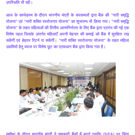
उपस्थिति भी रही।
आज के कार्यक्रम के दौरान माननीय मंत्री के करकमलों द्वारा बैंक की "नारी समृद्धि
योजना" एवं "नारी शक्ति स्वरोजगार योजना" का शुभारम्भ भी किया गया। "नारी समृद्धि
योजना" के तहत महिलाओं की वित्तीय आत्मनिर्भरता के लिए बैंक द्वारा प्रारंभ की गई एक
विशेष पहल जिसके अंतर्गत महिलाएँ अपनी मेहनत की कमाई को बैंक में सुरक्षित रख
सकेंगीं एवं बेहतर रिटर्न पा सकेंगीं। "नारी शक्ति स्वरोजगार योजना" के तहत महिला
उद्यमियों हेतु ब्याज पर विशेष छूट का प्रावधान बैंक द्वारा किया गया है।
समीक्षा के दौरान माननीय मंत्री ने सहकारी बैंकों में बढ़ते एनपीए (NPA) पर चिंता