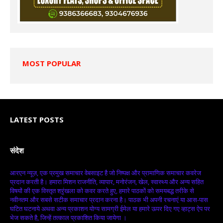
MOST POPULAR
LATEST POSTS
संदेश
आरएन न्यूज़, एक प्रमुख समाचार वेबसाइट है जो निष्पक्ष और प्रामाणिक समाचार कवरेज
प्रदान करती है। हमारा मिशन राजनीति, व्यापार, मनोरंजन, खेल, स्वास्थ्य और अन्य सहित
विषयों की एक विस्तृत श्रृंखला को कवर करते हुए, हमारे पाठकों को समयबद्ध तरीके से
नवीनतम और सबसे सटीक समाचार प्रदान करना है। पाठक भी अपनी रचनाएं या आस-पास
घटित घटनाये अथवा अन्य प्रकाशन योग्य सामग्री ईमेल या हमारे ऊपर दिए गए व्हाट्स ऐप पर
भेज सकते है, जिन्हें तत्काल प्रकाशित किया जायेगा ।