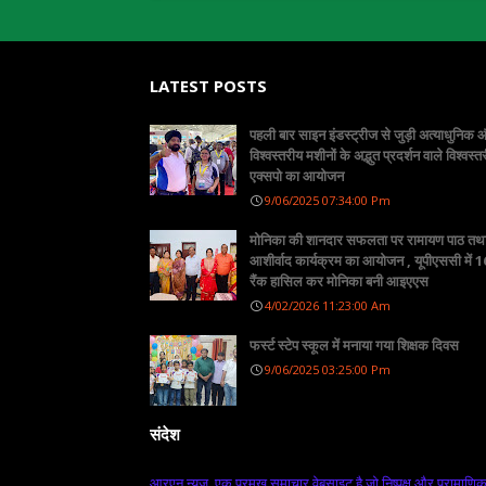
LATEST POSTS
पहली बार साइन इंडस्ट्रीज से जुड़ी अत्याधुनिक
विश्वस्तरीय मशीनों के अद्भुत प्रदर्शन वाले विश्वस्त
एक्सपो का आयोजन
9/06/2025 07:34:00 Pm
मोनिका की शानदार सफलता पर रामायण पाठ तथ
आशीर्वाद कार्यक्रम का आयोजन , यूपीएससी में 16
रैंक हासिल कर मोनिका बनी आइएएस
4/02/2026 11:23:00 Am
फर्स्ट स्टेप स्कूल में मनाया गया शिक्षक दिवस
9/06/2025 03:25:00 Pm
संदेश
आरएन न्यूज़, एक प्रमुख समाचार वेबसाइट है जो निष्पक्ष और प्रामाणि