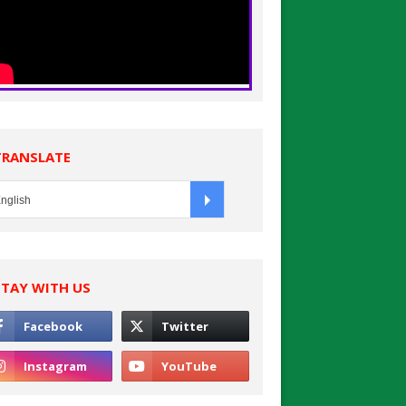
TRANSLATE
STAY WITH US