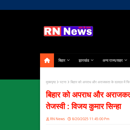
Home
About Us
Contact
बिहार
झारखंड
अन्य राज्य/शहर
मुख्यपृष्ठ
पटना
बिहार को अपराध और अराजकता के दलदल में फिर ध
बिहार को अपराध और अराजकता 
तेजस्वी : विजय कुमार सिन्हा
RN News
8/20/2025 11:45:00 Pm