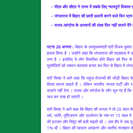
पीएम और सीएम ने राज्य में सबके लिए न्यायपूर्ण विकास 
जंगलराज में बिहार की छाती छलनी करने वाले फिर भ्रम क
राजद-कांग्रेस के अरमानों की लंका फिर नहीं सजने देंग
पटना 20 अगस्त
। बिहार के उपमुख्यमंत्री श्री विजय कुमा
हमला किया है । उन्होंने कहा कि जंगलराज की पाठशाला में 
लगा है । इसलिए ये लोग विकसित होते बिहार को फिर स
घुसपैठियों को जबरन मतदाता बनवा कर फिर से बिहार में जंग
श्री सिन्हा ने आगे कहा कि राहुल-तेजस्वी की जोड़ी बिहार
विवश करना चाहते हैं । लेकिन भारतीय जनता पार्टी और N
सजाने नहीं देगा । राजद और कांग्रेस के लोग भूल गए हैं क
जल कर राख हो जाएगी ।
श्री सिन्हा ने आगे कहा कि बिहार की जनता ने तो 20 साल से 
धर्म, जाति, तुष्टिकरण और प्रलोभन के नाम पर 15 साल ये अ
की इज्जत और सिंदूर की बली चढ़ाते रहे । उस दौर में जब 
1% थी । बिहार की पहचान अपहरण और जातीय नरसंहार की ध