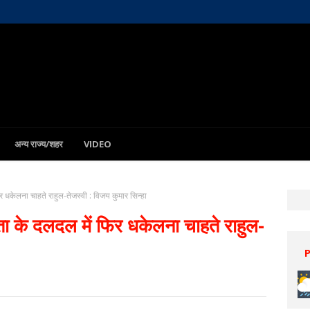
अन्य राज्य/शहर
VIDEO
केलना चाहते राहुल-तेजस्वी : विजय कुमार सिन्हा
के दलदल में फिर धकेलना चाहते राहुल-
Patna
8 Aug
32°C