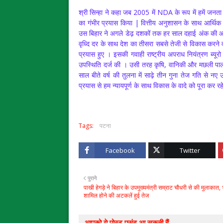
श्री सिन्हा ने कहा जब 2005 में NDA के रूप में हमें जन
का गंभीर प्रयास किया | वित्तीय अनुशासन के साथ आर्थिक
उस बिहार ने अगले डेढ़ दशकों तक हर साल दहाई अंक की आर्थ
वृध्दि दर के साथ देश का तीसरा सबसे तेजी से विकास करन
प्रयास हुए । इसकी गवाही राष्ट्रीय अपराध नियंत्रण ब्यूरो क
उपस्थिति दर्ज की । उसी तरह कृषि, वानिकी और मछली पालन
साल बीते वर्ष की तुलना में साढ़े तीन गुना तेज गति से नए उद
प्रयास से हम न्यायपूर्ण के साथ विकास के वादे को पूरा कर रहे
Tags:
पटना
Facebook
Twitter
पुराने
पाखी हेगड़े ने बिहार के उपमुख्यमंत्री सम्राट चौधरी से की मुलाकात, 
शामिल होने की अटकलें हुई तेज
आपको ये पोस्ट पसंद आ सकती हैं