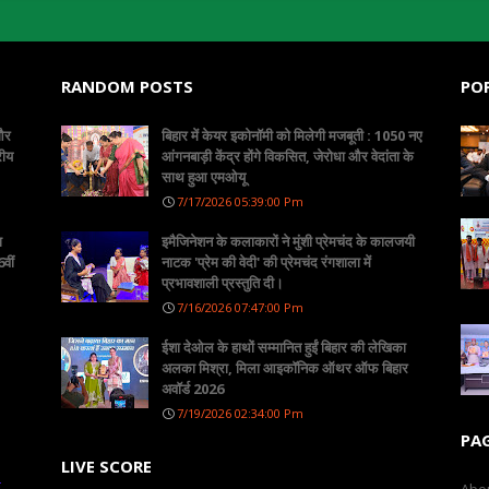
RANDOM POSTS
PO
 और
बिहार में केयर इकोनॉमी को मिलेगी मजबूती : 1050 नए
रीय
आंगनबाड़ी केंद्र होंगे विकसित, जेरोधा और वेदांता के
साथ हुआ एमओयू
7/17/2026 05:39:00 Pm
ा
इमैजिनेशन के कलाकारों ने मुंशी प्रेमचंद के कालजयी
वीं
नाटक 'प्रेम की वेदी' की प्रेमचंद रंगशाला में
प्रभावशाली प्रस्तुति दी।
7/16/2026 07:47:00 Pm
ईशा देओल के हाथों सम्मानित हुईं बिहार की लेखिका
अलका मिश्रा, मिला आइकॉनिक ऑथर ऑफ बिहार
अवॉर्ड 2026
7/19/2026 02:34:00 Pm
PA
LIVE SCORE
क