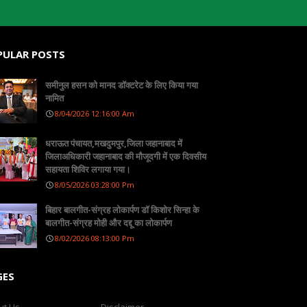
PULAR POSTS
समीनुल हसन को मानद डॉक्टरेट के लिए किया गया
नामित
8/04/2026 12:16:00 Am
धराऊत पंचायत,मखदुमपुर,जिला जहानाबाद में
जिलाअधिकारी जहानाबाद की मौजूदगी में एक दिवसीय
सहायता शिविर लगाया गया।
8/05/2026 03:28:00 Pm
बिहार बालगीत-संग्रह लोकार्पण डॉ किशोर सिन्हा के
बालगीत-संग्रह मोही और दद्दू का लोकार्पण
8/02/2026 08:13:00 Pm
GES