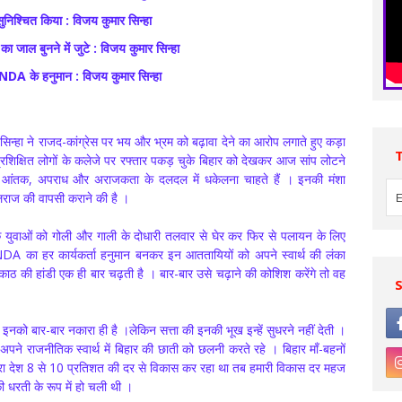
सुनिश्चित किया : विजय कुमार सिन्हा
ा जाल बुनने में जुटे : विजय कुमार सिन्हा
े NDA के हनुमान : विजय कुमार सिन्हा
र सिन्हा ने राजद-कांग्रेस पर भय और भ्रम को बढ़ावा देने का आरोप लगाते हुए कड़ा
प्रशिक्षित लोगों के कलेजे पर रफ्तार पकड़ चुके बिहार को देखकर आज सांप लोटने
े आंतक, अपराध और अराजकता के दलदल में धकेलना चाहते हैं । इनकी मंशा
लराज की वापसी कराने की है ।
 के युवाओं को गोली और गाली के दोधारी तलवार से घेर कर फिर से पलायन के लिए
DA का हर कार्यकर्ता हनुमान बनकर इन आततायियों को अपने स्वार्थ की लंका
ि काठ की हांडी एक ही बार चढ़ती है । बार-बार उसे चढ़ाने की कोशिश करेंगे तो वह
इनको बार-बार नकारा ही है ।लेकिन सत्ता की इनकी भूख इन्हें सुधरने नहीं देती ।
पने राजनीतिक स्वार्थ में बिहार की छाती को छलनी करते रहे । बिहार माँ-बहनों
पूरा देश 8 से 10 प्रतिशत की दर से विकास कर रहा था तब हमारी विकास दर महज
रती के रूप में हो चली थी ।