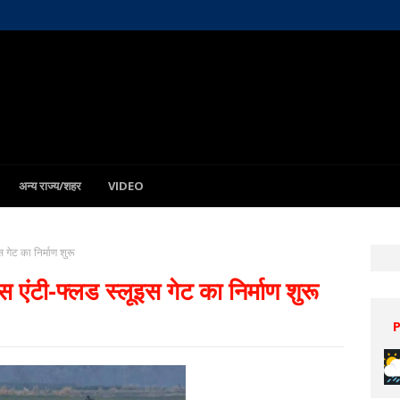
अन्य राज्य/शहर
VIDEO
गेट का निर्माण शुरू
एंटी-फ्लड स्लूइस गेट का निर्माण शुरू
Patna
8 Aug
33°