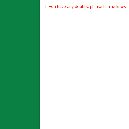
if you have any doubts, please let me know.