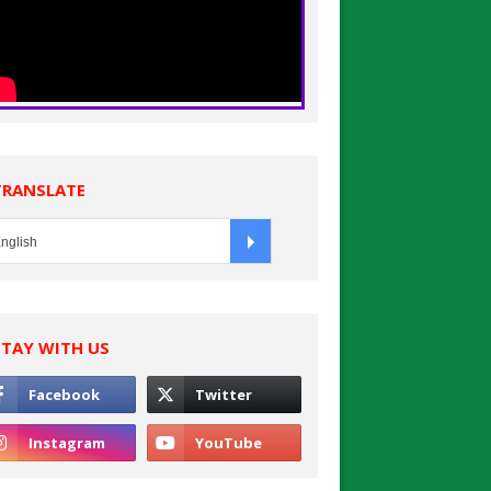
TRANSLATE
STAY WITH US