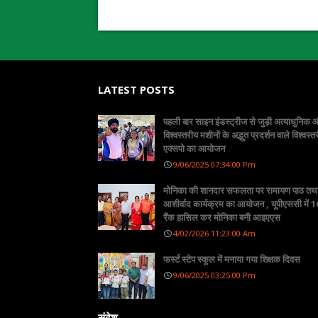
LATEST POSTS
पहली बार साइन इंडस्ट्रीज से जुड़ी अत्याधुनिक
विश्वस्तरीय मशीनों के अद्भुत प्रदर्शन वाले विश्वस्त
एक्सपो का आयोजन
9/06/2025 07:34:00 Pm
मोनिका की शानदार सफलता पर रामायण पाठ तथ
आशीर्वाद कार्यक्रम का आयोजन , यूपीएससी में 16
रैंक हासिल कर मोनिका बनी आइएएस
4/02/2026 11:23:00 Am
फर्स्ट स्टेप स्कूल में मनाया गया शिक्षक दिवस
9/06/2025 03:25:00 Pm
संदेश