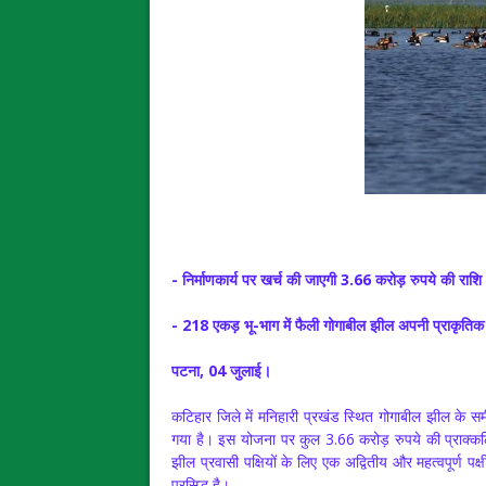
- निर्माणकार्य पर खर्च की जाएगी 3.66 करोड़ रुपये की राशि
- 218 एकड़ भू-भाग में फैली गोगाबील झील अपनी प्राकृतिक सु
पटना, 04 जुलाई।
कटिहार जिले में मनिहारी प्रखंड स्थित गोगाबील झील के समी
गया है। इस योजना पर कुल 3.66 करोड़ रुपये की प्राक्कलि
झील प्रवासी पक्षियों के लिए एक अद्वितीय और महत्वपूर्ण पक
प्रसिद्ध है।