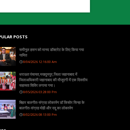
PULAR POSTS
समीनुल हसन को मानद डॉक्टरेट के लिए किया गया
नामित
8/04/2026 12:16:00 Am
धराऊत पंचायत,मखदुमपुर,जिला जहानाबाद में
जिलाअधिकारी जहानाबाद की मौजूदगी में एक दिवसीय
सहायता शिविर लगाया गया।
8/05/2026 03:28:00 Pm
बिहार बालगीत-संग्रह लोकार्पण डॉ किशोर सिन्हा के
बालगीत-संग्रह मोही और दद्दू का लोकार्पण
8/02/2026 08:13:00 Pm