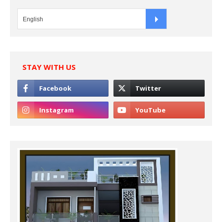
STAY WITH US