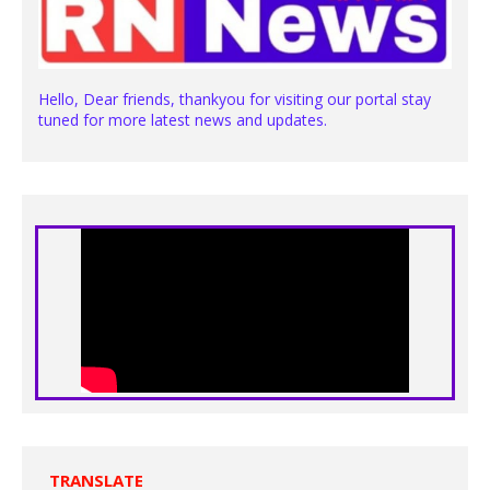
Hello, Dear friends, thankyou for visiting our portal stay
tuned for more latest news and updates.
TRANSLATE