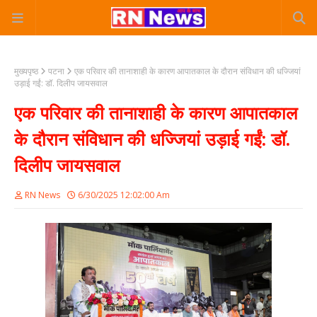
मुख्यपृष्ठ
पटना
एक परिवार की तानाशाही के कारण आपातकाल के दौरान संविधान की धज्जियां
उड़ाई गईं: डॉ. दिलीप जायसवाल
एक परिवार की तानाशाही के कारण आपातकाल
के दौरान संविधान की धज्जियां उड़ाई गईं: डॉ.
दिलीप जायसवाल
RN News
6/30/2025 12:02:00 Am