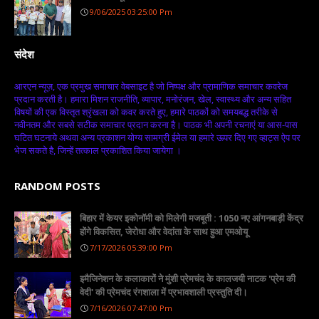
9/06/2025 03:25:00 Pm
संदेश
आरएन न्यूज़, एक प्रमुख समाचार वेबसाइट है जो निष्पक्ष और प्रामाणिक समाचार कवरेज
प्रदान करती है। हमारा मिशन राजनीति, व्यापार, मनोरंजन, खेल, स्वास्थ्य और अन्य सहित
विषयों की एक विस्तृत श्रृंखला को कवर करते हुए, हमारे पाठकों को समयबद्ध तरीके से
नवीनतम और सबसे सटीक समाचार प्रदान करना है। पाठक भी अपनी रचनाएं या आस-पास
घटित घटनाये अथवा अन्य प्रकाशन योग्य सामग्री ईमेल या हमारे ऊपर दिए गए व्हाट्स ऐप पर
भेज सकते है, जिन्हें तत्काल प्रकाशित किया जायेगा ।
RANDOM POSTS
बिहार में केयर इकोनॉमी को मिलेगी मजबूती : 1050 नए आंगनबाड़ी केंद्र
होंगे विकसित, जेरोधा और वेदांता के साथ हुआ एमओयू
7/17/2026 05:39:00 Pm
इमैजिनेशन के कलाकारों ने मुंशी प्रेमचंद के कालजयी नाटक 'प्रेम की
वेदी' की प्रेमचंद रंगशाला में प्रभावशाली प्रस्तुति दी।
7/16/2026 07:47:00 Pm