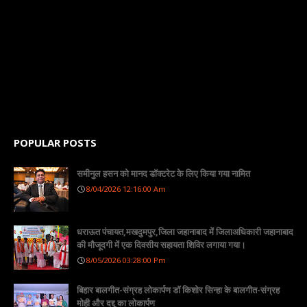
POPULAR POSTS
समीनुल हसन को मानद डॉक्टरेट के लिए किया गया नामित
8/04/2026 12:16:00 Am
धराऊत पंचायत,मखदुमपुर,जिला जहानाबाद में जिलाअधिकारी जहानाबाद
की मौजूदगी में एक दिवसीय सहायता शिविर लगाया गया।
8/05/2026 03:28:00 Pm
बिहार बालगीत-संग्रह लोकार्पण डॉ किशोर सिन्हा के बालगीत-संग्रह
मोही और दद्दू का लोकार्पण