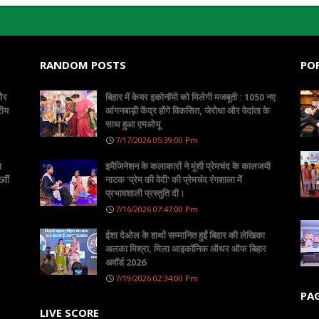
RANDOM POSTS
PO
 और
बिहार में केयर इकोनॉमी को मिलेगी मजबूती : 1050 नए
रीय
आंगनबाड़ी केंद्र होंगे विकसित, जेरोधा और वेदांता के
साथ हुआ एमओयू
7/17/2026 05:39:00 Pm
ा
इमैजिनेशन के कलाकारों ने मुंशी प्रेमचंद के कालजयी
वीं
नाटक 'प्रेम की वेदी' की प्रेमचंद रंगशाला में
प्रभावशाली प्रस्तुति दी।
7/16/2026 07:47:00 Pm
ईशा देओल के हाथों सम्मानित हुईं बिहार की लेखिका
अलका मिश्रा, मिला आइकॉनिक ऑथर ऑफ बिहार
अवॉर्ड 2026
7/19/2026 02:34:00 Pm
PA
LIVE SCORE