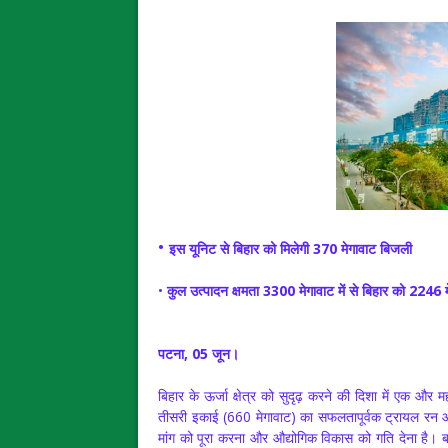
•
इस यूनिट से बिहार को मिलेगी 370 मेगावाट बिजली
•
कुल उत्पादन क्षमता 3300 मेगावाट में से बिहार को 2246 
पटना, 05 जून।
बिहार के ऊर्जा क्षेत्र को सुदृढ़ करने की दिशा में एक और 
तीसरी इकाई (660 मेगावाट) का सफलतापूर्वक ट्रायल रन आ
मांग को पूरा करना और औद्योगिक विकास को गति देना है। बा