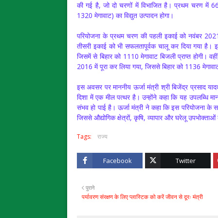
की गई है, जो दो चरणों में विभाजित है। प्रथम चरण में 
1320 मेगावाट) का विद्युत उत्पादन होगा।
परियोजना के प्रथम चरण की पहली इकाई को नवंबर 2021 
तीसरी इकाई को भी सफलतापूर्वक चालू कर दिया गया है। इ
जिसमें से बिहार को 1110 मेगावाट बिजली प्राप्त होगी। वह
2016 में पूरा कर लिया गया, जिससे बिहार को 1136 मेगावा
इस अवसर पर माननीय ऊर्जा मंत्री श्री बिजेंद्र प्रसाद यादव
दिशा में एक मील पत्थर है। उन्होंने कहा कि यह उपलब्धि मा
संभव हो पाई है। ऊर्जा मंत्री ने कहा कि इस परियोजना के सफल
जिससे औद्योगिक क्षेत्रों, कृषि, व्यापार और घरेलू उपभोक्ताओ
Tags:
राज्य
Facebook
Twitter
पुराने
पर्यावरण संरक्षण के लिए प्लास्टिक को करें जीवन से दूरः मंत्री