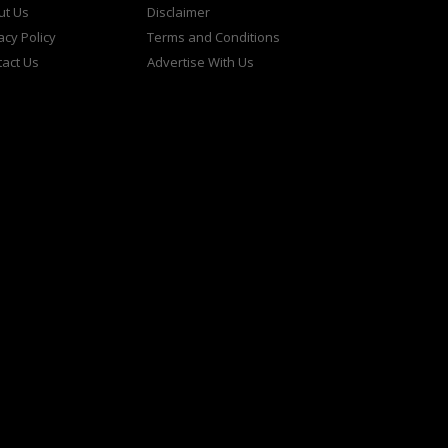
ut Us
Disclaimer
acy Policy
Terms and Conditions
act Us
Advertise With Us