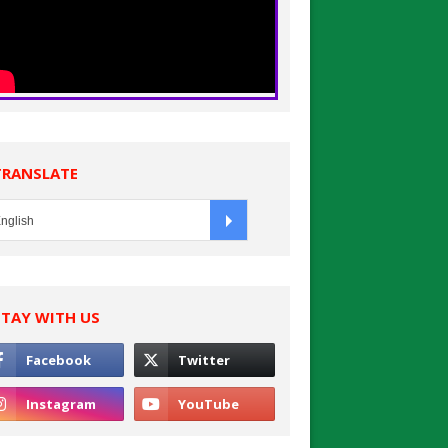
TRANSLATE
STAY WITH US