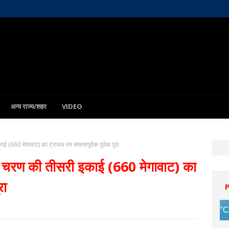
अन्य राज्य/शहर
VIDEO
काई (660 मेगावाट) का ट्रायल रन सफतापूर्वक पूर्वक पूरा
रथम चरण की तीसरी इकाई (660 मेगावाट) का
रा
Patna
7 Aug
31°C