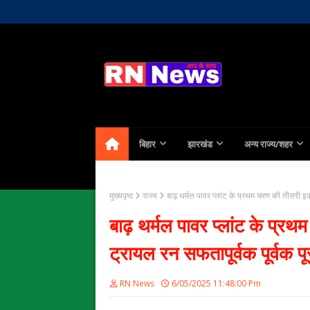
Home
About Us
Contact
बिहार
झारखंड
अन्य राज्य/शहर
मुख्यपृष्ठ
राज्य
बाढ़ थर्मल पावर प्लांट के प्रथम चरण की तीसरी इ
बाढ़ थर्मल पावर प्लांट के प्
ट्रायल रन सफतापूर्वक पूर्वक पू
RN News
6/05/2025 11:48:00 Pm