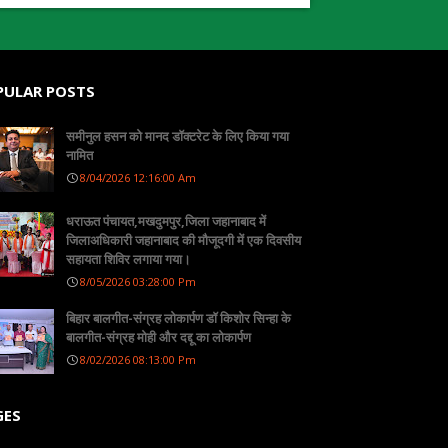
PULAR POSTS
समीनुल हसन को मानद डॉक्टरेट के लिए किया गया
नामित
8/04/2026 12:16:00 Am
धराऊत पंचायत,मखदुमपुर,जिला जहानाबाद में
जिलाअधिकारी जहानाबाद की मौजूदगी में एक दिवसीय
सहायता शिविर लगाया गया।
8/05/2026 03:28:00 Pm
बिहार बालगीत-संग्रह लोकार्पण डॉ किशोर सिन्हा के
बालगीत-संग्रह मोही और दद्दू का लोकार्पण
8/02/2026 08:13:00 Pm
GES