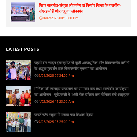
बिहार बालगीत-संग्रह लोकार्पण डॉ किशोर सिन्हा के बालगीत-
संग्रह मोही और दद्दू का लोकार्पण
8/02/2026 08:13:00 Pm
LATEST POSTS
पहली बार साइन इंडस्ट्रीज से जुड़ी अत्याधुनिक और विश्वस्तरीय मशीनों
के अद्भुत प्रदर्शन वाले विश्वस्तरीय एक्सपो का आयोजन
9/06/2025 07:34:00 Pm
मोनिका की शानदार सफलता पर रामायण पाठ तथा आशीर्वाद कार्यक्रम
का आयोजन , यूपीएससी में 16वीं रैंक हासिल कर मोनिका बनी आइएएस
4/02/2026 11:23:00 Am
फर्स्ट स्टेप स्कूल में मनाया गया शिक्षक दिवस
9/06/2025 03:25:00 Pm