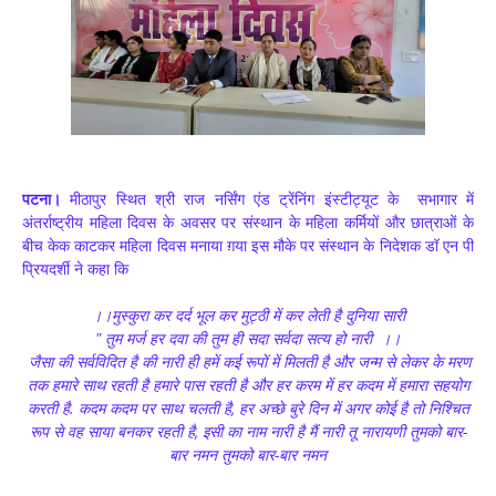
पटना।
मीठापुर स्थित श्री राज नर्सिंग एंड ट्रेंनिंग इंस्टीट्यूट के सभागार में
अंतर्राष्ट्रीय महिला दिवस के अवसर पर संस्थान के महिला कर्मियों और छात्राओं के
बीच केक काटकर महिला दिवस मनाया ग़या इस मौके पर संस्थान के निदेशक डॉ एन पी
प्रियदर्शी ने कहा कि
।।मुस्कुरा कर दर्द भूल कर मुट्ठी में कर लेती है दुनिया सारी
" तुम मर्ज हर दवा की तुम ही सदा सर्वदा सत्य हो नारी ।।
जैसा की सर्वविदित है की नारी ही हमें कई रूपों में मिलती है और जन्म से लेकर के मरण
तक हमारे साथ रहती है हमारे पास रहती है और हर करम में हर कदम में हमारा सहयोग
करती है. कदम कदम पर साथ चलती है, हर अच्छे बुरे दिन में अगर कोई है तो निश्चित
रूप से वह साया बनकर रहती है, इसी का नाम नारी है मैं नारी तू नारायणी तुमको बार-
बार नमन तुमको बार-बार नमन