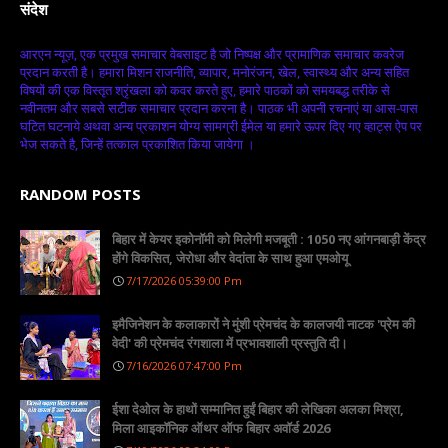
संदेश
आरएन न्यूज़, एक प्रमुख समाचार वेबसाइट है जो निष्पक्ष और प्रामाणिक समाचार कवरेज
प्रदान करती है। हमारा मिशन राजनीति, व्यापार, मनोरंजन, खेल, स्वास्थ्य और अन्य सहित
विषयों की एक विस्तृत श्रृंखला को कवर करते हुए, हमारे पाठकों को समयबद्ध तरीके से
नवीनतम और सबसे सटीक समाचार प्रदान करना है। पाठक भी अपनी रचनाएं या आस-पास
घटित घटनाये अथवा अन्य प्रकाशन योग्य सामग्री ईमेल या हमारे ऊपर दिए गए व्हाट्स ऐप पर
भेज सकते है, जिन्हें तत्काल प्रकाशित किया जायेगा ।
RANDOM POSTS
बिहार में केयर इकोनॉमी को मिलेगी मजबूती : 1050 नए आंगनबाड़ी केंद्र
होंगे विकसित, जेरोधा और वेदांता के साथ हुआ एमओयू
7/17/2026 05:39:00 Pm
इमैजिनेशन के कलाकारों ने मुंशी प्रेमचंद के कालजयी नाटक 'प्रेम की
वेदी' की प्रेमचंद रंगशाला में प्रभावशाली प्रस्तुति दी।
7/16/2026 07:47:00 Pm
ईशा देओल के हाथों सम्मानित हुईं बिहार की लेखिका अलका मिश्रा,
मिला आइकॉनिक ऑथर ऑफ बिहार अवॉर्ड 2026