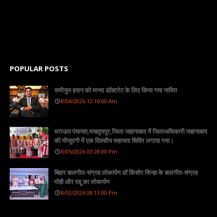
POPULAR POSTS
समीनुल हसन को मानद डॉक्टरेट के लिए किया गया नामित
8/04/2026 12:16:00 Am
धराऊत पंचायत,मखदुमपुर,जिला जहानाबाद में जिलाअधिकारी जहानाबाद
की मौजूदगी में एक दिवसीय सहायता शिविर लगाया गया।
8/05/2026 03:28:00 Pm
बिहार बालगीत-संग्रह लोकार्पण डॉ किशोर सिन्हा के बालगीत-संग्रह
मोही और दद्दू का लोकार्पण
8/02/2026 08:13:00 Pm