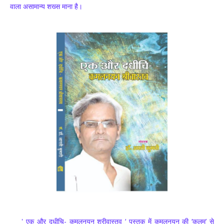
वाला असामान्य शख्स माना है।
' एक और दधीचि- कमलनयन श्रीवास्तव ‘ पुस्तक में कमलनयन की ‘कलम’ से