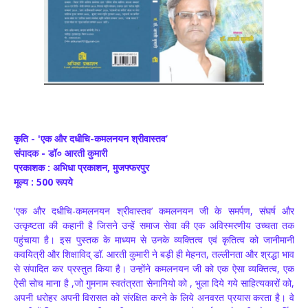
कृति - 'एक और दधीचि-कमलनयन श्रीवास्तव’
संपादक - डॉ० आरती कुमारी
प्रकाशक : अभिधा प्रकाशन, मुजफ्फरपुर
मूल्य : 500 रूपये
'एक और दधीचि-कमलनयन श्रीवास्तव’ कमलनयन जी के समर्पण, संघर्ष और
उत्कृष्टता की कहानी है जिसने उन्हें समाज सेवा की एक अविस्मरणीय उच्चता तक
पहुंचाया है। इस पुस्तक के माध्यम से उनके व्यक्तित्व एवं कृतित्व को जानीमानी
कवयित्री और शिक्षाविद् डॉ. आरती कुमारी ने बड़ी ही मेहनत, तल्लीनता और श्रद्धा भाव
से संपादित कर प्रस्तुत किया है। उन्होंने कमलनयन जी को एक ऐसा व्यक्तित्व, एक
ऐसी सोच माना है ,जो गुमनाम स्वतंत्रता सेनानियो को , भुला दिये गये साहित्यकारों को,
अपनी धरोहर अपनी विरासत को संरक्षित करने के लिये अनवरत प्रयास करता है। वे