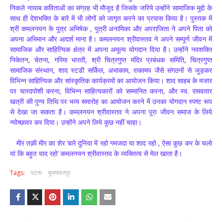
निकले नायाब कविताओं का संग्रह भी मौजूद है जिसके जरिये उन्होंने सामाजिक मुद्दो के
साथ ही देशभक्ति के बारे में भी लोगों को जागृत करने का प्रयास किया है। पुस्तक में
श्री कमलनयन के पुत्र अभिषेक , पुत्री अनामिका और अपराजिता ने अपने पिता को
अपना अभिमान और आदर्श माना है। कमलनयन श्रीवास्तव ने अपने सम्पूर्ण जीवन में
सामाजिक और साहित्यिक क्षेत्र में अपना अमूल्य योगदान दिया है। उन्होंने नवशक्ति
निकेतन, चेतना, गरिमा भारती, श्री चित्रगुप्त मंदिर प्रबंधक समिति, चित्रगुप्त
सामाजिक संस्थान, शाद स्टडी सर्किल, अभाकाम, राकामप जैसे संगठनों से जुड़कर
विभिन्न साहित्यिक और सांस्कृतिक कार्यक्रमों का आयोजन किया। शाद साहब के मजार
पर चारदपोशी करना, विभिन्न साहित्यकारों को सम्मानित करना, और स्व. रामवतार
खत्री की पुण्य तिथि पर भव्य समारोह का आयोजन करने में उनका योगदान स्पष्ट रूप
से देखा जा सकता है। कमलनयन श्रीवास्तव ने अपना पूरा जीवन समाज के लिये
न्योच्छावर कर दिया। उन्होंने अपने लिये कुछ नहीं चाहा।
मीर तक़ी मीर का शेर ‘बारे दुनिया में रहो गमजदा या शाद रहो , ऐसा कुछ कर के चलो
यां कि बहुत याद रहो’ कमलनयन श्रीवास्तव के व्यक्तित्व से मेल खाता है।
Tags:
पटना
मुजफ्फरपुर