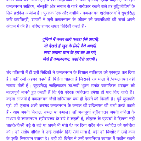
कमलनयन साहित्य, संस्कृति और समाज से गहरे सरोकार रखने वाले हर बुद्धिजीवियों के
लिये हरदिल अजीज हैं। पुस्तक 'एक और दधीचि - कमलनयन श्रीवास्तव‘ में सुप्रसिद्ध
कवि-कवयित्री, शायरों ने श्री कमलनयन के जीवन की उपलब्धियों की चर्चा अपने
अंदाज में की है। वरिष्ठ शायर ज़फ़र सिद्दिकी कहते हैं -
दुनियां में नजर आये फकत ऐसे आदमी,
जो देखते हैं खुद के लिये पैसे आदमी,
सारा जमाना छान के हम घर आ गये,
जैसे हैं कमलनयन, कहां वैसे आदमी।
चंद पक्तियों में ही श्री सिद्दिकी ने कमलनयन के विशाल व्यक्तित्व को प्रस्तुत कर दिया
है। वहीं रजी अहमद कहते हैं, पिरोना चाहता है जिसको सब माला में /कमलनयन वहीं
नायाब मोती हैं। सुप्रसिद्ध साहित्यकार डॉ.रूबी भूषण उनके सामाजिक अवदान को
महत्वपूर्ण मानते हुए कहती हैं कि ऐसे प्रेरक व्यक्तित्व हमेशा ही याद किए जाते हैं।
कहना लाजमी है कमलनयन जैसी शख्सियत कम ही देखने को मिलती है। पूर्व कुलपति
प्रो. डॉ. एजाज अली अरशद कमलनयन के कमाल की शख्सियत की चर्चा करते कहते
हैं - आप अपनी मिसाल, कमल या कमाल। डॉ अन्नपूर्णा श्रीवास्तव अपनी कविता के
माध्यम से कमलनयन श्रीवास्तव के बारे में कहती हैं, शोहरत के प्रपंचों में दिखना नहीं
चाहते/किसी बड़े से बड़े या अपने भी मंचो पे/ पर दिया सदैव मंच/ नवोदित को अपेक्षित
को। डॉ. संतोष दीक्षित ने उन्हें समर्पित हिंदी सेवी माना है, वहीं डॉ. किशोर ने उन्हें काम
के प्रति निष्ठावान बताया है। वहीं डॉ. दिनेश ने उन्हें रूमानियत रवायत में यकीन रखने