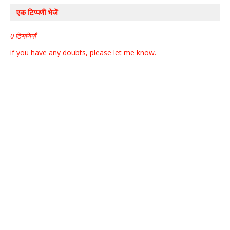
एक टिप्पणी भेजें
0 टिप्पणियाँ
if you have any doubts, please let me know.