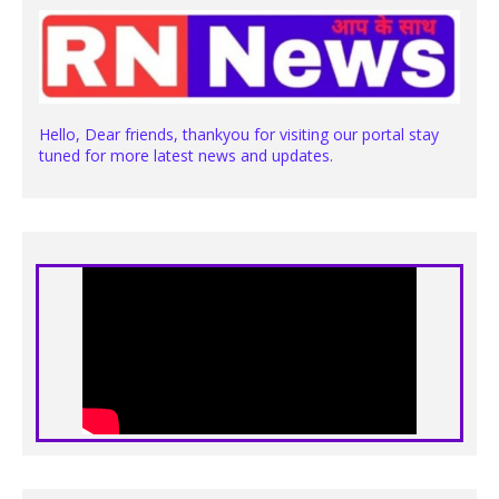
Hello, Dear friends, thankyou for visiting our portal stay
tuned for more latest news and updates.