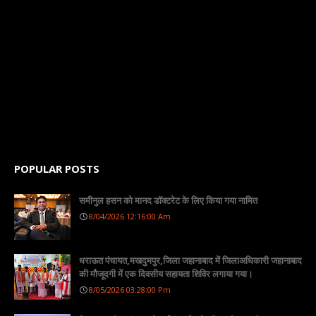
POPULAR POSTS
समीनुल हसन को मानद डॉक्टरेट के लिए किया गया नामित
8/04/2026 12:16:00 Am
धराऊत पंचायत,मखदुमपुर,जिला जहानाबाद में जिलाअधिकारी जहानाबाद
की मौजूदगी में एक दिवसीय सहायता शिविर लगाया गया।
8/05/2026 03:28:00 Pm