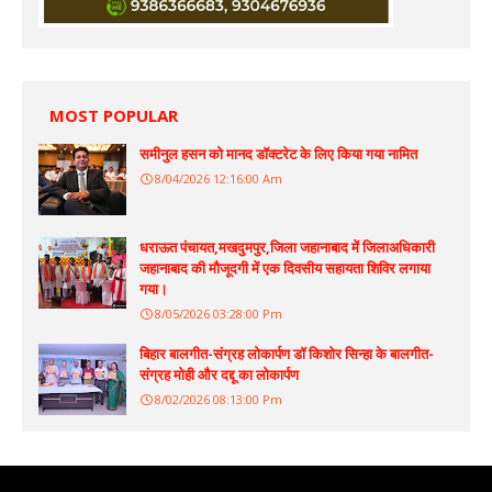
MOST POPULAR
समीनुल हसन को मानद डॉक्टरेट के लिए किया गया नामित
8/04/2026 12:16:00 Am
धराऊत पंचायत,मखदुमपुर,जिला जहानाबाद में जिलाअधिकारी
जहानाबाद की मौजूदगी में एक दिवसीय सहायता शिविर लगाया
गया।
8/05/2026 03:28:00 Pm
बिहार बालगीत-संग्रह लोकार्पण डॉ किशोर सिन्हा के बालगीत-
संग्रह मोही और दद्दू का लोकार्पण
8/02/2026 08:13:00 Pm