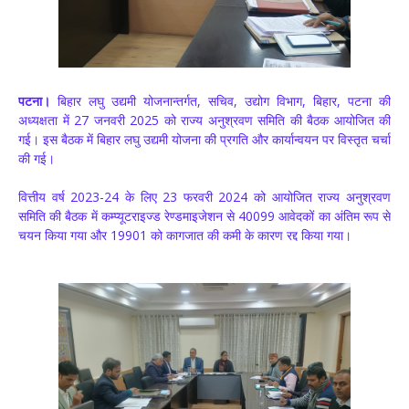
पटना।
बिहार लघु उद्यमी योजनान्तर्गत, सचिव, उद्योग विभाग, बिहार, पटना की
अध्यक्षता में 27 जनवरी 2025 को राज्य अनुश्रवण समिति की बैठक आयोजित की
गई। इस बैठक में बिहार लघु उद्यमी योजना की प्रगति और कार्यान्वयन पर विस्तृत चर्चा
की गई।
वित्तीय वर्ष 2023-24 के लिए 23 फरवरी 2024 को आयोजित राज्य अनुश्रवण
समिति की बैठक में कम्प्यूटराइज्ड रेण्डमाइजेशन से 40099 आवेदकों का अंतिम रूप से
चयन किया गया और 19901 को कागजात की कमी के कारण रद्द किया गया।