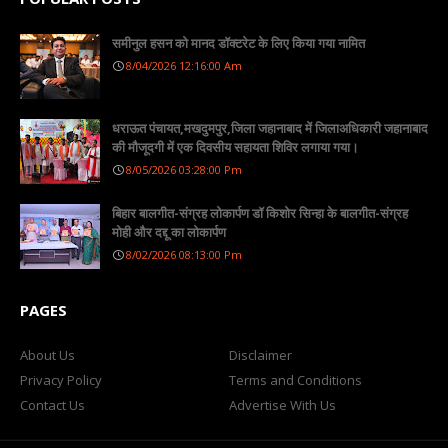
समीनुल हसन को मानद डॉक्टरेट के लिए किया गया नामित
8/04/2026 12:16:00 Am
धराऊत पंचायत,मखदुमपुर,जिला जहानाबाद में जिलाअधिकारी जहानाबाद
की मौजूदगी में एक दिवसीय सहायता शिविर लगाया गया।
8/05/2026 03:28:00 Pm
बिहार बालगीत-संग्रह लोकार्पण डॉ किशोर सिन्हा के बालगीत-संग्रह
मोही और दद्दू का लोकार्पण
8/02/2026 08:13:00 Pm
PAGES
About Us
Disclaimer
Privacy Policy
Terms and Conditions
Contact Us
Advertise With Us