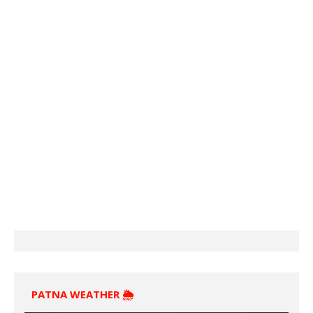
PATNA WEATHER 🌦️