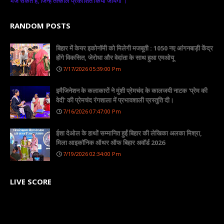
भेज सकते है, जिन्हें तत्काल प्रकाशित किया जायेगा ।
RANDOM POSTS
बिहार में केयर इकोनॉमी को मिलेगी मजबूती : 1050 नए आंगनबाड़ी केंद्र
होंगे विकसित, जेरोधा और वेदांता के साथ हुआ एमओयू
7/17/2026 05:39:00 Pm
इमैजिनेशन के कलाकारों ने मुंशी प्रेमचंद के कालजयी नाटक 'प्रेम की
वेदी' की प्रेमचंद रंगशाला में प्रभावशाली प्रस्तुति दी।
7/16/2026 07:47:00 Pm
ईशा देओल के हाथों सम्मानित हुईं बिहार की लेखिका अलका मिश्रा,
मिला आइकॉनिक ऑथर ऑफ बिहार अवॉर्ड 2026
7/19/2026 02:34:00 Pm
LIVE SCORE