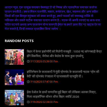
आरएन न्यूज़, एक प्रमुख समाचार वेबसाइट है जो निष्पक्ष और प्रामाणिक समाचार कवरेज
प्रदान करती है। हमारा मिशन राजनीति, व्यापार, मनोरंजन, खेल, स्वास्थ्य और अन्य सहित
विषयों की एक विस्तृत श्रृंखला को कवर करते हुए, हमारे पाठकों को समयबद्ध तरीके से
नवीनतम और सबसे सटीक समाचार प्रदान करना है। पाठक भी अपनी रचनाएं या आस-पास
घटित घटनाये अथवा अन्य प्रकाशन योग्य सामग्री ईमेल या हमारे ऊपर दिए गए व्हाट्स ऐप पर
भेज सकते है, जिन्हें तत्काल प्रकाशित किया जायेगा ।
RANDOM POSTS
बिहार में केयर इकोनॉमी को मिलेगी मजबूती : 1050 नए आंगनबाड़ी केंद्र
होंगे विकसित, जेरोधा और वेदांता के साथ हुआ एमओयू
7/17/2026 05:39:00 Pm
इमैजिनेशन के कलाकारों ने मुंशी प्रेमचंद के कालजयी नाटक 'प्रेम की
वेदी' की प्रेमचंद रंगशाला में प्रभावशाली प्रस्तुति दी।
7/16/2026 07:47:00 Pm
ईशा देओल के हाथों सम्मानित हुईं बिहार की लेखिका अलका मिश्रा,
मिला आइकॉनिक ऑथर ऑफ बिहार अवॉर्ड 2026
7/19/2026 02:34:00 Pm