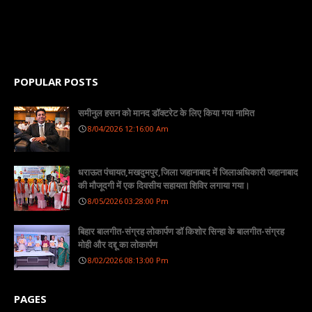
POPULAR POSTS
समीनुल हसन को मानद डॉक्टरेट के लिए किया गया नामित
8/04/2026 12:16:00 Am
धराऊत पंचायत,मखदुमपुर,जिला जहानाबाद में जिलाअधिकारी जहानाबाद
की मौजूदगी में एक दिवसीय सहायता शिविर लगाया गया।
8/05/2026 03:28:00 Pm
बिहार बालगीत-संग्रह लोकार्पण डॉ किशोर सिन्हा के बालगीत-संग्रह
मोही और दद्दू का लोकार्पण
8/02/2026 08:13:00 Pm
PAGES