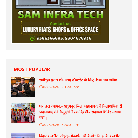
MOST POPULAR
समीनुल हसन को मानद डॉक्टरेट के लिए किया गया नामित
8/04/2026 12:16:00 Am
धराऊत पंचायत,मखदुमपुर,जिला जहानाबाद में जिलाअधिकारी
जहानाबाद की मौजूदगी में एक दिवसीय सहायता शिविर लगाया
गया।
8/05/2026 03:28:00 Pm
बिहार बालगीत-संग्रह लोकार्पण डॉ किशोर सिन्हा के बालगीत-