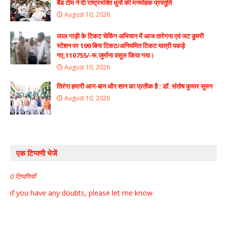
बैंड टीम ने दी राष्ट्रभक्ति धुनों की मनमोहक प्रस्तुति
August 10, 2026
लाल गाड़ी के टिकट चेकिंग अभियान में आज तारेगना एवं जट डुमरी
स्टेशन पर 199 बिना टिकट/अनियमित टिकट यात्री पकड़े
गए,110755/-रू.जुर्माना वसूल किया गया।
August 10, 2026
तिरंगा हमारी आन-बान और शान का प्रतीक है : डॉ. संतोष कुमार सुमन
August 10, 2026
एक टिप्पणी भेजें
0 टिप्पणियाँ
if you have any doubts, please let me know.