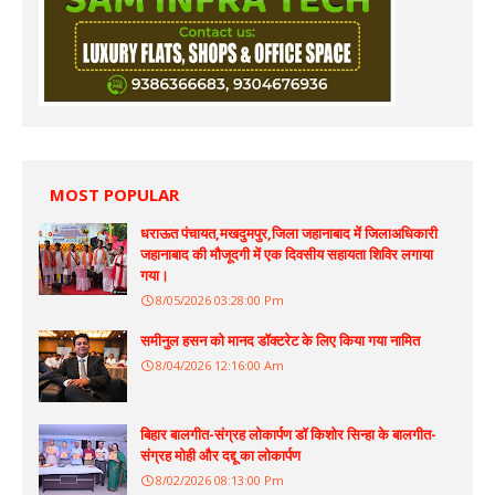
MOST POPULAR
धराऊत पंचायत,मखदुमपुर,जिला जहानाबाद में जिलाअधिकारी
जहानाबाद की मौजूदगी में एक दिवसीय सहायता शिविर लगाया
गया।
8/05/2026 03:28:00 Pm
समीनुल हसन को मानद डॉक्टरेट के लिए किया गया नामित
8/04/2026 12:16:00 Am
बिहार बालगीत-संग्रह लोकार्पण डॉ किशोर सिन्हा के बालगीत-
संग्रह मोही और दद्दू का लोकार्पण
8/02/2026 08:13:00 Pm