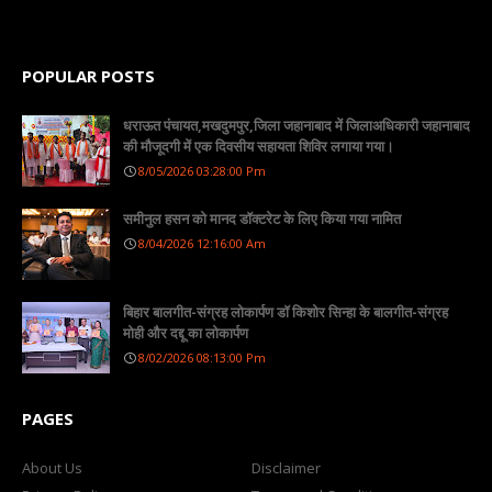
POPULAR POSTS
धराऊत पंचायत,मखदुमपुर,जिला जहानाबाद में जिलाअधिकारी जहानाबाद
की मौजूदगी में एक दिवसीय सहायता शिविर लगाया गया।
8/05/2026 03:28:00 Pm
समीनुल हसन को मानद डॉक्टरेट के लिए किया गया नामित
8/04/2026 12:16:00 Am
बिहार बालगीत-संग्रह लोकार्पण डॉ किशोर सिन्हा के बालगीत-संग्रह
मोही और दद्दू का लोकार्पण
8/02/2026 08:13:00 Pm
PAGES
About Us
Disclaimer