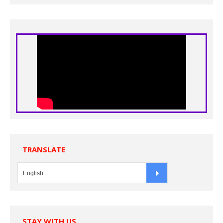
TRANSLATE
STAY WITH US