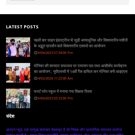
LATEST POSTS
पहली बार साइन इंडस्ट्रीज से जुड़ी अत्याधुनिक और विश्वस्तरीय मशीनों
के अद्भुत प्रदर्शन वाले विश्वस्तरीय एक्सपो का आयोजन
9/06/2025 07:34:00 Pm
मोनिका की शानदार सफलता पर रामायण पाठ तथा आशीर्वाद कार्यक्रम
का आयोजन , यूपीएससी में 16वीं रैंक हासिल कर मोनिका बनी आइएएस
4/02/2026 11:23:00 Am
फर्स्ट स्टेप स्कूल में मनाया गया शिक्षक दिवस
9/06/2025 03:25:00 Pm
संदेश
आरएन न्यूज़, एक प्रमुख समाचार वेबसाइट है जो निष्पक्ष और प्रामाणिक समाचार कवरेज