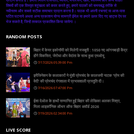
प्रदान करती है। हमारा मिशन राजनीति, व्यापार, मनोरंजन, खेल, स्वास्थ्य और अन्य सहित
विषयों की एक विस्तृत श्रृंखला को कवर करते हुए, हमारे पाठकों को समयबद्ध तरीके से
नवीनतम और सबसे सटीक समाचार प्रदान करना है। पाठक भी अपनी रचनाएं या आस-पास
घटित घटनाये अथवा अन्य प्रकाशन योग्य सामग्री ईमेल या हमारे ऊपर दिए गए व्हाट्स ऐप पर
भेज सकते है, जिन्हें तत्काल प्रकाशित किया जायेगा ।
RANDOM POSTS
बिहार में केयर इकोनॉमी को मिलेगी मजबूती : 1050 नए आंगनबाड़ी केंद्र
होंगे विकसित, जेरोधा और वेदांता के साथ हुआ एमओयू
7/17/2026 05:39:00 Pm
इमैजिनेशन के कलाकारों ने मुंशी प्रेमचंद के कालजयी नाटक 'प्रेम की
वेदी' की प्रेमचंद रंगशाला में प्रभावशाली प्रस्तुति दी।
7/16/2026 07:47:00 Pm
ईशा देओल के हाथों सम्मानित हुईं बिहार की लेखिका अलका मिश्रा,
मिला आइकॉनिक ऑथर ऑफ बिहार अवॉर्ड 2026
7/19/2026 02:34:00 Pm
LIVE SCORE