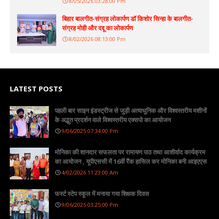
8/05/2026 03:28:00 Pm
बिहार बालगीत-संग्रह लोकार्पण डॉ किशोर सिन्हा के बालगीत-
संग्रह मोही और दद्दू का लोकार्पण
8/02/2026 08:13:00 Pm
LATEST POSTS
पहली बार साइन इंडस्ट्रीज से जुड़ी अत्याधुनिक और विश्वस्तरीय मशीनों
के अद्भुत प्रदर्शन वाले विश्वस्तरीय एक्सपो का आयोजन
9/06/2025 07:34:00 Pm
मोनिका की शानदार सफलता पर रामायण पाठ तथा आशीर्वाद कार्यक्रम
का आयोजन , यूपीएससी में 16वीं रैंक हासिल कर मोनिका बनी आइएएस
4/02/2026 11:23:00 Am
फर्स्ट स्टेप स्कूल में मनाया गया शिक्षक दिवस
9/06/2025 03:25:00 Pm