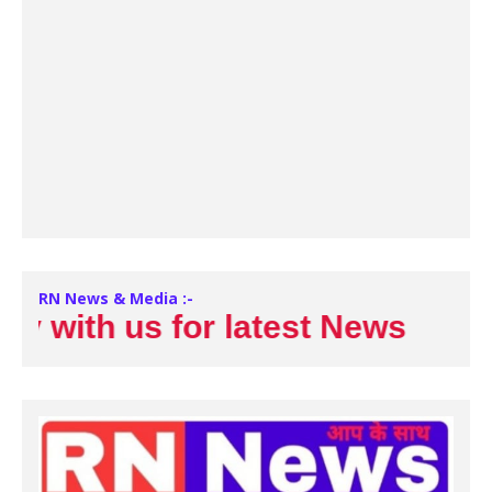
RN News & Media :-
ith us for latest News