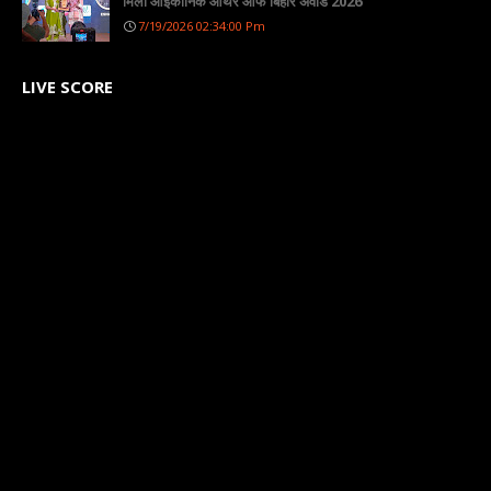
मिला आइकॉनिक ऑथर ऑफ बिहार अवॉर्ड 2026
7/19/2026 02:34:00 Pm
LIVE SCORE