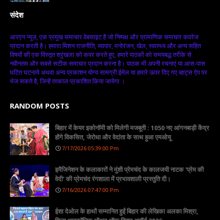
संदेश
आरएन न्यूज़, एक प्रमुख समाचार वेबसाइट है जो निष्पक्ष और प्रामाणिक समाचार कवरेज
प्रदान करती है। हमारा मिशन राजनीति, व्यापार, मनोरंजन, खेल, स्वास्थ्य और अन्य सहित
विषयों की एक विस्तृत श्रृंखला को कवर करते हुए, हमारे पाठकों को समयबद्ध तरीके से
नवीनतम और सबसे सटीक समाचार प्रदान करना है। पाठक भी अपनी रचनाएं या आस-पास
घटित घटनाये अथवा अन्य प्रकाशन योग्य सामग्री ईमेल या हमारे ऊपर दिए गए व्हाट्स ऐप पर
भेज सकते है, जिन्हें तत्काल प्रकाशित किया जायेगा ।
RANDOM POSTS
बिहार में केयर इकोनॉमी को मिलेगी मजबूती : 1050 नए आंगनबाड़ी केंद्र
होंगे विकसित, जेरोधा और वेदांता के साथ हुआ एमओयू
7/17/2026 05:39:00 Pm
इमैजिनेशन के कलाकारों ने मुंशी प्रेमचंद के कालजयी नाटक 'प्रेम की
वेदी' की प्रेमचंद रंगशाला में प्रभावशाली प्रस्तुति दी।
7/16/2026 07:47:00 Pm
ईशा देओल के हाथों सम्मानित हुईं बिहार की लेखिका अलका मिश्रा,