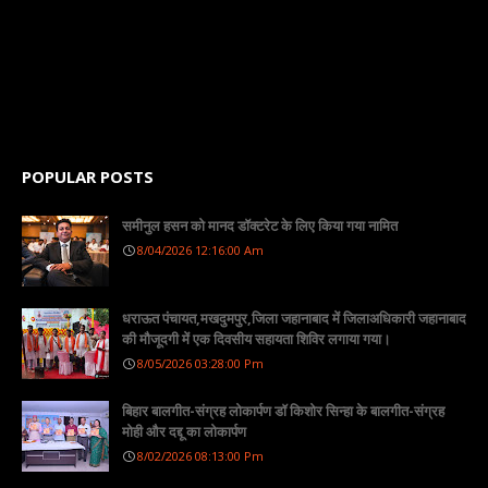
POPULAR POSTS
समीनुल हसन को मानद डॉक्टरेट के लिए किया गया नामित
8/04/2026 12:16:00 Am
धराऊत पंचायत,मखदुमपुर,जिला जहानाबाद में जिलाअधिकारी जहानाबाद
की मौजूदगी में एक दिवसीय सहायता शिविर लगाया गया।
8/05/2026 03:28:00 Pm
बिहार बालगीत-संग्रह लोकार्पण डॉ किशोर सिन्हा के बालगीत-संग्रह
मोही और दद्दू का लोकार्पण
8/02/2026 08:13:00 Pm