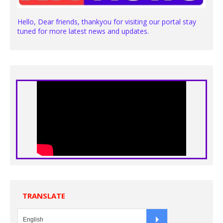
Hello, Dear friends, thankyou for visiting our portal stay
tuned for more latest news and updates.
TRANSLATE