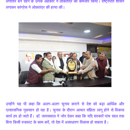
लगातार बने रहने के उनके अहंकार ने लोकतंत्र को कमजोर किया। राष्ट्रपति शासन
लगाकर कांग्रेस ने लोकतंत्र की हत्या की।
उन्होंने यह भी कहा कि अलग-अलग चुनाव कराने से देश को बड़ा आर्थिक और
प्रशासनिक नुकसान हो रहा है। चुनाव के दौरान आचार संहिता लागू होने से विकास
कार्य ठप हो जाते हैं। डॉ. जायसवाल ने जोर देकर कहा कि यदि सरकारें पांच साल तक
बिना किसी रुकावट के काम करें, तो देश में असाधारण विकास हो सकता है।