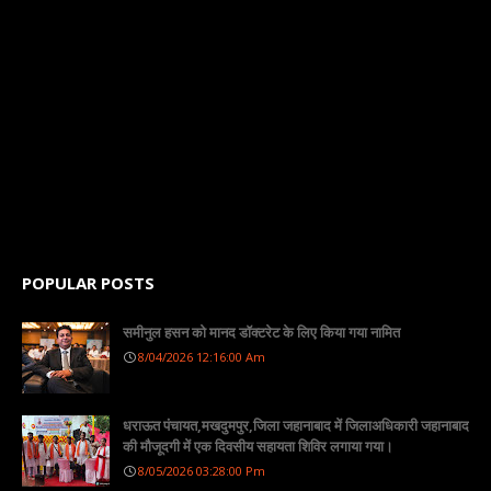
POPULAR POSTS
समीनुल हसन को मानद डॉक्टरेट के लिए किया गया नामित
8/04/2026 12:16:00 Am
धराऊत पंचायत,मखदुमपुर,जिला जहानाबाद में जिलाअधिकारी जहानाबाद
की मौजूदगी में एक दिवसीय सहायता शिविर लगाया गया।
8/05/2026 03:28:00 Pm