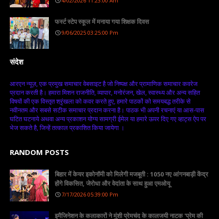
4/02/2026 11:23:00 Am
फर्स्ट स्टेप स्कूल में मनाया गया शिक्षक दिवस
9/06/2025 03:25:00 Pm
संदेश
आरएन न्यूज़, एक प्रमुख समाचार वेबसाइट है जो निष्पक्ष और प्रामाणिक समाचार कवरेज
प्रदान करती है। हमारा मिशन राजनीति, व्यापार, मनोरंजन, खेल, स्वास्थ्य और अन्य सहित
विषयों की एक विस्तृत श्रृंखला को कवर करते हुए, हमारे पाठकों को समयबद्ध तरीके से
नवीनतम और सबसे सटीक समाचार प्रदान करना है। पाठक भी अपनी रचनाएं या आस-पास
घटित घटनाये अथवा अन्य प्रकाशन योग्य सामग्री ईमेल या हमारे ऊपर दिए गए व्हाट्स ऐप पर
भेज सकते है, जिन्हें तत्काल प्रकाशित किया जायेगा ।
RANDOM POSTS
बिहार में केयर इकोनॉमी को मिलेगी मजबूती : 1050 नए आंगनबाड़ी केंद्र
होंगे विकसित, जेरोधा और वेदांता के साथ हुआ एमओयू
7/17/2026 05:39:00 Pm
इमैजिनेशन के कलाकारों ने मुंशी प्रेमचंद के कालजयी नाटक 'प्रेम की