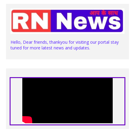
Hello, Dear friends, thankyou for visiting our portal stay
tuned for more latest news and updates.