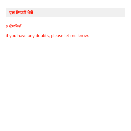
एक टिप्पणी भेजें
0 टिप्पणियाँ
if you have any doubts, please let me know.