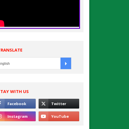
TRANSLATE
STAY WITH US