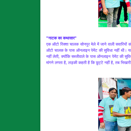
"नाटक का कथासार"
एक ऑटो रिक्शा चालक सोनपुर मेले में जाने वाली सवारियों
ऑटो चालक के पास ऑनलाइन पेमेंट की सुविधा नहीं थी। यह
नहीं लेती, क्योंकि सब्जीवाले के पास ऑनलाइन पेमेंट की सुव
मांगने लगता है, लड़की कहती है कि छुट्टे नहीं है, तब भि