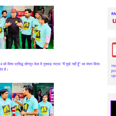
RN
Stay with us for
ो विश्व प्रसिद्ध सोनपुर मेला में नुक्कड़ नाटक "मैं मूर्ख नहीं हूँ" का मंचन किया
He
ित है।
po
up