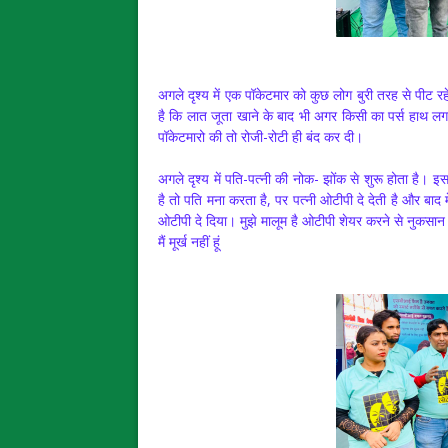
अगले दृश्य में एक पॉकेटमार को कुछ लोग बुरी तरह से पीट र
है कि लात जूता खाने के बाद भी अगर किसी का पर्स हाथ लग
पॉकेटमारो की तो रोजी-रोटी ही बंद कर दी।
अगले दृश्य में पति-पत्नी की नोक- झोंक से शुरू होता है।
है तो पति मना करता है, पर पत्नी ओटीपी दे देती है और बाद म
ओटीपी दे दिया। मुझे मालूम है ओटीपी शेयर करने से नुकसान ह
मैं मूर्ख नहीं हूं