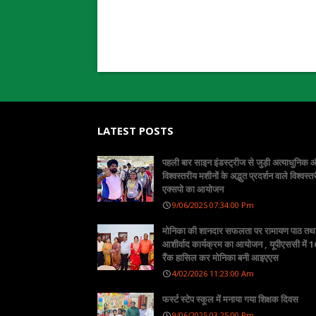
LATEST POSTS
पहली बार साइन इंडस्ट्रीज से जुड़ी अत्याधुनिक
विश्वस्तरीय मशीनों के अद्भुत प्रदर्शन वाले विश्वस्त
एक्सपो का आयोजन
9/06/2025 07:34:00 Pm
मोनिका की शानदार सफलता पर रामायण पाठ तथ
आशीर्वाद कार्यक्रम का आयोजन , यूपीएससी में 16
रैंक हासिल कर मोनिका बनी आइएएस
4/02/2026 11:23:00 Am
फर्स्ट स्टेप स्कूल में मनाया गया शिक्षक दिवस
9/06/2025 03:25:00 Pm