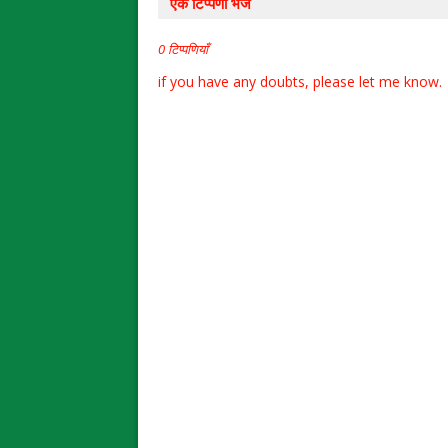
एक टिप्पणी भेजें
0 टिप्पणियाँ
if you have any doubts, please let me know.