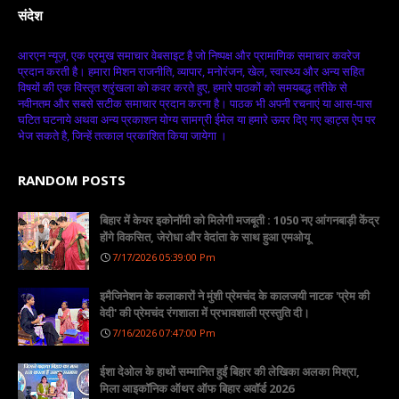
संदेश
आरएन न्यूज़, एक प्रमुख समाचार वेबसाइट है जो निष्पक्ष और प्रामाणिक समाचार कवरेज
प्रदान करती है। हमारा मिशन राजनीति, व्यापार, मनोरंजन, खेल, स्वास्थ्य और अन्य सहित
विषयों की एक विस्तृत श्रृंखला को कवर करते हुए, हमारे पाठकों को समयबद्ध तरीके से
नवीनतम और सबसे सटीक समाचार प्रदान करना है। पाठक भी अपनी रचनाएं या आस-पास
घटित घटनाये अथवा अन्य प्रकाशन योग्य सामग्री ईमेल या हमारे ऊपर दिए गए व्हाट्स ऐप पर
भेज सकते है, जिन्हें तत्काल प्रकाशित किया जायेगा ।
RANDOM POSTS
बिहार में केयर इकोनॉमी को मिलेगी मजबूती : 1050 नए आंगनबाड़ी केंद्र
होंगे विकसित, जेरोधा और वेदांता के साथ हुआ एमओयू
7/17/2026 05:39:00 Pm
इमैजिनेशन के कलाकारों ने मुंशी प्रेमचंद के कालजयी नाटक 'प्रेम की
वेदी' की प्रेमचंद रंगशाला में प्रभावशाली प्रस्तुति दी।
7/16/2026 07:47:00 Pm
ईशा देओल के हाथों सम्मानित हुईं बिहार की लेखिका अलका मिश्रा,
मिला आइकॉनिक ऑथर ऑफ बिहार अवॉर्ड 2026