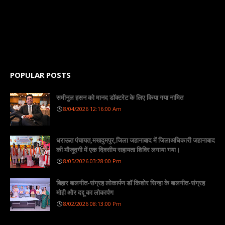
POPULAR POSTS
समीनुल हसन को मानद डॉक्टरेट के लिए किया गया नामित
8/04/2026 12:16:00 Am
धराऊत पंचायत,मखदुमपुर,जिला जहानाबाद में जिलाअधिकारी जहानाबाद
की मौजूदगी में एक दिवसीय सहायता शिविर लगाया गया।
8/05/2026 03:28:00 Pm
बिहार बालगीत-संग्रह लोकार्पण डॉ किशोर सिन्हा के बालगीत-संग्रह
मोही और दद्दू का लोकार्पण
8/02/2026 08:13:00 Pm