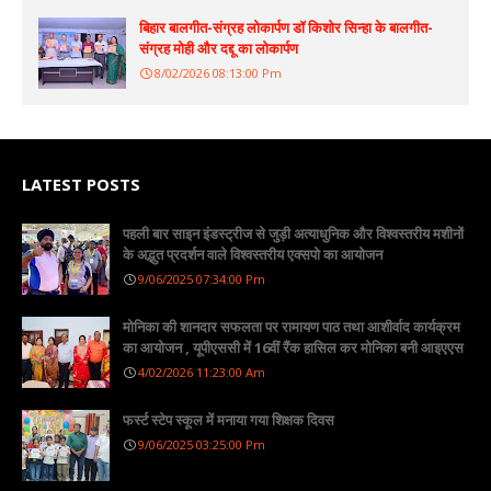
बिहार बालगीत-संग्रह लोकार्पण डॉ किशोर सिन्हा के बालगीत-
संग्रह मोही और दद्दू का लोकार्पण
8/02/2026 08:13:00 Pm
LATEST POSTS
पहली बार साइन इंडस्ट्रीज से जुड़ी अत्याधुनिक और विश्वस्तरीय मशीनों
के अद्भुत प्रदर्शन वाले विश्वस्तरीय एक्सपो का आयोजन
9/06/2025 07:34:00 Pm
मोनिका की शानदार सफलता पर रामायण पाठ तथा आशीर्वाद कार्यक्रम
का आयोजन , यूपीएससी में 16वीं रैंक हासिल कर मोनिका बनी आइएएस
4/02/2026 11:23:00 Am
फर्स्ट स्टेप स्कूल में मनाया गया शिक्षक दिवस
9/06/2025 03:25:00 Pm