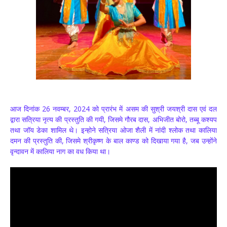
आज दिनांक 26 नवम्बर, 2024 को प्रारंभ में असम की सुश्री जयश्री दास एवं दल
द्वारा सत्रिया नृत्य की प्रस्तुति की गयी, जिसमे गौरब दास, अभिजीत बोरो, तब्बू कश्यप
तथा जॉय डेका शामिल थे। इन्होने सत्रिया ओजा शैली में नांदी श्लोक तथा कालिया
दमन की प्रस्तुति की, जिसमे श्रीकृष्ण के बाल काण्ड को दिखाया गया है, जब उन्होंने
वृन्दावन में कालिया नाग का वध किया था।