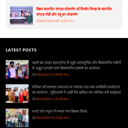
बिहार बालगीत-संग्रह लोकार्पण डॉ किशोर सिन्हा के बालगीत-
संग्रह मोही और दद्दू का लोकार्पण
8/02/2026 08:13:00 Pm
LATEST POSTS
पहली बार साइन इंडस्ट्रीज से जुड़ी अत्याधुनिक और विश्वस्तरीय मशीनों
के अद्भुत प्रदर्शन वाले विश्वस्तरीय एक्सपो का आयोजन
9/06/2025 07:34:00 Pm
मोनिका की शानदार सफलता पर रामायण पाठ तथा आशीर्वाद कार्यक्रम
का आयोजन , यूपीएससी में 16वीं रैंक हासिल कर मोनिका बनी आइएएस
4/02/2026 11:23:00 Am
फर्स्ट स्टेप स्कूल में मनाया गया शिक्षक दिवस
9/06/2025 03:25:00 Pm