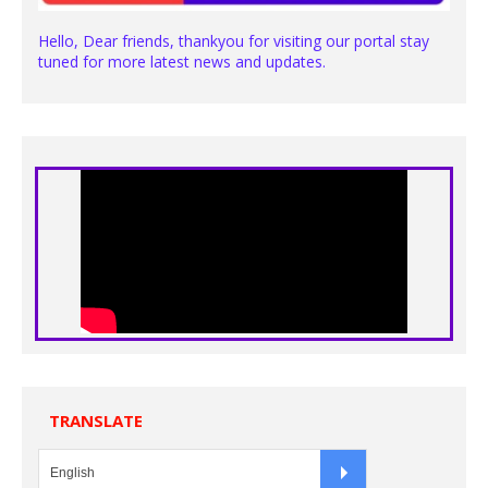
Hello, Dear friends, thankyou for visiting our portal stay
tuned for more latest news and updates.
TRANSLATE