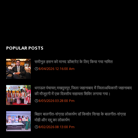
POPULAR POSTS
समीनुल हसन को मानद डॉक्टरेट के लिए किया गया नामित
8/04/2026 12:16:00 Am
धराऊत पंचायत,मखदुमपुर,जिला जहानाबाद में जिलाअधिकारी जहानाबाद
की मौजूदगी में एक दिवसीय सहायता शिविर लगाया गया।
8/05/2026 03:28:00 Pm
बिहार बालगीत-संग्रह लोकार्पण डॉ किशोर सिन्हा के बालगीत-संग्रह
मोही और दद्दू का लोकार्पण
8/02/2026 08:13:00 Pm