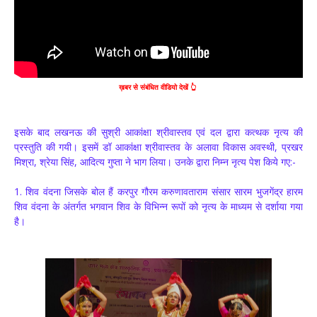
ख़बर से संबंधित वीडियो देखें 👆
इसके बाद लखनऊ की सुश्री आकांक्षा श्रीवास्तव एवं दल द्वारा कत्थक नृत्य की
प्रस्तुति की गयी। इसमें डॉ आकांक्षा श्रीवास्तव के अलावा विकास अवस्थी, प्रखर
मिश्रा, श्रेया सिंह, आदित्य गुप्ता ने भाग लिया। उनके द्वारा निम्न नृत्य पेश किये गए:-
1. शिव वंदना जिसके बोल हैं करपुर गौरम करुणावताराम संसार सारम भुजगेंद्र हारम
शिव वंदना के अंतर्गत भगवान शिव के विभिन्न रूपों को नृत्य के माध्यम से दर्शाया गया
है।