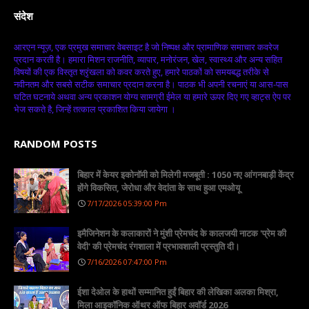
संदेश
आरएन न्यूज़, एक प्रमुख समाचार वेबसाइट है जो निष्पक्ष और प्रामाणिक समाचार कवरेज
प्रदान करती है। हमारा मिशन राजनीति, व्यापार, मनोरंजन, खेल, स्वास्थ्य और अन्य सहित
विषयों की एक विस्तृत श्रृंखला को कवर करते हुए, हमारे पाठकों को समयबद्ध तरीके से
नवीनतम और सबसे सटीक समाचार प्रदान करना है। पाठक भी अपनी रचनाएं या आस-पास
घटित घटनाये अथवा अन्य प्रकाशन योग्य सामग्री ईमेल या हमारे ऊपर दिए गए व्हाट्स ऐप पर
भेज सकते है, जिन्हें तत्काल प्रकाशित किया जायेगा ।
RANDOM POSTS
बिहार में केयर इकोनॉमी को मिलेगी मजबूती : 1050 नए आंगनबाड़ी केंद्र
होंगे विकसित, जेरोधा और वेदांता के साथ हुआ एमओयू
7/17/2026 05:39:00 Pm
इमैजिनेशन के कलाकारों ने मुंशी प्रेमचंद के कालजयी नाटक 'प्रेम की
वेदी' की प्रेमचंद रंगशाला में प्रभावशाली प्रस्तुति दी।
7/16/2026 07:47:00 Pm
ईशा देओल के हाथों सम्मानित हुईं बिहार की लेखिका अलका मिश्रा,
मिला आइकॉनिक ऑथर ऑफ बिहार अवॉर्ड 2026