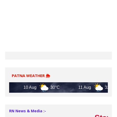
PATNA WEATHER 🌦️
10 Aug
30°C
11 Aug
32°C
RN News & Media :-