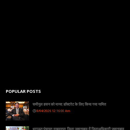
POPULAR POSTS
समीनुल हसन को मानद डॉक्टरेट के लिए किया गया नामित
8/04/2026 12:16:00 Am
धराऊत पंचायत,मखदुमपुर,जिला जहानाबाद में जिलाअधिकारी जहानाबाद