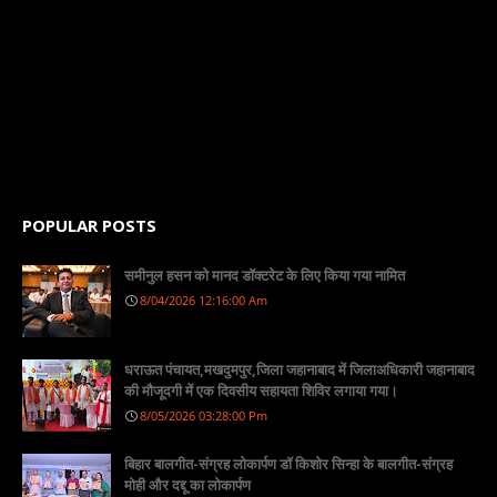
POPULAR POSTS
समीनुल हसन को मानद डॉक्टरेट के लिए किया गया नामित
8/04/2026 12:16:00 Am
धराऊत पंचायत,मखदुमपुर,जिला जहानाबाद में जिलाअधिकारी जहानाबाद
की मौजूदगी में एक दिवसीय सहायता शिविर लगाया गया।
8/05/2026 03:28:00 Pm
बिहार बालगीत-संग्रह लोकार्पण डॉ किशोर सिन्हा के बालगीत-संग्रह
मोही और दद्दू का लोकार्पण