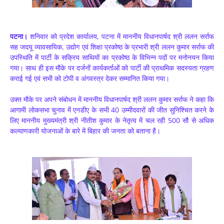
पटना।
शनिवार को प्रदेश कार्यालय, पटना में माननीय विधानपार्षद श्री ललन सर्राफ
सह जदयू व्यावसायिक, उद्योग एवं शिक्षा प्रकोष्ठ के प्रभारी श्री ललन कुमार सर्राफ की
उपस्थिति में पार्टी के सक्रिय साथियों का प्रकोष्ठ के विभिन्न पदों पर मनोनयन किया
गया। साथ ही इस मौके पर दर्जनों कार्यकर्ताओं को पार्टी की प्राथमिक सदस्यता ग्रहण
कराई गई एवं सभी को टोपी व अंगवस्त्र देकर सम्मानित किया गया।
उक्त मौके पर अपने संबोधन में माननीय विधानपार्षद श्री ललन कुमार सर्राफ ने कहा कि
आगामी लोकसभा चुनाव में एनडीए के सभी 40 उम्मीदवारों की जीत सुनिश्चित करने के
लिए माननीय मुख्यमंत्री श्री नीतीश कुमार के नेतृत्व में चल रही 500 सौ से अधिक
कल्याणकारी योजनाओं के बारे में बिहार की जनता को बताना है।