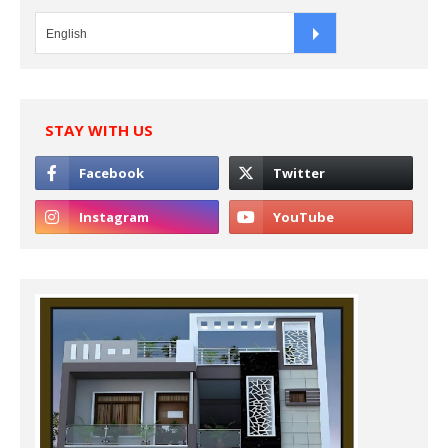
STAY WITH US