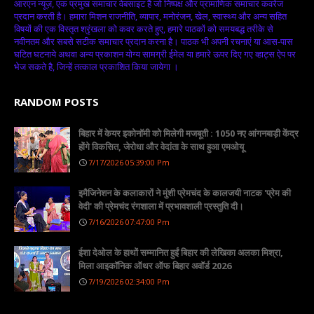
आरएन न्यूज़, एक प्रमुख समाचार वेबसाइट है जो निष्पक्ष और प्रामाणिक समाचार कवरेज
प्रदान करती है। हमारा मिशन राजनीति, व्यापार, मनोरंजन, खेल, स्वास्थ्य और अन्य सहित
विषयों की एक विस्तृत श्रृंखला को कवर करते हुए, हमारे पाठकों को समयबद्ध तरीके से
नवीनतम और सबसे सटीक समाचार प्रदान करना है। पाठक भी अपनी रचनाएं या आस-पास
घटित घटनाये अथवा अन्य प्रकाशन योग्य सामग्री ईमेल या हमारे ऊपर दिए गए व्हाट्स ऐप पर
भेज सकते है, जिन्हें तत्काल प्रकाशित किया जायेगा ।
RANDOM POSTS
बिहार में केयर इकोनॉमी को मिलेगी मजबूती : 1050 नए आंगनबाड़ी केंद्र
होंगे विकसित, जेरोधा और वेदांता के साथ हुआ एमओयू
7/17/2026 05:39:00 Pm
इमैजिनेशन के कलाकारों ने मुंशी प्रेमचंद के कालजयी नाटक 'प्रेम की
वेदी' की प्रेमचंद रंगशाला में प्रभावशाली प्रस्तुति दी।
7/16/2026 07:47:00 Pm
ईशा देओल के हाथों सम्मानित हुईं बिहार की लेखिका अलका मिश्रा,
मिला आइकॉनिक ऑथर ऑफ बिहार अवॉर्ड 2026
7/19/2026 02:34:00 Pm