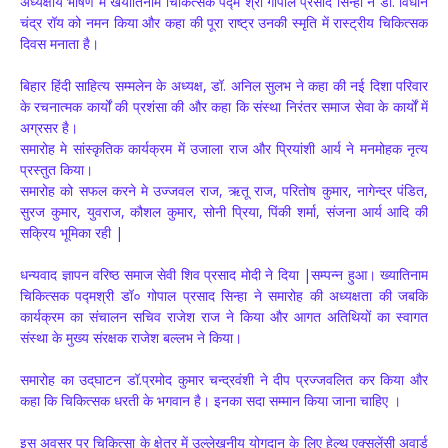
अध्यक्षीय भाषण मे खयातिनाम चिकित्सक पद्म श्री गोपाल प्रसाद सिन्हा ने डॉ. विधान
चंद्र रॉय को नमन किया और कहा की पूरा राष्ट्र उनकी स्मृति में रास्ट्रीय चिकित्सक
दिवस मनाता है।
बिहार हिंदी साहित्य सम्मलेन के अध्यक्ष, डॉ. अनिल सुलभ ने कहा की नई दिशा परिवार
के रचनात्मक कार्यों की प्रशंसा की और कहा कि संस्था निरंतर समाज सेवा के कार्यों में
अग्रसर है।
समारोह मे सांस्कृतिक कार्यक्रम में उजाला राज और प्रियांशी आर्य ने मनमोहक नृत्य
प्रस्तुत किया।
समारोह को सफल करने मे उज्जवल राज, ऋतू राज, परितोष कुमार, नागेन्द्र पंडित,
सुरज कुमार, युवराज, कौशल कुमार, सोनी प्रिया, पिंकी शर्मा, संजना आर्य आदि की
सक्रिय भूमिका रही |
धन्यवाद ज्ञापन वरिष्ठ समाज सेवी शिव प्रसाद मोदी ने दिया |सम्पन्न हुआ। ख्यातिनाम
चिकित्सक पद्मश्री डॉ० गोपाल प्रसाद सिन्हा ने समारोह की अध्यक्षता की जबकि
कार्यक्रम का संचालन सचिव राजेश राज ने किया और आगत अतिथियों का स्वागत
संस्था के मुख्य संरक्षक राजेश बल्लभ ने किया।
समारोह का उद्‌घाटन डॉ.प्रमोद कुमार चन्द्रवंशी ने दीप प्रज्जवलित कर किया और
कहा कि चिकित्सक धरती के भगवान है। इनका सदा सम्मान किया जाना चाहिए ।
इस अवसर पर चिकित्सा के क्षेत्र में उल्लेखनीय योगदान के लिए हेल्थ एक्सलेंसी अवार्ड