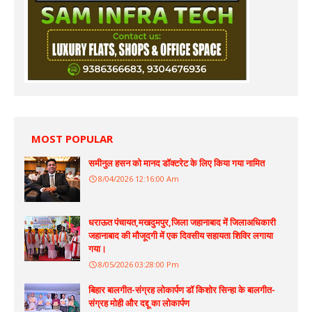
MOST POPULAR
समीनुल हसन को मानद डॉक्टरेट के लिए किया गया नामित
8/04/2026 12:16:00 Am
धराऊत पंचायत,मखदुमपुर,जिला जहानाबाद में जिलाअधिकारी
जहानाबाद की मौजूदगी में एक दिवसीय सहायता शिविर लगाया
गया।
8/05/2026 03:28:00 Pm
बिहार बालगीत-संग्रह लोकार्पण डॉ किशोर सिन्हा के बालगीत-
संग्रह मोही और दद्दू का लोकार्पण