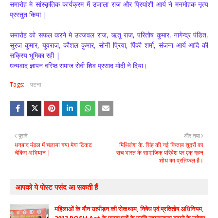
समारोह मे सांस्कृतिक कार्यक्रम में उजाला राज और प्रियांशी आर्य ने मनमोहक नृत्य
प्रस्तुत किया |
समारोह को सफल करने मे उज्जवल राज, ऋतू राज, परितोष कुमार, नागेन्द्र पंडित,
सुरज कुमार, युवराज, कौशल कुमार, सोनी प्रिया, पिंकी शर्मा, संजना आर्य आदि की
सक्रिय भूमिका रही |
धन्यवाद ज्ञापन वरिष्ठ समाज सेवी शिव प्रसाद मोदी ने दिया।
Tags:
पटना
पुराने
और नया
धनबाद मंडल में चलाया गया मेगा टिकट
मिथिलेश के. सिंह की नई किताब शूद्रों का
चेकिंग अभियान |
सच भारत के सामाजिक परिवेश पर एक गहन
शोध का प्रतिफल है।
आपको ये पोस्ट पसंद आ सकती हैं
महिलाओं के यौन उत्पीड़न की रोकथाम, निषेध एवं प्रतितोष अधिनियम,
2013 POSH Act के प्रावधानों के प्रति जागरूकता बढ़ाने के उद्देश्य