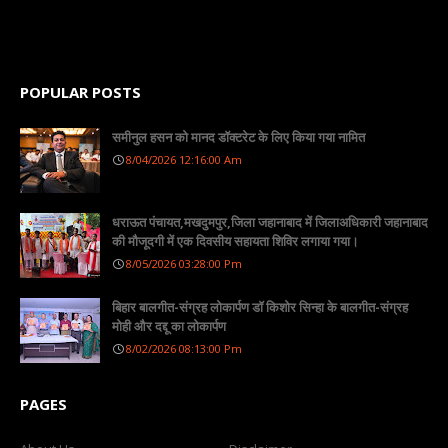
POPULAR POSTS
समीनुल हसन को मानद डॉक्टरेट के लिए किया गया नामित
8/04/2026 12:16:00 Am
धराऊत पंचायत,मखदुमपुर,जिला जहानाबाद में जिलाअधिकारी जहानाबाद
की मौजूदगी में एक दिवसीय सहायता शिविर लगाया गया।
8/05/2026 03:28:00 Pm
बिहार बालगीत-संग्रह लोकार्पण डॉ किशोर सिन्हा के बालगीत-संग्रह
मोही और दद्दू का लोकार्पण
8/02/2026 08:13:00 Pm
PAGES