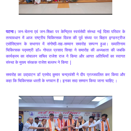
पटना।
जन-चेतना एवं जन-शिक्षा पर केन्द्रित स्वयंसेवी संस्था नई दिशा परिवार के
तत्वावधान में आज राष्ट्रीय चिकित्सक दिवस की पूर्व संध्या पर बिहार इण्डस्ट्रीज
एसोसिएसन के सभागार में संगोष्ठी-सह-सम्मान समारोह सम्पन्न हुआ। ख्यातिनाम
चिकित्सक पद्मश्री डॉ० गोपाल प्रसाद सिन्हा ने समारोह की अध्यक्षता की जबकि
कार्यक्रम का संचालन सचिव राजेश राज ने किया और आगत अतिथियों का स्वागत
संस्था के मुख्य संरक्षक राजेश बल्लभ ने किया |
समारोह का उद्‌घाटन डॉ प्रमोद कुमार चन्द्रवंशी ने दीप प्रज्जवलित कर किया और
कहा कि चिकित्सक धरती के भगवान है। इनका सदा सम्मान किया जाना चाहिए ।