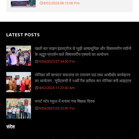
8/02/2026 08:13:00 Pm
LATEST POSTS
पहली बार साइन इंडस्ट्रीज से जुड़ी अत्याधुनिक और विश्वस्तरीय मशीनों
के अद्भुत प्रदर्शन वाले विश्वस्तरीय एक्सपो का आयोजन
9/06/2025 07:34:00 Pm
मोनिका की शानदार सफलता पर रामायण पाठ तथा आशीर्वाद कार्यक्रम
का आयोजन , यूपीएससी में 16वीं रैंक हासिल कर मोनिका बनी आइएएस
4/02/2026 11:23:00 Am
फर्स्ट स्टेप स्कूल में मनाया गया शिक्षक दिवस
9/06/2025 03:25:00 Pm
संदेश