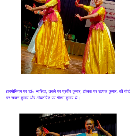
हारमोनियम पर डॉ० सारिका, तबले पर प्रवीर कुमार, ढोलक पर उत्पल कुमार, की बोर्ड
पर राजन कुमार और ऑक्टोपैड पर गौतम कुमार थे।