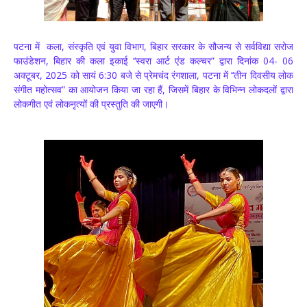
पटना में कला, संस्कृति एवं युवा विभाग, बिहार सरकार के सौजन्य से सर्वविद्या सरोज
फाउंडेशन, बिहार की कला इकाई ‘‘स्वरा आर्ट एंड कल्चर” द्वारा दिनांक 04- 06
अक्टूबर, 2025 को सायं 6:30 बजे से प्रेमचंद रंगशाला, पटना में ‘‘तीन दिवसीय लोक
संगीत महोत्सव” का आयोजन किया जा रहा हैं, जिसमें बिहार के विभिन्न लोकदलों द्वारा
लोकगीत एवं लोकनृत्यों की प्रस्तुति की जाएगी।