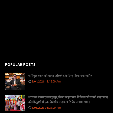
POPULAR POSTS
समीनुल हसन को मानद डॉक्टरेट के लिए किया गया नामित
8/04/2026 12:16:00 Am
धराऊत पंचायत,मखदुमपुर,जिला जहानाबाद में जिलाअधिकारी जहानाबाद
की मौजूदगी में एक दिवसीय सहायता शिविर लगाया गया।
8/05/2026 03:28:00 Pm