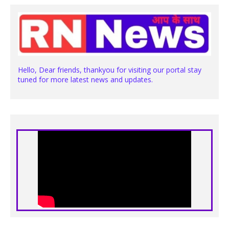
Hello, Dear friends, thankyou for visiting our portal stay
tuned for more latest news and updates.