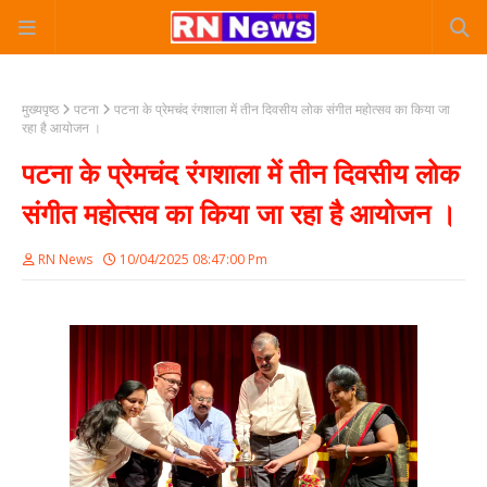
मुख्यपृष्ठ
पटना
पटना के प्रेमचंद रंगशाला में तीन दिवसीय लोक संगीत महोत्सव का किया जा
रहा है आयोजन ।
पटना के प्रेमचंद रंगशाला में तीन दिवसीय लोक
संगीत महोत्सव का किया जा रहा है आयोजन ।
RN News
10/04/2025 08:47:00 Pm