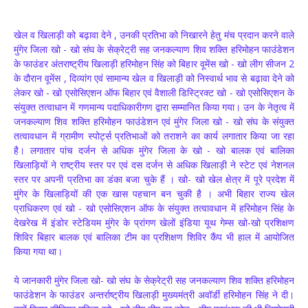
खेल व खिलाड़ी को बढ़ावा देने , उनकी प्रतिभा को निखारने हेतु मंच प्रदान करने वाले
मुंगेर जिला खो - खो संघ के सेक्रेट्री सह जनकल्याण शिव शक्ति हरिमोहन फाउंडेशन
के फाउंडर अंतराष्ट्रीय खिलाड़ी हरिमोहन सिंह को बिहार वूमेंस खो - खो लीग सीजन 2
के दौरान वूमेंस , दिव्यांग एवं सामान्य खेल व खिलाड़ी को निस्वार्थ भाव से बढ़ावा देने को
लेकर खो - खो एसोसिएशन ऑफ बिहार एवं वैशाली डिस्ट्रिक्ट खो - खो एसोसिएशन के
संयुक्त तत्वाधान में गणमान्य पदाधिकारीगण द्वारा सम्मानित किया गया। उन के नेतृत्व में
जनकल्याण शिव शक्ति हरिमोहन फाउंडेशन एवं मुंगेर जिला खो - खो संघ के संयुक्त
तत्वावधान में ग्रामीण स्पोर्ट्स प्रतिभाओं को तराशने का कार्य लगातार किया जा रहा
है। लगातार पांच दर्जन से अधिक मुंगेर जिला के खो - खो बालक एवं बालिका
खिलाड़ियों ने राष्ट्रीय स्तर पर एवं दस दर्जन से अधिक खिलाड़ी ने स्टेट एवं नेशनल
स्तर पर अपनी प्रतिभा का डंका बजा चुके हैं । खो- खो खेल क्षेत्र में पूरे प्रदेश में
मुंगेर के खिलाड़ियों की एक खास पहचान बन चुकी है । अभी बिहार राज्य खेल
प्राधिकरण एवं खो - खो एसोसिएशन ऑफ के संयुक्त तत्वावधान में हरिमोहन सिंह के
देखरेख में इंडोर स्टेडियम मुंगेर के प्रांगण खेलों इंडिया यूथ गेम्स खो-खो प्रशिक्षण
शिविर बिहार बालक एवं बालिका टीम का प्रशिक्षण शिविर कैंप भी हाल में आयोजित
किया गया था।
ये जानकारी मुंगेर जिला खो- खो संघ के सेक्रेट्री सह जनकल्याण शिव शक्ति हरिमोहन
फाउंडेशन के फाउंडर अन्तर्राष्ट्रीय खिलाड़ी मुख्यमंत्री अवॉर्डी हरिमोहन सिंह ने दी।