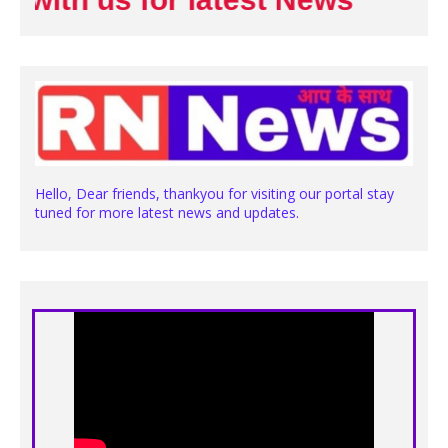
Hello, Dear friends, thankyou for visiting our portal stay
tuned for more latest news and updates.