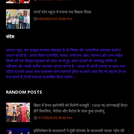
फर्स्ट स्टेप स्कूल में मनाया गया शिक्षक दिवस
9/06/2025 03:25:00 Pm
संदेश
आरएन न्यूज़, एक प्रमुख समाचार वेबसाइट है जो निष्पक्ष और प्रामाणिक समाचार कवरेज
प्रदान करती है। हमारा मिशन राजनीति, व्यापार, मनोरंजन, खेल, स्वास्थ्य और अन्य सहित
विषयों की एक विस्तृत श्रृंखला को कवर करते हुए, हमारे पाठकों को समयबद्ध तरीके से
नवीनतम और सबसे सटीक समाचार प्रदान करना है। पाठक भी अपनी रचनाएं या आस-पास
घटित घटनाये अथवा अन्य प्रकाशन योग्य सामग्री ईमेल या हमारे ऊपर दिए गए व्हाट्स ऐप पर
भेज सकते है, जिन्हें तत्काल प्रकाशित किया जायेगा ।
RANDOM POSTS
बिहार में केयर इकोनॉमी को मिलेगी मजबूती : 1050 नए आंगनबाड़ी केंद्र
होंगे विकसित, जेरोधा और वेदांता के साथ हुआ एमओयू
7/17/2026 05:39:00 Pm
इमैजिनेशन के कलाकारों ने मुंशी प्रेमचंद के कालजयी नाटक 'प्रेम की