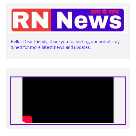
Hello, Dear friends, thankyou for visiting our portal stay
tuned for more latest news and updates.