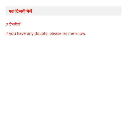
एक टिप्पणी भेजें
0 टिप्पणियाँ
if you have any doubts, please let me know.