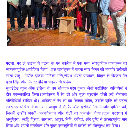
पटना
, भर ले उड़ान ने पटना के एन कॉलेज में एक भव्य सांस्कृतिक कार्यक्रम का
सफलतापूर्वक आयोजित किया। इस कार्यक्रम में पटना नगर निगम की महापौर श्रीमती
सीता साहू , मिसेज इंडिया मोनिका मणि,सौरभ भारती पासवान, बिहार के गोल्डन मैन
प्रेम सिंह, और मिस्टर इंडिया चक्रपाणि पांडेय
यूनाईटेड न्यूज ऑफ इंडिया के उप संपादक प्रेम कुमार जैसी प्रतिष्ठित अतिथियों ने
दीप प्रज्जवलित किया।कार्यक्रम में रैंप शो और नृत्य प्रदर्शन जैसी कई रोमांचक
गतिविधियाँ शामिल थीं। आदित्य ने रैंप शो का खिताब जीता, जबकि सृष्टि को पहला
रनर-अप घोषित किया गया। आयुष ने भी रैंप वॉक प्रतियोगिता में जीत हासिल की,
जिसमें उन्होंने अपनी आत्मविश्वास और शैली का प्रदर्शन किया।नृत्य प्रदर्शन में
अनुप्रिया, ऋद्धि प्रिया, आराध्या, आयुष, निषि, देवीका, और दृष्टि ने उत्साहपूर्वक भाग
लिया और अपनी ऊर्जावान और सुंदर प्रस्तुतियों से दर्शकों को मंत्रमुग्ध कर दिया।