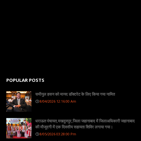
POPULAR POSTS
समीनुल हसन को मानद डॉक्टरेट के लिए किया गया नामित
8/04/2026 12:16:00 Am
धराऊत पंचायत,मखदुमपुर,जिला जहानाबाद में जिलाअधिकारी जहानाबाद
की मौजूदगी में एक दिवसीय सहायता शिविर लगाया गया।
8/05/2026 03:28:00 Pm