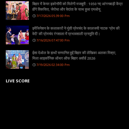
बिहार में केयर इकोनॉमी को मिलेगी मजबूती : 1050 नए आंगनबाड़ी केंद्र
होंगे विकसित, जेरोधा और वेदांता के साथ हुआ एमओयू
7/17/2026 05:39:00 Pm
इमैजिनेशन के कलाकारों ने मुंशी प्रेमचंद के कालजयी नाटक 'प्रेम की
वेदी' की प्रेमचंद रंगशाला में प्रभावशाली प्रस्तुति दी।
7/16/2026 07:47:00 Pm
ईशा देओल के हाथों सम्मानित हुईं बिहार की लेखिका अलका मिश्रा,
मिला आइकॉनिक ऑथर ऑफ बिहार अवॉर्ड 2026
7/19/2026 02:34:00 Pm
LIVE SCORE