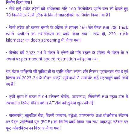
निर्माण किया गया l
• सेमी हाई स्पीड ट्रेनों की अधिकतम गति 160 किलोमीटर प्रति घंटा को देखते हुए
78 किलोमीटर रेलवे ट्रैक के किनारे चाहरदीवारी का निर्माण किया गया है l
• रेलवे ट्रैक को बेहतर बनाने के उद्देश्य से लगभग 160 रेल पैनल तथा 200 thick
web switch का नवीनीकरण का कार्य किया गया l साथ ही, 220 track
kilometer का deep screening भी किया गया l
• वित्तीय वर्ष 2023-24 में मंडल में ट्रेनों की गति बढ़ाने के उद्देश्य से मंडल के 9
स्थानों पर permanent speed restriction को हटाया गया l
यह मंडल यात्रियों की सुविधाओं के प्रति हमेशा सजग और निरंतर प्रयासरत रहा है एवं
वित्तीय वर्ष 2023-24 के दौरान यात्री सुविधाओं से सम्बंधित कई महत्वपूर्ण कार्य किये
गए है l
• इसी क्रम में मंडल में 04 स्टेशनों गोमोह, पारसनाथ, सिंगरौली तथा गढ़वा रोड में
स्वचालित टिकेट वेंडिंग मशीन ATVM की सुविधा शुरू की गई l
• पारसनाथ, खुलदिल रोड, बिल्ली जंक्शन, बंधुआ, डाल्टनगंज तथा चौधरीबांध स्टेशन
पर पैदल उपरिगामी पुल (FOB) का निर्माण कार्य किया गया तथा पहाडपुर स्टेशन पर
फूट ओवरब्रिज का विस्तार किया गया l