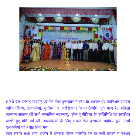
69 वें रेल सप्ताह समारोह एवं रेल सेवा पुरस्कार 2024 के अवसर पर उपस्थित समस्त
अधिकारीगण, रेलकर्मियों, यूनियन व एसोसिएशन के प्रतिनिधि, पूर्व मध्य रेल महिला
कल्याण संगठन की सभी सम्मानित सदस्याएं, प्रेस व् मीडिया के प्रतिनिधि को संबोधित
करते हुए बीते वर्ष की उपलब्धियों के लिए मंडल रेल प्रबंधक महोदय द्वारा सभी
रेलकर्मियों को बधाई दिया गया ।
माल लदान तथा आय अर्जन में धनबाद मंडल भारतीय रेल के सभी मंडलों में प्रथम