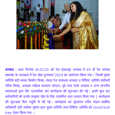
धनबाद :
आज दिनांक 26.03.25 को रेल प्रेक्षागृह धनबाद में 69 वाँ रेल सप्ताह
समारोह के उपलक्ष्य में रेल सेवा पुरस्कार 2024 का आयोजन किया गया। जिसमें मुख्य
अतिथि श्री कमल किशोर सिन्हा, मंडल रेल प्रबंधक धनबाद व विशिष्ट अतिथि श्रीमती
गरिमा सिन्हा, अध्यक्षा महिला कल्याण संगठन, पूर्व मध्य रेलवे धनबाद व अन्य माननीय
सदस्याओं द्वारा दीप प्रज्वलित कर कार्यक्रम की शुरुआत की गई। इसमें कुल 80
कर्मचारियों को उनके उत्कृष्ट सेवा के लिए प्रशस्ति पत्र प्रदान किया गया | कार्यक्रम
की शुरुआत शिव स्तुति से की गई। कार्यक्रम का शुभारम्भ वरीय मंडल कार्मिक
अधिकारी श्री अशोक कुमार द्वारा मुख्य अतिथि तथा विशिष्ट अतिथि को Good luck
tree देकर किया गया ।