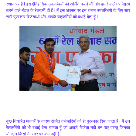
स्थान पर है l इस ऐतिहासिक उपलब्धियों को अर्जित करने की नींव हमारे कठोर परिश्रम
करने वाले मंडल के रेलकर्मी ही हैं l मैं इस अवसर पर इन तमाम उपलब्धियों के लिए आप
सभी पुरस्कार विजेताओं और आपके सहकर्मियों को बधाई देता हूँ l
कुछ निर्धारित मानकों के कारण सीमित कर्मचारियों को ही पुरस्कार दिया जाता है l मैं उन
रेलकर्मियों को भी बधाई देना चाहता हूँ जो अवार्ड विजेता नहीं बन पाए परन्तु जिनका
योगदान किसी भी स्तर पर कम नही है l