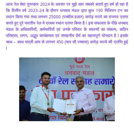
आज रेल सेवा पुरस्कार 2024 के अवसर पर मुझे आप सबको बताते हुए हर्ष हो रहा है
कि वित्तीय वर्ष 2023-24 के दौरान धनबाद मंडल द्वारा कुल 190 मिलियन टन का
लदान किया गया तथा लगभग 25000 (पच्चीस हज़ार) करोड़ रुपये का राजस्व प्राप्त
करते हुए पूरे भारतीय रेल मे प्रथम स्थान प्राप्त किया है l इस सफलता के पीछे धनबाद
मंडल के अधिकारियों, कर्मचारियों एवं उनके परिवार के सदस्यों का संकल्प, कठिन
परिश्रम, लगन, अद्भुत कार्यक्षमता एवं सराहनीय धैर्य का महत्वपूर्ण योगदान है l इसके
साथ – साथ यात्री आय से लगभग 450 (चार सौ पच्चास) करोड़ रूपये की प्राप्ति हुई
l