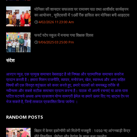
मोनिका की शानदार सफलता पर रामायण पाठ तथा आशीर्वाद कार्यक्रम
का आयोजन , यूपीएससी में 16वीं रैंक हासिल कर मोनिका बनी आइएएस
4/02/2026 11:23:00 Am
फर्स्ट स्टेप स्कूल में मनाया गया शिक्षक दिवस
9/06/2025 03:25:00 Pm
संदेश
आरएन न्यूज़, एक प्रमुख समाचार वेबसाइट है जो निष्पक्ष और प्रामाणिक समाचार कवरेज
प्रदान करती है। हमारा मिशन राजनीति, व्यापार, मनोरंजन, खेल, स्वास्थ्य और अन्य सहित
विषयों की एक विस्तृत श्रृंखला को कवर करते हुए, हमारे पाठकों को समयबद्ध तरीके से
नवीनतम और सबसे सटीक समाचार प्रदान करना है। पाठक भी अपनी रचनाएं या आस-पास
घटित घटनाये अथवा अन्य प्रकाशन योग्य सामग्री ईमेल या हमारे ऊपर दिए गए व्हाट्स ऐप पर
भेज सकते है, जिन्हें तत्काल प्रकाशित किया जायेगा ।
RANDOM POSTS
बिहार में केयर इकोनॉमी को मिलेगी मजबूती : 1050 नए आंगनबाड़ी केंद्र
होंगे विकसित, जेरोधा और वेदांता के साथ हुआ एमओयू