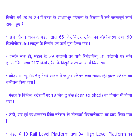
वित्तीय वर्ष 2023-24 में मंडल के आधारभूत संरचना के विकास में कई महत्वपूर्ण कार्य
संपन्न हुए है l
• इस दौरान धनबाद मंडल द्वारा 65 किलोमीटर ट्रैक का दोहरीकरण तथा 90
किलोमीटर 3rd लाइन के निर्माण का कार्य पूरा किया गया l
• इसके साथ ही, मंडल के 29 स्टेशनों का यार्ड रिमॉडलिंग, 31 स्टेशनों पर नॉन
इंटरलॉकिंग तथा 217 किमी ट्रैक के विद्युतीकरण का कार्य किया गया l
• कोडरमा- न्यू गिरिडीह रेलवे लाइन में जमुआ स्टेशन तथा नवलसाही हाल्ट स्टेशन का
कमीशन किया गया l
• मंडल के विभिन्न स्टेशनों पर 18 लिन टू शेड (lean to shed) का निर्माण भी किया
गया l
• टोरी, राय एवं प्रधानखंटा लिंक स्टेशन के प्लेटफार्म विस्तारीकरण का कार्य किया गया
l
• मंडल में 10 Rail Level Platform तथा 04 High Level Platform का