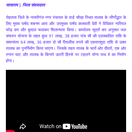
सासाराम | जिला संवाददाता
रोहतास जिले के नासरीगंज नगर पंचायत के वार्ड चौदह स्थित तालाब के जीर्णोद्धार के
लिए मुख्य पार्षद शबनम आरा और उपमुख्य पार्षद कलावती देवी ने विधिवत नारियल
फोड़ कर और कुदाल चलाकर शिलान्यास किया। कार्यालय सूत्रों कर अनुसार जल
संचयन योजना के तहत कुल 91 लाख, 38 हजार पांच सौ की प्राक्कलित राशि के
समानांतर 64 लाख, 36 हजार दो सौ पैंतालीस रुपये की एकरारशुदा राशि से उक्त
तालाब का पुनर्निर्माण किया जाएगा। जिसके तहत तालब के चारों ओर दीवारें, एक ओर
स्नान घाट और तालाब के किनारे ऊपरी हिस्से पर टहलने योग्य पाथ वे का निर्माण
होगा।