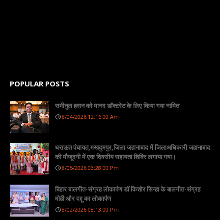
POPULAR POSTS
समीनुल हसन को मानद डॉक्टरेट के लिए किया गया नामित
8/04/2026 12:16:00 Am
धराऊत पंचायत,मखदुमपुर,जिला जहानाबाद में जिलाअधिकारी जहानाबाद
की मौजूदगी में एक दिवसीय सहायता शिविर लगाया गया।
8/05/2026 03:28:00 Pm
बिहार बालगीत-संग्रह लोकार्पण डॉ किशोर सिन्हा के बालगीत-संग्रह
मोही और दद्दू का लोकार्पण
8/02/2026 08:13:00 Pm