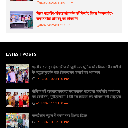
8/05/2026 03:28:00 Pm
बिहार बालगीत-संग्रह लोकार्पण डॉ किशोर सिन्हा के बालगीत-
संग्रह मोही और दद्दू का लोकार्पण
8/02/2026 08:13:00 Pm
LATEST POSTS
पहली बार साइन इंडस्ट्रीज से जुड़ी अत्याधुनिक और विश्वस्तरीय मशीनों
के अद्भुत प्रदर्शन वाले विश्वस्तरीय एक्सपो का आयोजन
9/06/2025 07:34:00 Pm
मोनिका की शानदार सफलता पर रामायण पाठ तथा आशीर्वाद कार्यक्रम
का आयोजन , यूपीएससी में 16वीं रैंक हासिल कर मोनिका बनी आइएएस
4/02/2026 11:23:00 Am
फर्स्ट स्टेप स्कूल में मनाया गया शिक्षक दिवस
9/06/2025 03:25:00 Pm