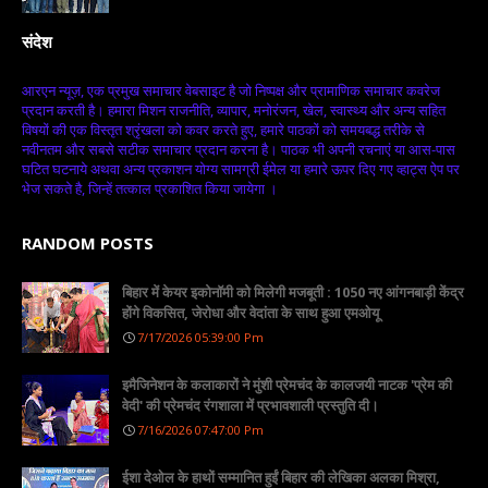
संदेश
आरएन न्यूज़, एक प्रमुख समाचार वेबसाइट है जो निष्पक्ष और प्रामाणिक समाचार कवरेज
प्रदान करती है। हमारा मिशन राजनीति, व्यापार, मनोरंजन, खेल, स्वास्थ्य और अन्य सहित
विषयों की एक विस्तृत श्रृंखला को कवर करते हुए, हमारे पाठकों को समयबद्ध तरीके से
नवीनतम और सबसे सटीक समाचार प्रदान करना है। पाठक भी अपनी रचनाएं या आस-पास
घटित घटनाये अथवा अन्य प्रकाशन योग्य सामग्री ईमेल या हमारे ऊपर दिए गए व्हाट्स ऐप पर
भेज सकते है, जिन्हें तत्काल प्रकाशित किया जायेगा ।
RANDOM POSTS
बिहार में केयर इकोनॉमी को मिलेगी मजबूती : 1050 नए आंगनबाड़ी केंद्र
होंगे विकसित, जेरोधा और वेदांता के साथ हुआ एमओयू
7/17/2026 05:39:00 Pm
इमैजिनेशन के कलाकारों ने मुंशी प्रेमचंद के कालजयी नाटक 'प्रेम की
वेदी' की प्रेमचंद रंगशाला में प्रभावशाली प्रस्तुति दी।
7/16/2026 07:47:00 Pm
ईशा देओल के हाथों सम्मानित हुईं बिहार की लेखिका अलका मिश्रा,