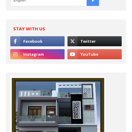
STAY WITH US