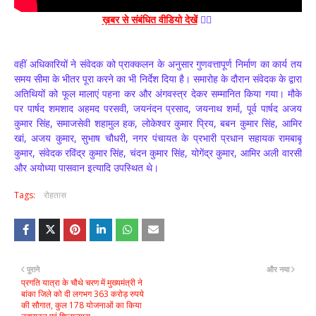
ख़बर से संबंधित वीडियो देखें
👆🏼
वहीं अधिकारियों ने संवेदक को प्राक्कलन के अनुसार गुणवत्तापूर्ण निर्माण का कार्य तय
समय सीमा के भीतर पूरा करने का भी निर्देश दिया है। समारोह के दौरान संवेदक के द्वारा
अतिथियों को फूल मालाएं पहना कर और अंगवस्त्र देकर सम्मानित किया गया। मौके
पर पार्षद शमशाद अहमद परसवी, जयनंदन प्रसाद, जयनाथ शर्मा, पूर्व पार्षद अजय
कुमार सिंह, समाजसेवी शहामुल हक, लोकेश्वर कुमार प्रिय, बबन कुमार सिंह, आमिर
खां, अजय कुमार, सुभाष चौधरी, नगर पंचायत के प्रभारी प्रधान सहायक रामबाबू
कुमार, संवेदक रविंद्र कुमार सिंह, चंदन कुमार सिंह, योगेंद्र कुमार, आमिर अली वारसी
और अयोध्या पासवान इत्यादि उपस्थित थे।
Tags:
रोहतास
पुराने
और नया
प्रगति यात्रा के चौथे चरण में मुख्यमंत्री ने
बांका जिले को दी लगभग 363 करोड़ रुपये
की सौगात, कुल 178 योजनाओं का किया