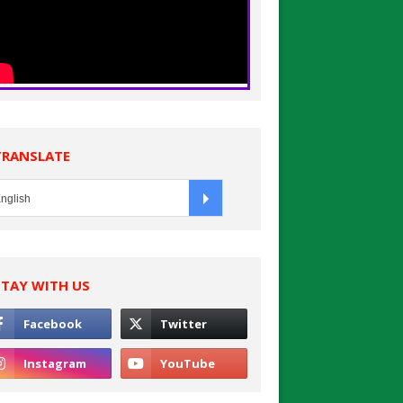
TRANSLATE
STAY WITH US