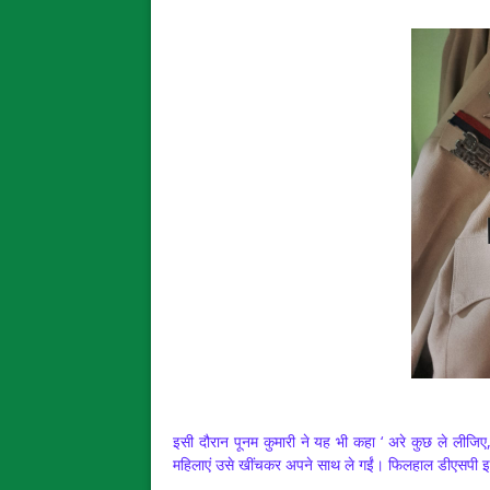
इसी दौरान पूनम कुमारी ने यह भी कहा ‘ अरे कुछ ले लीजिए, प
महिलाएं उसे खींचकर अपने साथ ले गईं। फिलहाल डीएसपी इस म