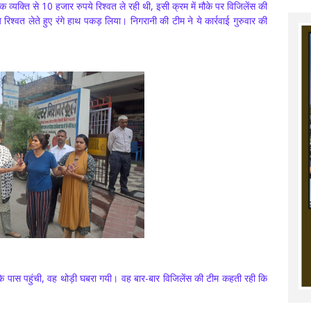
व्यक्ति से 10 हजार रुपये रिश्वत ले रही थी, इसी क्रम में मौके पर विजिलेंस की
रिश्वत लेते हुए रंगे हाथ पकड़ लिया। निगरानी की टीम ने ये कार्रवाई गुरुवार की
 के पास पहुंची, वह थोड़ी घबरा गयी। वह बार-बार विजिलेंस की टीम कहती रही कि