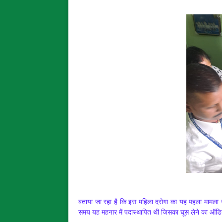
बताया जा रहा है कि इस महिला दरोगा का यह पहला मामला नह
समय यह महनार में पदास्थापित थी जिसका घूस लेने का ऑड