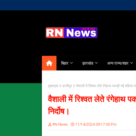
Home
About Us
Contact
बिहार
झारखंड
अन्य राज्य/शहर
मुख्यपृष्ठ
हाजीपुर
वैशाली में रिश्वत लेते रंगेहाथ पकड़ी गई महिला 
वैशाली में रिश्वत लेते रंगेहाथ
निर्दोष।
RN News
11/14/2024 09:17:00 Pm