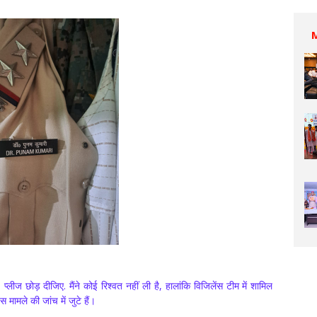
्लीज छोड़ दीजिए. मैंने कोई रिश्वत नहीं ली है, हालांकि विजिलेंस टीम में शामिल
ामले की जांच में जुटे हैं।