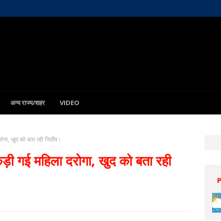
अन्य राज्य/शहर
VIDEO
दरोगा, खुद को बता रही निर्दोष।
 पकड़ी गई महिला दरोगा, खुद को बता रही
Patna
8 Aug
32°C