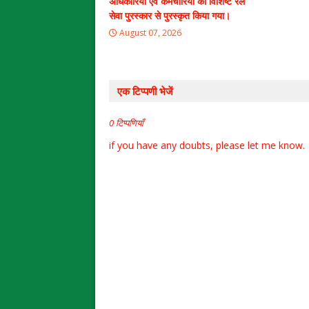
अधिकारियों एवं कर्मचारियों को विशिष्ट रेल
सेवा पुरस्कार से पुरस्कृत किया गया।
August 07, 2026
एक टिप्पणी भेजें
0 टिप्पणियाँ
if you have any doubts, please let me know.