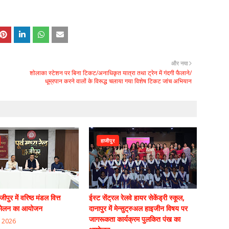
और नया
शोलाका स्टेशन पर बिना टिकट/अनाधिकृत यात्रा तथा ट्रेन में गंदगी फैलाने/
धूम्रपान करने वालों के विरूद्ध चलाया गया विशेष टिकट जांच अभियान
हाजीपुर
ीपुर में वरिष्ठ मंडल वित्त
ईस्ट सेंट्रल रेलवे हायर सेकेंड्री स्कूल,
म्मेलन का आयोजन
दानापुर में मेन्सुट्रुअल हाइजीन विषय पर
जागरूकता कार्यक्रम पुलकित पंख का
 2026