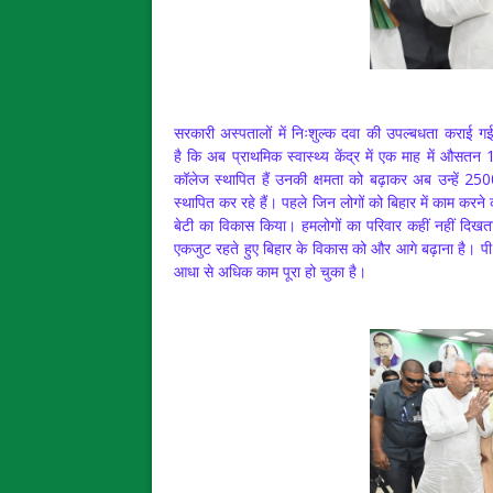
सरकारी अस्पतालों में निःशुल्क दवा की उपल्बधता कराई गई 
है
कि अब प्राथमिक स्वास्थ्य केंद्र में एक माह में औसत
कॉलेज स्थापित हैं उनकी क्षमता को बढ़ाकर अब उन्हें 25
स्थापित कर रहे हैं। पहले जिन लोगों को बिहार में काम करने
बेटी का विकास किया। हमलोगों का परिवार कहीं नहीं दिखता 
एकजुट रहते हुए बिहार के विकास को और आगे बढ़ाना है।
आधा से अधिक काम पूरा हो चुका है।