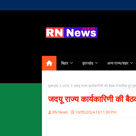
Home
About Us
Contact
बिहार
झारखंड
अन्य राज्य/शहर
मुख्यपृष्ठ
पटना
जदयू राज्य कार्यकारिणी की बैठक में शामिल हुए मुख्
जदयू राज्य कार्यकारिणी की बैठक 
RN News
10/05/2024 10:11:00 Pm