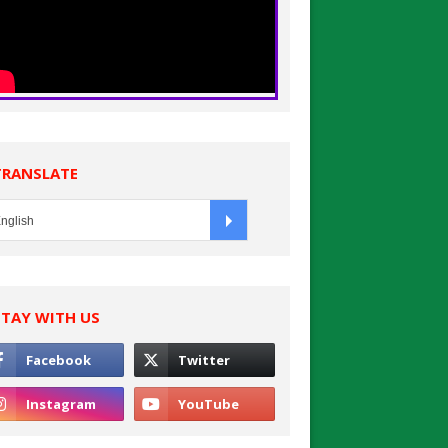
TRANSLATE
STAY WITH US