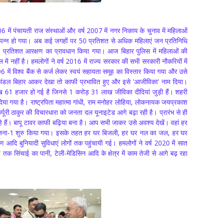
 में पंचायती राज संस्थाओं और वर्ष 2007 में नगर निकाय के चुनाव में महिलाओं
पन्न हो गया। अब कई जगहों पर 50 प्रतिशत से अधिक महिलाएं जन प्रतिनिधि
 35 प्रतिशत आरक्षण का प्रावधान किया गया। आज बिहार पुलिस में महिलाओं की
में नहीं है। हमलोगों ने वर्ष 2016 में राज्य सरकार की सभी सरकारी नौकरियों में
में विश्व बैंक से कर्ज लेकर स्वयं सहायता समूह का विस्तार किया गया और उसे
िमंडल बिहार आकर देखा तो काफी प्रभावित हुए और इसे 'आजीविका' नाम दिया।
ाख 61 हजार हो गई है जिनसे 1 करोड़ 31 लाख जीविका दीदियां जुड़ी हैं। शहरी
रा दिया गया है। राष्ट्रपिता महात्मा गांधी, राम मनोहर लोहिया, लोकनायक जयप्रकाश
ी ठाकुर की विचारधारा को जनता दल यूनाइटेड आगे बढ़ा रही है। प्रारंभ से ही
हे हैं। बापू टावर काफी बढ़िया बना है। आप सभी जाकर उसे अवश्य देखें। वहां हर
 योजना-1 शुरु किया गया। इसके तहत हर घर बिजली, हर घर नल का जल, हर घर
आदि बुनियादी सुविधाएं लोगों तक पहुंचायी गई। हमलोगों ने वर्ष 2020 में सात
 सिंचाई का पानी, टेली-मेडिसिन आदि के क्षेत्र में काम तेजी से आगे बढ़ रहा