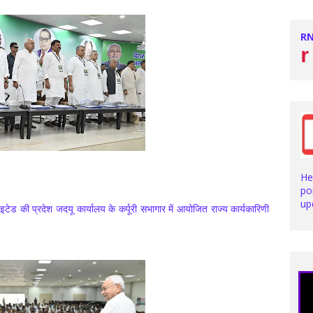
RN
Stay with us for latest 
He
po
up
ेड की प्रदेश जदयू कार्यालय के कर्पूरी सभागार में आयोजित राज्य कार्यकारिणी