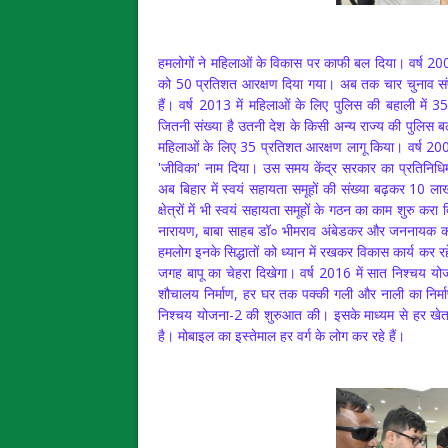
हमलोगों ने महिलाओं के विकास पर काफी बल दिया। वर्ष 2006
को 50 प्रतिशत आरक्षण दिया गया। अब तक चार चुनाव सं
हैं। वर्ष 2013 में महिलाओं के लिए पुलिस की बहाली में
जितनी संख्या है उतनी देश के किसी अन्य राज्य की पुलिस बल 
महिलाओं के लिए 35 प्रतिशत आरक्षण लागू किया। वर्ष 2006 
'जीविका' नाम दिया। उस समय केंद्र सरकार का प्रतिनिध
अब बिहार में स्वयं सहायता समूहों की संख्या बढ़कर 10 ल
क्षेत्रों में भी स्वयं सहायता समूहों के गठन का काम शुरु क
नारायण, बाबा साहब डॉ० भीमराव अंबेडकर और जननायक कर्पूर
हमलोग इनके सिद्धातों को ध्यान में रखकर विकास कार्य कर र
जगह बापू का चेहरा दिखेगा। वर्ष 2016 में सात निश्चय
शौचालय निर्माण, हर घर तक पक्की गली और नाली का निर्माण 
निश्चय योजना-2 की शुरुआत की। इसके माध्यम से हर खेत तक
है। मोबाइल का इस्तेमाल हर वर्ग के लोग कर रहे हैं।