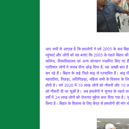
आप सभी से आग्रह है कि हमलोगों ने वर्ष 2005 के बाद बि
पहुंचाएं और लोगों को यह बताएं कि 2005 के पहले बिहार की
कॉलेज, विश्वविद्यालय एवं अन्य संस्थान स्थापित किए गए है
प्रतिशत लोगों ने शराब पीना छोड़ दिया है, यह अच्छी बा
कर रहे हैं। बिहार के कई जिले बाढ़ से प्रभावित हैं। बाढ़ 
महादलित, पिछड़ा, अतिपिछड़ा, महिला सभी के विकास के लिए
होती है। वर्ष 2020 में 10 लाख लोगों को नौकरी और 10 ला
को नौकरी दी जा चुकी है। अब हमलोगों ने चुनाव के पहले तक 
वर्षों में 24 लाख लोगों को रोजगार मुहैया करा दिया गया है।
किया है। बिहार के विकास के लिए केंद्र से हमलोगों की मांग