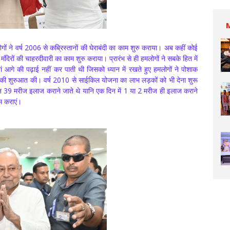
 ने वर्ष 2006 से कब्रिस्तानों की घेराबंदी का काम शुरु कराया। अब कहीं कोई
े मंदिरों की चाहरदीवारी का काम शुरु कराया। प्रारंभ से ही हमलोगों ने सबके हित में
ं आगे की पढ़ाई नहीं कर पाती थी जिसको ध्यान में रखते हुए हमलोगों ने पोशाक
 की शुरुआत की। वर्ष 2010 से साईकिल योजना का लाभ लड़कों को भी देना शुरू
औसतन 39 मरीज इलाज कराने जाते थे यानि एक दिन में 1 या 2 मरीज ही इलाज कराने
काम कराएं।