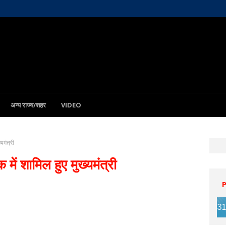
अन्य राज्य/शहर
VIDEO
यमंत्री
में शामिल हुए मुख्यमंत्री
Patna
7 Aug
31°C