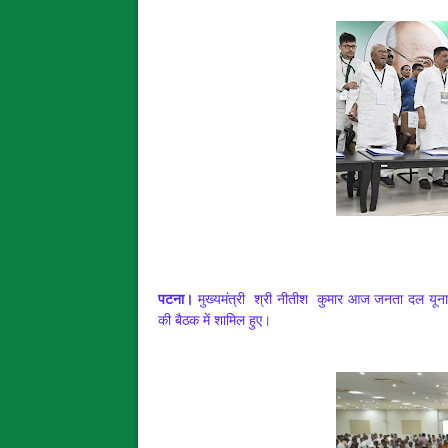
पटना।
मुख्यमंत्री श्री नीतीश कुमार आज जनता दल यूनाइट
की बैठक में शामिल हुए।