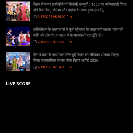
बिहार में केयर इकोनॉमी को मिलेगी मजबूती : 1050 नए आंगनबाड़ी केंद्र
होंगे विकसित, जेरोधा और वेदांता के साथ हुआ एमओयू
7/17/2026 05:39:00 Pm
इमैजिनेशन के कलाकारों ने मुंशी प्रेमचंद के कालजयी नाटक 'प्रेम की
वेदी' की प्रेमचंद रंगशाला में प्रभावशाली प्रस्तुति दी।
7/16/2026 07:47:00 Pm
ईशा देओल के हाथों सम्मानित हुईं बिहार की लेखिका अलका मिश्रा,
मिला आइकॉनिक ऑथर ऑफ बिहार अवॉर्ड 2026
7/19/2026 02:34:00 Pm
LIVE SCORE