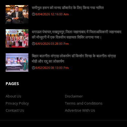
समीनुल हसन को मानद डॉक्टरेट के लिए किया गया नामित
8/04/2026 12:16:00 Am
धराऊत पंचायत,मखदुमपुर,जिला जहानाबाद में जिलाअधिकारी जहानाबाद
की मौजूदगी में एक दिवसीय सहायता शिविर लगाया गया।
8/05/2026 03:28:00 Pm
बिहार बालगीत-संग्रह लोकार्पण डॉ किशोर सिन्हा के बालगीत-संग्रह
मोही और दद्दू का लोकार्पण
8/02/2026 08:13:00 Pm
PAGES
About Us
Disclaimer
Privacy Policy
Terms and Conditions
Contact Us
Advertise With Us