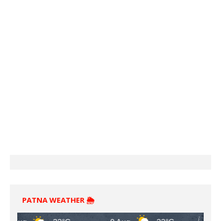
PATNA WEATHER 🌦️