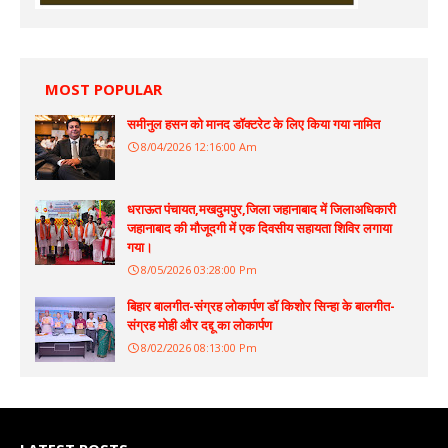
MOST POPULAR
समीनुल हसन को मानद डॉक्टरेट के लिए किया गया नामित
8/04/2026 12:16:00 Am
धराऊत पंचायत,मखदुमपुर,जिला जहानाबाद में जिलाअधिकारी
जहानाबाद की मौजूदगी में एक दिवसीय सहायता शिविर लगाया
गया।
8/05/2026 03:28:00 Pm
बिहार बालगीत-संग्रह लोकार्पण डॉ किशोर सिन्हा के बालगीत-
संग्रह मोही और दद्दू का लोकार्पण
8/02/2026 08:13:00 Pm