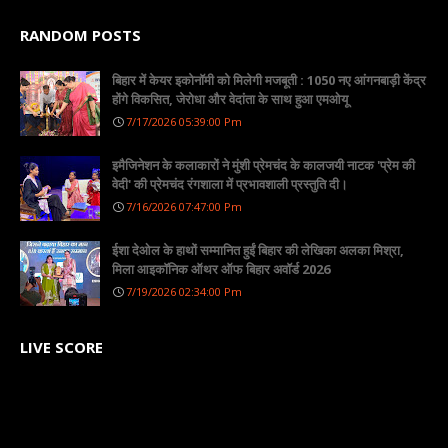
RANDOM POSTS
बिहार में केयर इकोनॉमी को मिलेगी मजबूती : 1050 नए आंगनबाड़ी केंद्र
होंगे विकसित, जेरोधा और वेदांता के साथ हुआ एमओयू
7/17/2026 05:39:00 Pm
इमैजिनेशन के कलाकारों ने मुंशी प्रेमचंद के कालजयी नाटक 'प्रेम की
वेदी' की प्रेमचंद रंगशाला में प्रभावशाली प्रस्तुति दी।
7/16/2026 07:47:00 Pm
ईशा देओल के हाथों सम्मानित हुईं बिहार की लेखिका अलका मिश्रा,
मिला आइकॉनिक ऑथर ऑफ बिहार अवॉर्ड 2026
7/19/2026 02:34:00 Pm
LIVE SCORE