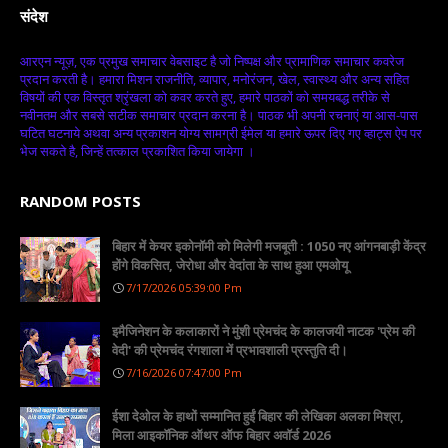
संदेश
आरएन न्यूज़, एक प्रमुख समाचार वेबसाइट है जो निष्पक्ष और प्रामाणिक समाचार कवरेज
प्रदान करती है। हमारा मिशन राजनीति, व्यापार, मनोरंजन, खेल, स्वास्थ्य और अन्य सहित
विषयों की एक विस्तृत श्रृंखला को कवर करते हुए, हमारे पाठकों को समयबद्ध तरीके से
नवीनतम और सबसे सटीक समाचार प्रदान करना है। पाठक भी अपनी रचनाएं या आस-पास
घटित घटनाये अथवा अन्य प्रकाशन योग्य सामग्री ईमेल या हमारे ऊपर दिए गए व्हाट्स ऐप पर
भेज सकते है, जिन्हें तत्काल प्रकाशित किया जायेगा ।
RANDOM POSTS
बिहार में केयर इकोनॉमी को मिलेगी मजबूती : 1050 नए आंगनबाड़ी केंद्र
होंगे विकसित, जेरोधा और वेदांता के साथ हुआ एमओयू
7/17/2026 05:39:00 Pm
इमैजिनेशन के कलाकारों ने मुंशी प्रेमचंद के कालजयी नाटक 'प्रेम की
वेदी' की प्रेमचंद रंगशाला में प्रभावशाली प्रस्तुति दी।
7/16/2026 07:47:00 Pm
ईशा देओल के हाथों सम्मानित हुईं बिहार की लेखिका अलका मिश्रा,
मिला आइकॉनिक ऑथर ऑफ बिहार अवॉर्ड 2026