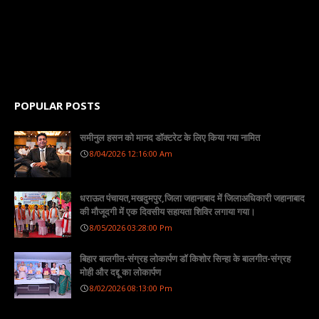
POPULAR POSTS
समीनुल हसन को मानद डॉक्टरेट के लिए किया गया नामित
8/04/2026 12:16:00 Am
धराऊत पंचायत,मखदुमपुर,जिला जहानाबाद में जिलाअधिकारी जहानाबाद
की मौजूदगी में एक दिवसीय सहायता शिविर लगाया गया।
8/05/2026 03:28:00 Pm
बिहार बालगीत-संग्रह लोकार्पण डॉ किशोर सिन्हा के बालगीत-संग्रह
मोही और दद्दू का लोकार्पण
8/02/2026 08:13:00 Pm