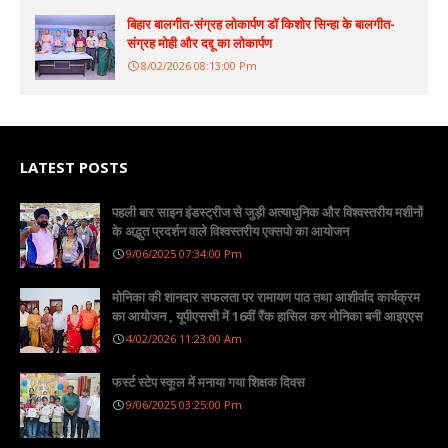
बिहार बालगीत-संग्रह लोकार्पण डॉ किशोर सिन्हा के बालगीत-
संग्रह मोही और दद्दू का लोकार्पण
8/02/2026 08:13:00 Pm
LATEST POSTS
पहली बार साइन इंडस्ट्रीज से जुड़ी अत्याधुनिक और विश्वस्तरीय मशीनों
के अद्भुत प्रदर्शन वाले विश्वस्तरीय एक्सपो का आयोजन
9/06/2025 07:34:00 Pm
मोनिका की शानदार सफलता पर रामायण पाठ तथा आशीर्वाद कार्यक्रम
का आयोजन , यूपीएससी में 16वीं रैंक हासिल कर मोनिका बनी आइएएस
4/02/2026 11:23:00 Am
फर्स्ट स्टेप स्कूल में मनाया गया शिक्षक दिवस
9/06/2025 03:25:00 Pm