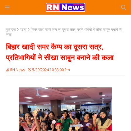
मुख्यपृष्ठ
पटना
बिहार खादी समर कैम्प का दूसरा सत्र, प्रतिभागियों ने सीखा साबुन बनाने की
कला
बिहार खादी समर कैम्प का दूसरा सत्र,
प्रतिभागियों ने सीखा साबुन बनाने की कला
RN News
5/29/2024 10:33:00 Pm